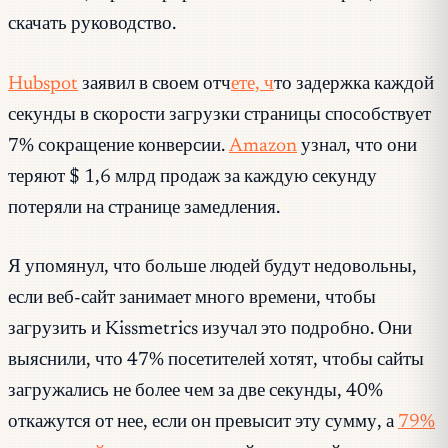
скачать руководство.
Hubspot
заявил в своем отч
ете, ч
то задержка каждой
секунды в скорости загрузки страницы способствует
7% сокращение конверсии.
Amazon
узнал, что они
теряют $ 1,6 млрд продаж за каждую секунду
потеряли на странице замедления.
Я упомянул, что больше людей будут недовольны,
если веб-сайт занимает много времени, чтобы
загрузить и Kissmetrics изучал это подробно. Они
выяснили, что 47% посетителей хотят, чтобы сайты
загружались не более чем за две секунды, 40%
откажутся от нее, если он превысит эту сумму, а
79%