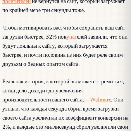
посетителей
не вернутся на сайт, который загружает
по крайней мере три секунды тоже.
Чтобы мотивировать вас, чтобы сохранить ваш сайт
загрузки быстрее, 52% пок
упат
елей заявили, что они
будут лояльны к сайту, который загружается
быстрее, и почти половина из них будет реле своим
друзьям о бедных опытом сайта.
Реальная история, к которой вы можете стремиться,
когда дело доходит до увеличения
производительности вашего сайта,
— Walmar
t. Они
узнали, что каждая секунда сбрил время загрузки
своего сайта увеличили их коэффициент конверсии на
2%, и каждые сто миллисекунд сбрил увеличили свои