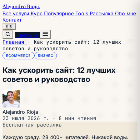
Alejandro Rioja
.
Все услуги
Курс
Популярное
Tools
Рассылка
Обо мне
Контакт
🇷🇺
Нанять →
Главная
·
Как ускорить сайт: 12 лучших
советов и руководство
ECOMMERCE
БИЗНЕС
Как ускорить сайт: 12 лучших
советов и руководство
Alejandro Rioja
23 июля 2026 г.
·
8 мин чтения
Бесплатная рассылка
Каждую среду. 28 400+ читателей. Никакой воды.