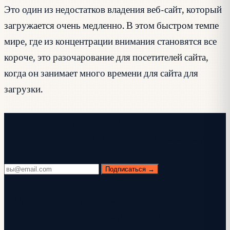
Это один из недостатков владения веб-сайт, который
загружается очень медленно. В этом быстром темпе
мире, где из концентрации внимания становятся все
короче, это разочарование для посетителей сайта,
когда он занимает много времени для сайта для
загрузки.
Бесплатная рассылка
Каждую среду. 28 400+ читателей. Никакой воды.
Подписаться →
✓ Проверьте почту — нажмите ссылку
подтверждения, чтобы завершить подписку.