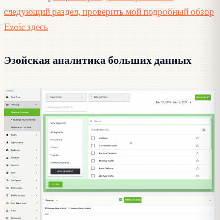
следующий раздел, проверить мой подробный обзор
Ezoic здесь
Эзойская аналитика больших данных