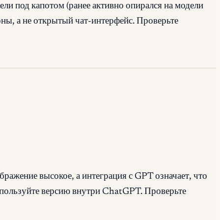
ели под капотом (ранее активно опирался на модели
оны, а не открытый чат-интерфейс. Проверьте
ражение высокое, а интеграция с GPT означает, что
используйте версию внутри ChatGPT. Проверьте