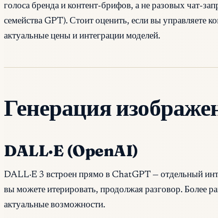
голоса бренда и контент-брифов, а не разовых чат-за
семейства GPT). Стоит оценить, если вы управляете 
актуальные цены и интеграции моделей.
Генерация изображе
DALL·E (OpenAI)
DALL·E 3 встроен прямо в ChatGPT — отдельный интер
вы можете итерировать, продолжая разговор. Более р
актуальные возможности.