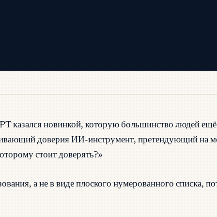
 чтобы завершить подписку.
GPT казался новинкой, которую большинство людей ещё
уживающий доверия ИИ-инструмент, претендующий на ме
«которому стоит доверять?»
вания, а не в виде плоского нумерованного списка, пот