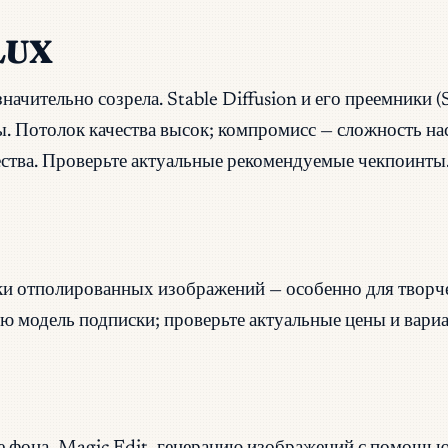
FLUX
чительно созрела. Stable Diffusion и его преемники 
ы. Потолок качества высок; компромисс — сложность на
ества. Проверьте актуальные рекомендуемые чекпоинты
ки отполированных изображений — особенно для творч
ую модель подписки; проверьте актуальные цены и вари