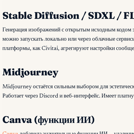
Stable Diffusion / SDXL / 
Генерация изображений с открытым исходным кодом зна
можно запускать локально или через облачные сервис
платформы, как Civitai, агрегируют настройки сообщ
Midjourney
Midjourney остаётся сильным выбором для эстетичес
Работает через Discord и веб-интерфейс. Имеет платн
Canva (функции ИИ)