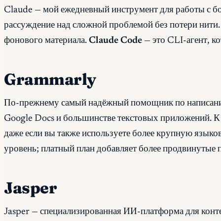
Claude — мой ежедневный инструмент для работы с бо
рассуждение над сложной проблемой без потери нити.
фонового материала.
Claude Code
— это CLI-агент, к
Grammarly
По-прежнему самый надёжный помощник по написанию 
Google Docs и большинстве текстовых приложений. К 
даже если вы также используете более крупную языко
уровень; платный план добавляет более продвинутые 
Jasper
Jasper — специализированная ИИ-платформа для конте