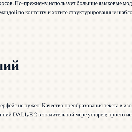
просов. По-прежнему использует большие языковые мод
командой по контенту и хотите структурированные шабл
ний
фейс не нужен. Качество преобразования текста в изоб
анний DALL·E 2 в значительной мере устарел; просто 