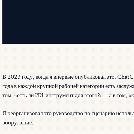
✓ Проверьте почту — нажмите ссылку подтверждения,
✓ Вы подписаны!
✓ Вы уже в списке.
В 2023 году, когда я впервые опубликовал это, Chat
года в каждой крупной рабочей категории есть засл
том, «есть ли ИИ-инструмент для этого?» — а в том, 
Я реорганизовал это руководство по сценарию использо
вооружение.