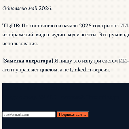
Обновлено май 2026.
TL;DR:
По состоянию на начало 2026 года рынок ИИ-
изображений, видео, аудио, код и агенты. Это руков
использования.
[Заметка оператора]
Я пишу это изнутри систем ИИ-аг
агент управляет циклом, а не LinkedIn-версия.
Бесплатная рассылка
Каждую среду. 28 400+ читателей. Никакой воды.
Подписаться →