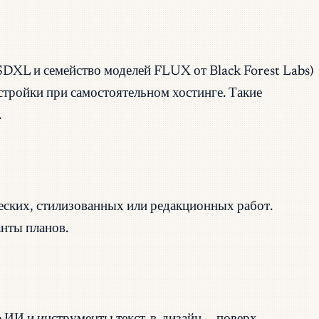
(SDXL и семейство моделей FLUX от Black Forest Labs)
стройки при самостоятельном хостинге. Такие
.
еских, стилизованных или редакционных работ.
анты планов.