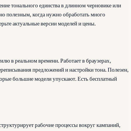
ение тонального единства в длинном черновике или
ьно полезным, когда нужно обработать много
рьте актуальные версии моделей и цены.
лю в реальном времени. Работает в браузерах,
ереписывания предложений и настройки тона. Полезен,
торые большие модели упускают. Есть бесплатный
структурирует рабочие процессы вокруг кампаний,