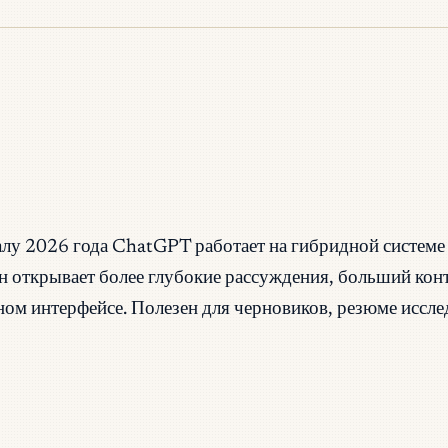
лу 2026 года ChatGPT работает на гибридной системе
н открывает более глубокие рассуждения, больший конт
ном интерфейсе. Полезен для черновиков, резюме иссл