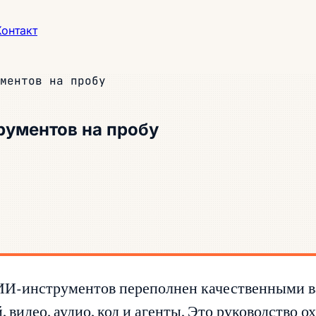
Контакт
ментов на пробу
рументов на пробу
 ИИ-инструментов переполнен качественными в
 видео, аудио, код и агенты. Это руководство 