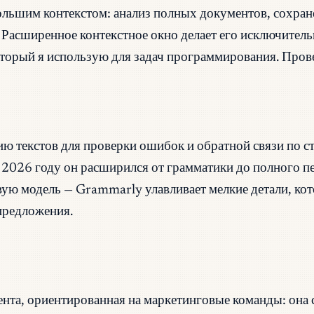
льшим контекстом: анализ полных документов, сохран
 Расширенное контекстное окно делает его исключител
оторый я использую для задач программирования. Прове
текстов для проверки ошибок и обратной связи по сти
2026 году он расширился от грамматики до полного п
вую модель — Grammarly улавливает мелкие детали, ко
предложения.
нта, ориентированная на маркетинговые команды: она 