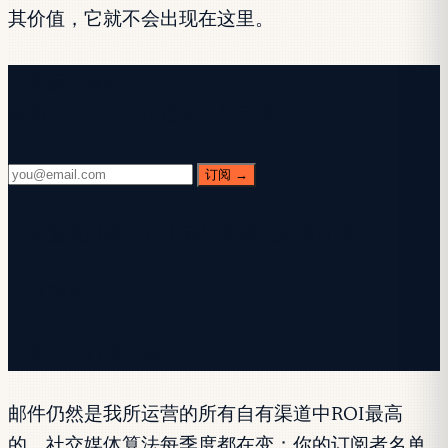
其价值，它就不会出现在这里。
免费新闻通讯
每周三。28,400+ 读者。纯干货。
订阅 →
✓ 请查收邮箱 — 点击确认链接以完成订阅。
✓ 订阅成功！
✓ 您已在订阅列表中。
邮件仍然是我所运营的所有自有渠道中ROI最高
的。社交媒体算法每季度都在变；你的订阅者名单