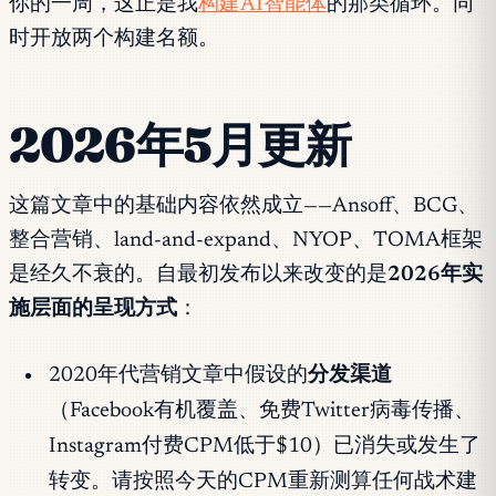
你的一周，这正是我
构建AI智能体
的那类循环。同
时开放两个构建名额。
2026年5月更新
这篇文章中的基础内容依然成立——Ansoff、BCG、
整合营销、land-and-expand、NYOP、TOMA框架
是经久不衰的。自最初发布以来改变的是
2026年实
施层面的呈现方式
：
2020年代营销文章中假设的
分发渠道
（Facebook有机覆盖、免费Twitter病毒传播、
Instagram付费CPM低于$10）已消失或发生了
转变。请按照今天的CPM重新测算任何战术建