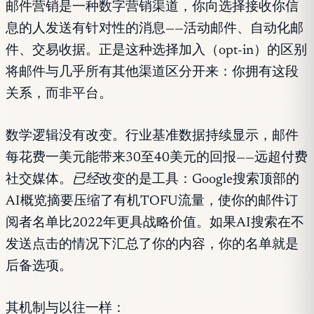
邮件营销是一种数字营销渠道，你向选择接收你信
息的人发送有针对性的消息——活动邮件、自动化邮
件、交易收据。正是这种选择加入（opt-in）的区别
将邮件与几乎所有其他渠道区分开来：你拥有这段
关系，而非平台。
数学逻辑没有改变。行业基准数据持续显示，邮件
每花费一美元能带来30至40美元的回报——远超付费
社交媒体。
已经
改变的是工具：Google搜索顶部的
AI概览摘要压缩了有机TOFU流量，使你的邮件订
阅者名单比2022年更具战略价值。如果AI搜索在不
发送点击的情况下汇总了你的内容，你的名单就是
后备选项。
其机制与以往一样：