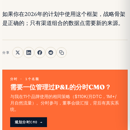
如果你在2026年的计划中使用这个框架，战略骨架
是正确的；只有渠道组合的数据点需要新的来源。
分享
分时 · 1个名额
需要一位管理过P&L的分时CMO？
与我在11个品牌使用的相同策略（$110K/月DTC，1M+/
月自然流量）。分时参与，董事会级汇报，背后有真实系
统。
规划分时CMO →