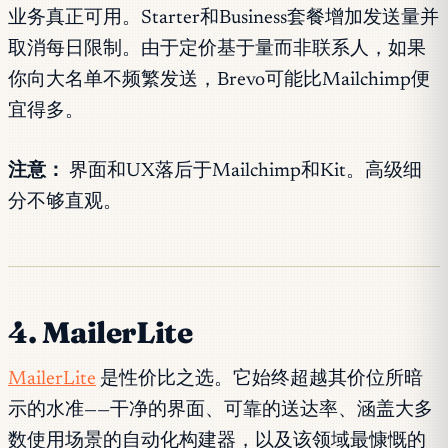
业务真正可用。Starter和Business套餐增加发送量并
取消每日限制。由于定价基于量而非联系人，如果
你向大名单不频繁发送，Brevo可能比Mailchimp便
宜得多。
注意：
界面和UX落后于Mailchimp和Kit。高级细
分不够直观。
4. MailerLite
MailerLite
是性价比之选。它始终超越其价位所暗
示的水准——干净的界面、可靠的送达率、涵盖大多
数使用场景的自动化构建器，以及该领域最慷慨的