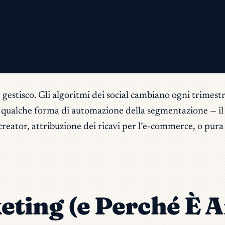
per completare l'iscrizione.
 gestisco. Gli algoritmi dei social cambiano ogni trimest
 e qualche forma di automazione della segmentazione — il
creator, attribuzione dei ricavi per l’e-commerce, o pura 
keting (e Perché È