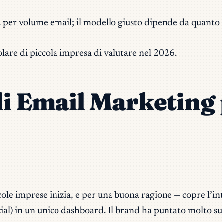
. per volume email; il modello giusto dipende da quanto 
tolare di piccola impresa di valutare nel 2026.
di Email Marketing 
cole imprese inizia, e per una buona ragione — copre l’i
ial) in un unico dashboard. Il brand ha puntato molto su