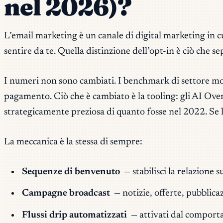
nel 2026)?
L’email marketing è un canale di digital marketing in 
sentire da te. Quella distinzione dell’opt-in è ciò che s
I numeri non sono cambiati. I benchmark di settore mos
pagamento. Ciò che
è
cambiato è la tooling: gli AI Ove
strategicamente preziosa di quanto fosse nel 2022. Se la r
La meccanica è la stessa di sempre:
Sequenze di benvenuto
— stabilisci la relazione 
Campagne broadcast
— notizie, offerte, pubblica
Flussi drip automatizzati
— attivati dal comport