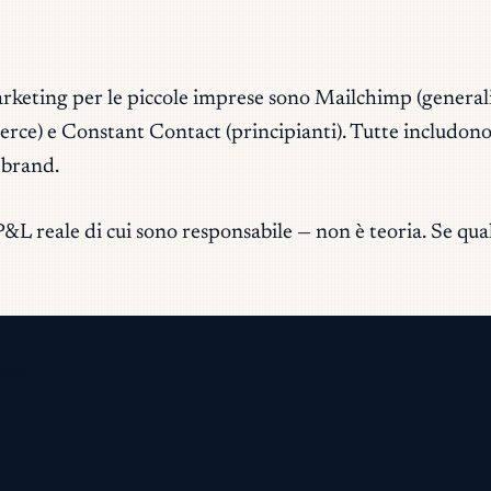
keting per le piccole imprese sono Mailchimp (generalis
e) e Constant Contact (principianti). Tutte includono ora
 brand.
&L reale di cui sono responsabile — non è teoria. Se qual
vo.