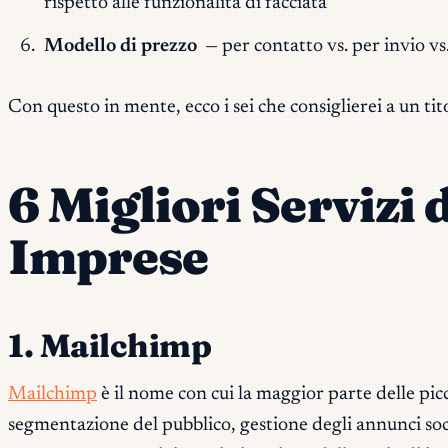
rispetto alle funzionalità di facciata
Modello di prezzo
— per contatto vs. per invio vs
Con questo in mente, ecco i sei che consiglierei a un ti
6 Migliori Servizi 
Imprese
1. Mailchimp
Mailchimp
è il nome con cui la maggior parte delle pic
segmentazione del pubblico, gestione degli annunci soc