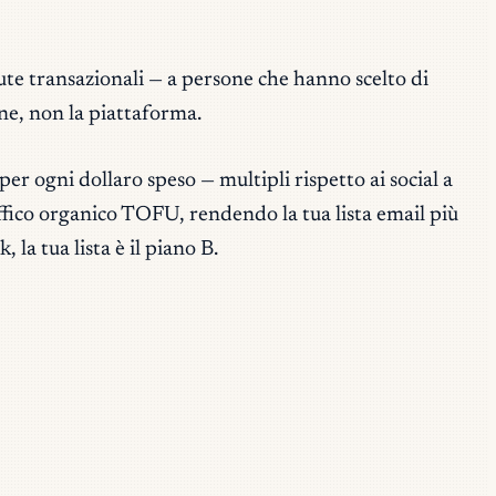
ute transazionali — a persone che hanno scelto di
one, non la piattaforma.
 ogni dollaro speso — multipli rispetto ai social a
ffico organico TOFU, rendendo la tua lista email più
 la tua lista è il piano B.