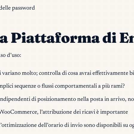
 delle password
a Piattaforma di E
aso d’uso:
ti variano molto; controlla di cosa avrai effettivamente 
mplici sequenze o flussi comportamentali a più rami?
 indipendenti di posizionamento nella posta in arrivo, no
o WooCommerce, l’attribuzione dei ricavi è importante
’ottimizzazione dell’orario di invio sono disponibili su o