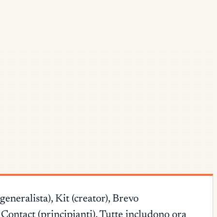
neralista), Kit (creator), Brevo
Contact (principianti). Tutte includono ora