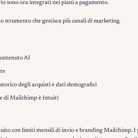
vio sono ora integrati nei piani a pagamento.
o strumento che gestisca più canali di marketing.
contenuto AI
ate
rico degli acquisti e dati demografici
e di Mailchimp è Intuit)
uito con limiti mensili di invio e branding Mailchimp. I