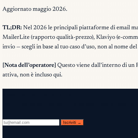
Aggiornato maggio 2026.
TL;DR:
Nel 2026 le principali piattaforme di email mar
MailerLite (rapporto qualità-prezzo), Klaviyo (e-commerc
invio — scegli in base al tuo caso d’uso, non al nome del
[Nota dell’operatore]
Questo viene dall’interno di un P
attiva, non è incluso qui.
Newsletter gratuita
Ogni mercoledì. 28.400+ operatori. Zero riempiti
Iscriviti →