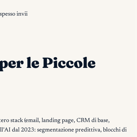
spesso invii
per le Piccole
ntero stack (email, landing page, CRM di base,
ll’AI dal 2023: segmentazione predittiva, blocchi di