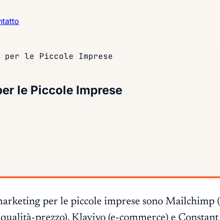
tatto
 per le Piccole Imprese
per le Piccole Imprese
arketing per le piccole imprese sono Mailchimp (ge
 qualità-prezzo), Klaviyo (e-commerce) e Constant 