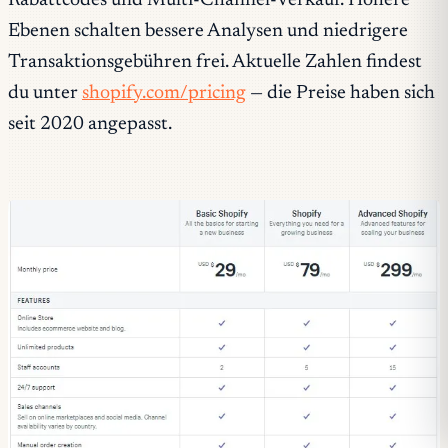
Rabattcodes und Multi-Channel-Verkauf. Höhere
Ebenen schalten bessere Analysen und niedrigere
Transaktionsgebühren frei. Aktuelle Zahlen findest
du unter
shopify.com/pricing
— die Preise haben sich
seit 2020 angepasst.