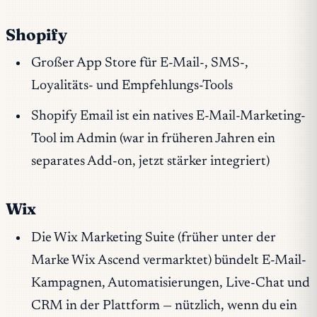
Shopify
Großer App Store für E-Mail-, SMS-,
Loyalitäts- und Empfehlungs-Tools
Shopify Email ist ein natives E-Mail-Marketing-
Tool im Admin (war in früheren Jahren ein
separates Add-on, jetzt stärker integriert)
Wix
Die Wix Marketing Suite (früher unter der
Marke Wix Ascend vermarktet) bündelt E-Mail-
Kampagnen, Automatisierungen, Live-Chat und
CRM in der Plattform — nützlich, wenn du ein