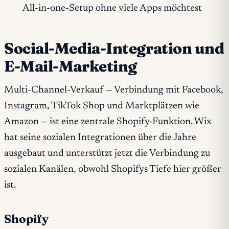
All-in-one-Setup ohne viele Apps möchtest
Social-Media-Integration und
E-Mail-Marketing
Multi-Channel-Verkauf — Verbindung mit Facebook,
Instagram, TikTok Shop und Marktplätzen wie
Amazon — ist eine zentrale Shopify-Funktion. Wix
hat seine sozialen Integrationen über die Jahre
ausgebaut und unterstützt jetzt die Verbindung zu
sozialen Kanälen, obwohl Shopifys Tiefe hier größer
ist.
Shopify