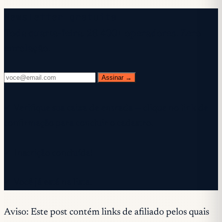
Newsletter gratuita
Toda quarta-feira. 28.400+ operadores. Zero
enrolação.
Assinar →
✓ Verifique sua caixa de entrada — clique no link de
confirmação para concluir o cadastro.
✓ Inscrição concluída!
✓ Você já está na lista.
Aviso: Este post contém links de afiliado pelos quais