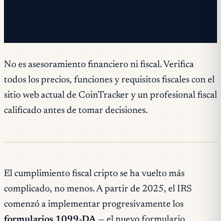
✓ ¡Ya estás suscrito!
✓ Ya estás en la lista.
No es asesoramiento financiero ni fiscal. Verifica
todos los precios, funciones y requisitos fiscales con el
sitio web actual de CoinTracker y un profesional fiscal
calificado antes de tomar decisiones.
El cumplimiento fiscal cripto se ha vuelto más
complicado, no menos. A partir de 2025, el IRS
comenzó a implementar progresivamente los
formularios 1099-DA
— el nuevo formulario