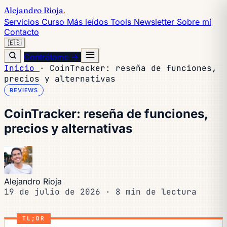
Alejandro Rioja
.
Servicios
Curso
Más leídos
Tools
Newsletter
Sobre mí
Contacto
🇪🇸
Contrátame →
Inicio
·
CoinTracker: reseña de funciones,
precios y alternativas
REVIEWS
CoinTracker: reseña de funciones,
precios y alternativas
Alejandro Rioja
19 de julio de 2026
·
8 min de lectura
TL;DR