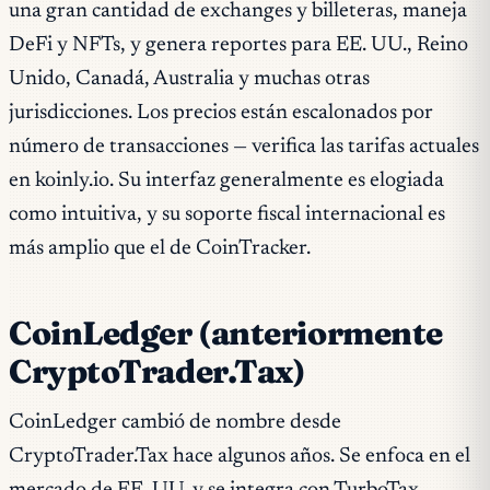
una gran cantidad de exchanges y billeteras, maneja
DeFi y NFTs, y genera reportes para EE. UU., Reino
Unido, Canadá, Australia y muchas otras
jurisdicciones. Los precios están escalonados por
número de transacciones — verifica las tarifas actuales
en koinly.io. Su interfaz generalmente es elogiada
como intuitiva, y su soporte fiscal internacional es
más amplio que el de CoinTracker.
CoinLedger (anteriormente
CryptoTrader.Tax)
CoinLedger cambió de nombre desde
CryptoTrader.Tax hace algunos años. Se enfoca en el