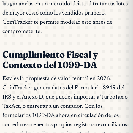
las ganancias en un mercado alcista al tratar tus lotes
de mayor costo como los vendidos primero.
CoinTracker te permite modelar esto antes de
comprometerte.
Cumplimiento Fiscal y
Contexto del 1099-DA
Esta es la propuesta de valor central en 2026.
CoinTracker genera datos del Formulario 8949 del
IRS y el Anexo D, que puedes importar a TurboTax o
TaxAct, o entregar a un contador. Con los
formularios 1099-DA ahora en circulación de los
corredores, tener tus propios registros reconciliados