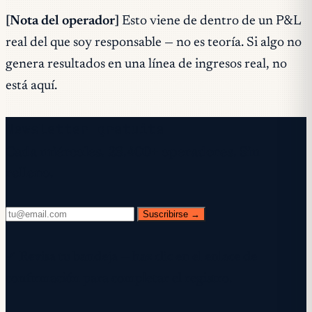
[Nota del operador]
Esto viene de dentro de un P&L
real del que soy responsable — no es teoría. Si algo no
genera resultados en una línea de ingresos real, no
está aquí.
Newsletter gratuita
Cada miércoles. 28.400+ operadores. Sin
relleno.
Suscribirse →
✓ Revisa tu bandeja — haz clic en el enlace de
confirmación para completar el registro.