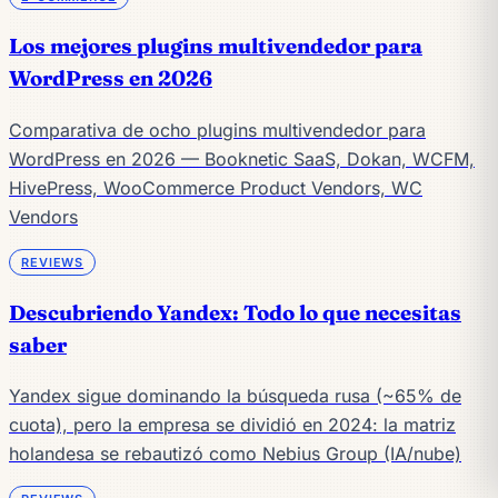
Los mejores plugins multivendedor para
WordPress en 2026
Comparativa de ocho plugins multivendedor para
WordPress en 2026 — Booknetic SaaS, Dokan, WCFM,
HivePress, WooCommerce Product Vendors, WC
Vendors
REVIEWS
Descubriendo Yandex: Todo lo que necesitas
saber
Yandex sigue dominando la búsqueda rusa (~65% de
cuota), pero la empresa se dividió en 2024: la matriz
holandesa se rebautizó como Nebius Group (IA/nube)