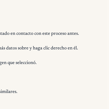
stado en contacto con este proceso antes.
ás datos sobre y haga clic derecho en él.
gen que seleccionó.
imilares.