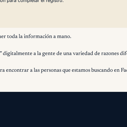
ón para completar el registro.
ner toda la información a mano.
 digitalmente a la gente de una variedad de razones dif
ara encontrar a las personas que estamos buscando en F