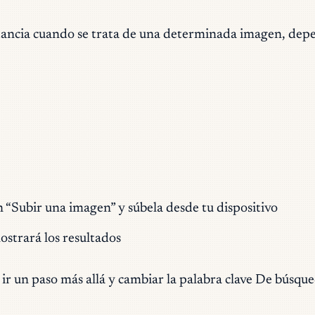
ancia cuando se trata de una determinada imagen, depe
n “Subir una imagen” y súbela desde tu dispositivo
strará los resultados
r un paso más allá y cambiar la palabra clave De búsqued