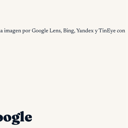
a imagen por Google Lens, Bing, Yandex y TinEye con
oogle