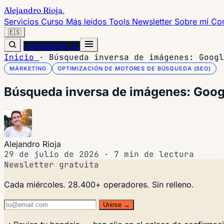
Alejandro Rioja
.
Servicios
Curso
Más leídos
Tools
Newsletter
Sobre mí
Con
🇪🇸
Contrátame →
Inicio
·
Búsqueda inversa de imágenes: Googl
MÁRKETING
OPTIMIZACIÓN DE MOTORES DE BÚSQUEDA (SEO)
Búsqueda inversa de imágenes: Goog
Alejandro Rioja
29 de julio de 2026
·
7 min de lectura
Newsletter gratuita
Cada miércoles. 28.400+ operadores. Sin relleno.
Unirse →