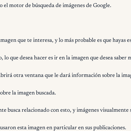
o el motor de búsqueda de imágenes de Google.
imagen que te interesa, y lo más probable es que hayas e
 lo que desea hacer es ir en la imagen que desea saber m
abrirá otra ventana que le dará información sobre la ima
obre la imagen buscada.
nte busca relacionado con esto, y imágenes visualmente s
 usaron esta imagen en particular en sus publicaciones.