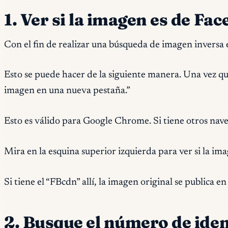
1. Ver si la imagen es de Fa
Con el fin de realizar una búsqueda de imagen inversa 
Esto se puede hacer de la siguiente manera. Una vez qu
imagen en una nueva pestañ
a.”
Esto es válido para Google Chrome. Si tiene otros nave
Mira en la esquina superior izquierda para ver si la i
Si tiene el “FBcdn” allí, la imagen original se publica 
2. Busque el número de iden