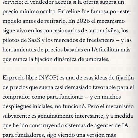
servicio; el vendedor acepta si la oferta supera un
precio mínimo oculto. Priceline fue famosa por este
modelo antes de retirarlo. En 2026 el mecanismo
sigue vivo en los concesionarios de automóviles, los
pilotos de SaaS y los mercados de freelancers — y las
herramientas de precios basadas en IA facilitan más
que nunca la fijación dinámica de umbrales.
El precio libre (NYOP) es una de esas ideas de fijación
de precios que suena casi demasiado favorable para el
comprador como para funcionar — y en muchos
despliegues iniciales, no funcionó. Pero el mecanismo
subyacente es genuinamente interesante, y a medida
que he ido construyendo sistemas de agentes de IA
para fundadores, sigo viendo una versión más