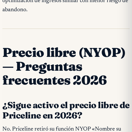
optimización de ingresos similar con menor riesgo de
abandono.
Precio libre (NYOP)
— Preguntas
frecuentes 2026
¿Sigue activo el precio libre de
Priceline en 2026?
No. Priceline retiró su función NYOP «Nombre su