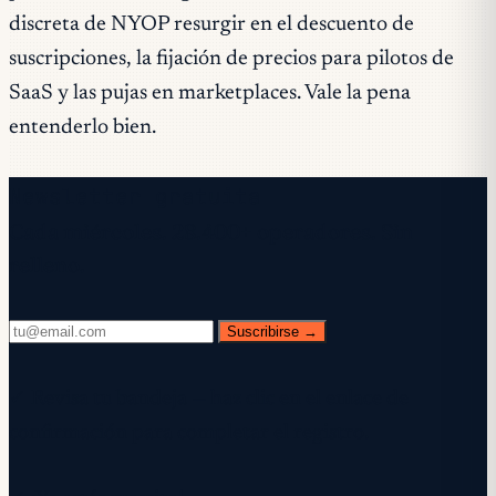
discreta de NYOP resurgir en el descuento de
suscripciones, la fijación de precios para pilotos de
SaaS y las pujas en marketplaces. Vale la pena
entenderlo bien.
Newsletter gratuita
Cada miércoles. 28.400+ operadores. Sin
relleno.
Suscribirse →
✓ Revisa tu bandeja — haz clic en el enlace de
confirmación para completar el registro.