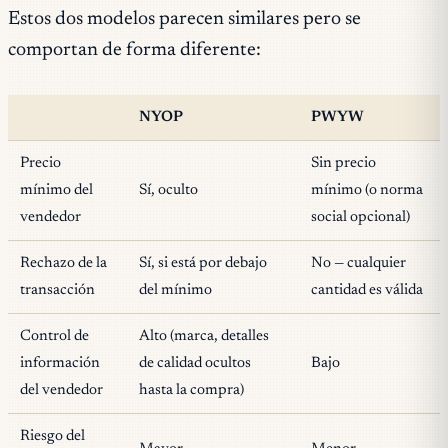
Estos dos modelos parecen similares pero se
comportan de forma diferente:
NYOP
PWYW
Precio
Sin precio
mínimo del
Sí, oculto
mínimo (o norma
vendedor
social opcional)
Rechazo de la
Sí, si está por debajo
No — cualquier
transacción
del mínimo
cantidad es válida
Control de
Alto (marca, detalles
información
de calidad ocultos
Bajo
del vendedor
hasta la compra)
Riesgo del