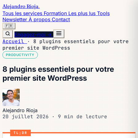
Alejandro Rioja
.
Tous les services
Formation
Les plus lus
Tools
Newsletter
À propos
Contact
🇫🇷
Engagez-moi →
Accueil
·
8 plugins essentiels pour votre
premier site WordPress
PRODUCTIVITY
8 plugins essentiels pour votre
premier site WordPress
Alejandro Rioja
20 juillet 2026
·
9 min de lecture
TL;DR