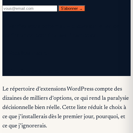
S'abonner →
✓ Vérifiez votre boîte mail — cliquez sur le lien de
confirmation pour finaliser l'inscription.
✓ Vous êtes inscrit !
✓ Vous êtes déjà inscrit.
Le répertoire d’extensions WordPress compte des
dizaines de milliers d’options, ce qui rend la paralysie
décisionnelle bien réelle. Cette liste réduit le choix à
ce que j’installerais dès le premier jour, pourquoi, et
ce que j’ignorerais.