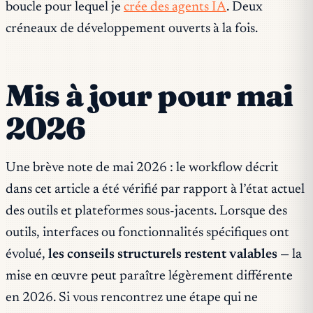
boucle pour lequel je
crée des agents IA
. Deux
créneaux de développement ouverts à la fois.
Mis à jour pour mai
2026
Une brève note de mai 2026 : le workflow décrit
dans cet article a été vérifié par rapport à l’état actuel
des outils et plateformes sous-jacents. Lorsque des
outils, interfaces ou fonctionnalités spécifiques ont
évolué,
les conseils structurels restent valables
— la
mise en œuvre peut paraître légèrement différente
en 2026. Si vous rencontrez une étape qui ne