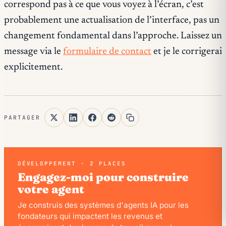
correspond pas à ce que vous voyez à l’écran, c’est
probablement une actualisation de l’interface, pas un
changement fondamental dans l’approche. Laissez un
message via le
formulaire de contact
et je le corrigerai
explicitement.
PARTAGER
DÉVELOPPEMENT · 2 PLACES
Engagez-moi pour construire
votre agent
Je construis des systèmes d'agents IA pour les
fondateurs qui impactent les revenus et