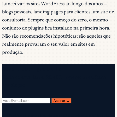
Lancei vários sites WordPress ao longo dos anos —
blogs pessoais, landing pages para clientes, um site de
consultoria. Sempre que começo do zero, o mesmo
conjunto de plugins fica instalado na primeira hora.
Não são recomendações hipotéticas; são aqueles que
realmente provaram o seu valor em sites em
produção.
Newsletter gratuita
Toda quarta-feira. 28.400+ operadores. Zero
enrolação.
Assinar →
✓ Verifique sua caixa de entrada — clique no link de