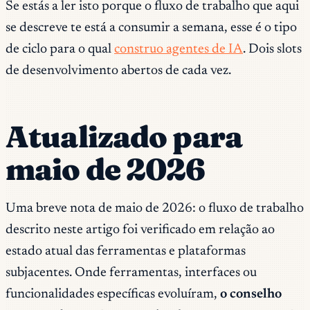
Se estás a ler isto porque o fluxo de trabalho que aqui
se descreve te está a consumir a semana, esse é o tipo
de ciclo para o qual
construo agentes de IA
. Dois slots
de desenvolvimento abertos de cada vez.
Atualizado para
maio de 2026
Uma breve nota de maio de 2026: o fluxo de trabalho
descrito neste artigo foi verificado em relação ao
estado atual das ferramentas e plataformas
subjacentes. Onde ferramentas, interfaces ou
funcionalidades específicas evoluíram,
o conselho