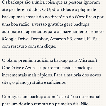
Os backups são a única coisa que as pessoas ignoram
até perderem dados. O UpdraftPlus é o plugin de
backup mais instalado no diretório do WordPress por
uma boa razão: a versão gratuita gere backups
automáticos agendados para armazenamento remoto
(Google Drive, Dropbox, Amazon S3, email, FTP)
com restauro com um clique.
O plano premium adiciona backup para Microsoft
OneDrive e Azure, suporte multissite e backups
incrementais mais rápidos. Para a maioria dos novos
sites, o plano gratuito é suficiente.
Configura um backup automático diário ou semanal
para um destino remoto no primeiro dia. Não