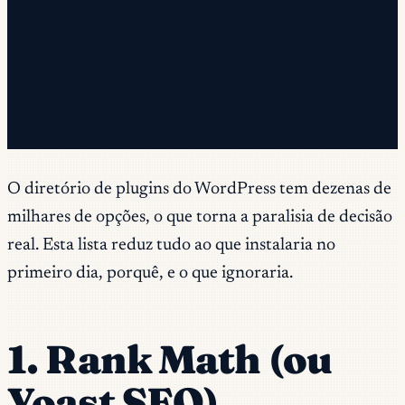
confirmação para concluir o cadastro.
✓ Inscrição concluída!
✓ Você já está na lista.
O diretório de plugins do WordPress tem dezenas de
milhares de opções, o que torna a paralisia de decisão
real. Esta lista reduz tudo ao que instalaria no
primeiro dia, porquê, e o que ignoraria.
1. Rank Math (ou
Yoast SEO)