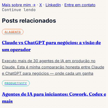
Mais sobre mim →
·
X
·
LinkedIn
·
Entre em contato
Continue lendo
Posts relacionados
AI AGENTS
Claude vs ChatGPT para negócios: a visão de
um operador
Executo mais de 30 agentes de IA em produção no
Claude. Esta é minha comparação honesta entre Claude
e ChatGPT para negócios — onde cada um ganha
PRODUCTIVITY
Agentes de IA para iniciantes: Cowork, Codex e
mais