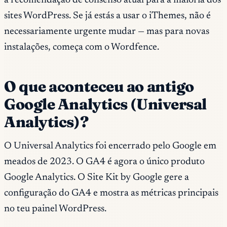
a recomendação de consenso atual para a maioria dos
sites WordPress. Se já estás a usar o iThemes, não é
necessariamente urgente mudar — mas para novas
instalações, começa com o Wordfence.
O que aconteceu ao antigo
Google Analytics (Universal
Analytics)?
O Universal Analytics foi encerrado pelo Google em
meados de 2023. O GA4 é agora o único produto
Google Analytics. O Site Kit by Google gere a
configuração do GA4 e mostra as métricas principais
no teu painel WordPress.