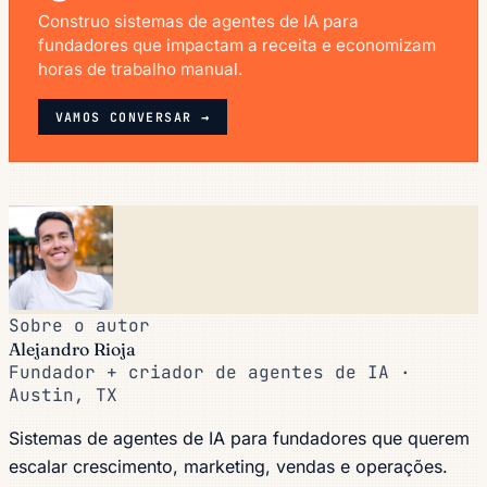
Construo sistemas de agentes de IA para
fundadores que impactam a receita e economizam
horas de trabalho manual.
VAMOS CONVERSAR →
Sobre o autor
Alejandro Rioja
Fundador + criador de agentes de IA ·
Austin, TX
Sistemas de agentes de IA para fundadores que querem
escalar crescimento, marketing, vendas e operações.