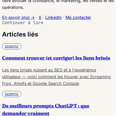
faire évoluer la croissance, le marketing, les ventes et les
opérations.
En savoir plus →
·
X
·
LinkedIn
·
Me contacter
Continuer à lire
Articles liés
SCRIPTS
Comment trouver (et corriger) les liens brisés
Les liens brisés nuisent au SEO et à l'expérience
utilisateur — voici comment les trouver avec Screaming
Frog, Ahrefs et Google Search Console
SCRIPTS
De meilleurs prompts ChatGPT : que
demander vraiment