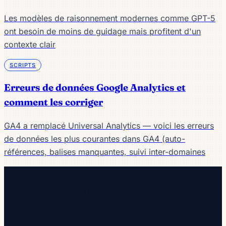
Les modèles de raisonnement modernes comme GPT-5
ont besoin de moins de guidage mais profitent d'un
contexte clair
SCRIPTS
Erreurs de données Google Analytics et
comment les corriger
GA4 a remplacé Universal Analytics — voici les erreurs
de données les plus courantes dans GA4 (auto-
références, balises manquantes, suivi inter-domaines
Continuer à lire
Recevez le guide IA dans votre boîte mail
Chaque mercredi. 28 400+ opérateurs. Zéro superflu.