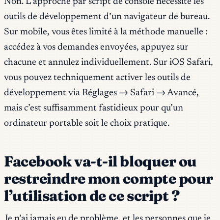
Non. L’approche par script de console nécessite les
outils de développement d’un navigateur de bureau.
Sur mobile, vous êtes limité à la méthode manuelle :
accédez à vos demandes envoyées, appuyez sur
chacune et annulez individuellement. Sur iOS Safari,
vous pouvez techniquement activer les outils de
développement via Réglages → Safari → Avancé,
mais c’est suffisamment fastidieux pour qu’un
ordinateur portable soit le choix pratique.
Facebook va-t-il bloquer ou
restreindre mon compte pour
l’utilisation de ce script ?
Je n’ai jamais eu de problème, et les personnes que je