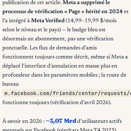
publication de cet article.
Meta a supprimé le
processus de vérification « Page » hérité en 2024
et
l’a intégré à
Meta Verified
(14,99–19,99 $/mois
selon le niveau et le pays) — le badge bleu est
désormais un abonnement, pas une vérification
ponctuelle. Les flux de demandes d’amis
fonctionnent toujours comme décrit, même si Meta a
déplacé l’interface d’annulation en masse plus en
profondeur dans les paramètres mobiles ; la route de
bureau
m.facebook.com/friends/center/requests/
fonctionne toujours (vérification d’avril 2026).
~3,07 Mrd
À savoir en 2026 :
d’utilisateurs actifs
mensuels sur Facebook (résultats Meta T4 2025),