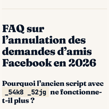
FAQ sur
l’annulation des
demandes d’amis
Facebook en 2026
Pourquoi l’ancien script avec
ne fonctionne-
_54k8 _52jg
t-il plus ?