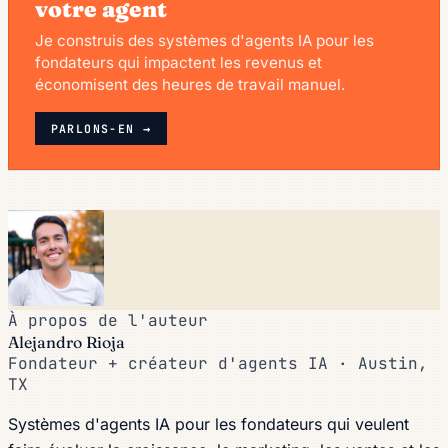
votre agent
Je construis des systèmes d'agents IA pour les
fondateurs qui impactent les revenus et
économisent des heures de travail manuel.
PARLONS-EN →
À propos de l'auteur
Alejandro Rioja
Fondateur + créateur d'agents IA · Austin,
TX
Systèmes d'agents IA pour les fondateurs qui veulent