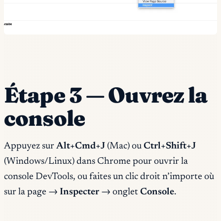
Étape 3 — Ouvrez la
console
Appuyez sur
Alt+Cmd+J
(Mac) ou
Ctrl+Shift+J
(Windows/Linux) dans Chrome pour ouvrir la
console DevTools, ou faites un clic droit n’importe où
sur la page →
Inspecter
→ onglet
Console
.