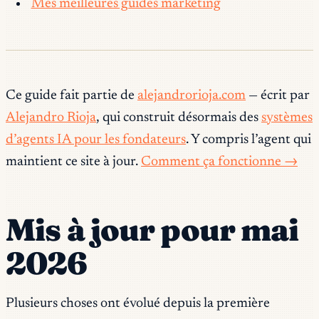
Mes meilleures guides marketing
Ce guide fait partie de
alejandrorioja.com
— écrit par
Alejandro Rioja
, qui construit désormais des
systèmes
d’agents IA pour les fondateurs
. Y compris l’agent qui
maintient ce site à jour.
Comment ça fonctionne →
Mis à jour pour mai
2026
Plusieurs choses ont évolué depuis la première