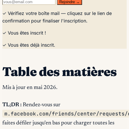
Rejoindre →
✓ Vérifiez votre boîte mail — cliquez sur le lien de
confirmation pour finaliser l'inscription.
✓ Vous êtes inscrit !
✓ Vous êtes déjà inscrit.
Table des matières
Mis à jour en mai 2026.
TL;DR :
Rendez-vous sur
m.facebook.com/friends/center/requests/
faites défiler jusqu’en bas pour charger toutes les