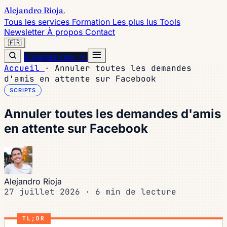
Alejandro Rioja
.
Tous les services
Formation
Les plus lus
Tools
Newsletter
À propos
Contact
🇫🇷
Engagez-moi →
Accueil
·
Annuler toutes les demandes
d'amis en attente sur Facebook
SCRIPTS
Annuler toutes les demandes d'amis
en attente sur Facebook
Alejandro Rioja
27 juillet 2026
·
6 min de lecture
TL;DR