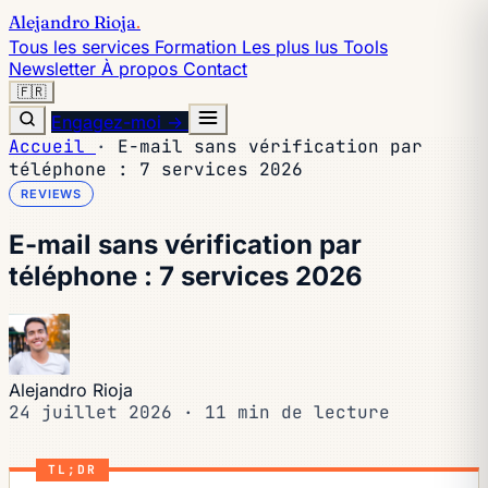
Alejandro Rioja
.
Tous les services
Formation
Les plus lus
Tools
Newsletter
À propos
Contact
🇫🇷
Engagez-moi →
Accueil
·
E-mail sans vérification par
téléphone : 7 services 2026
REVIEWS
E-mail sans vérification par
téléphone : 7 services 2026
Alejandro Rioja
24 juillet 2026
·
11 min de lecture
TL;DR