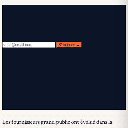
Newsletter gratuite
Chaque mercredi. 28 400+ opérateurs. Zéro
superflu.
S'abonner →
✓ Vérifiez votre boîte mail — cliquez sur le lien de
confirmation pour finaliser l'inscription.
✓ Vous êtes inscrit !
✓ Vous êtes déjà inscrit.
Les fournisseurs grand public ont évolué dans la