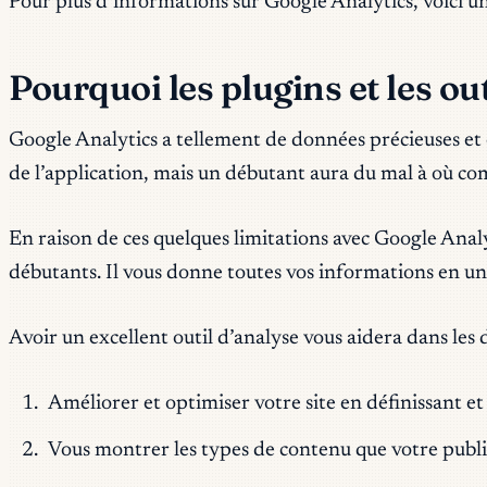
Pour plus d’informations sur Google Analytics, voici un
Pourquoi les plugins et les out
Google Analytics a tellement de données précieuses et es
de l’application, mais un débutant aura du mal à où c
En raison de ces quelques limitations avec Google Analyti
débutants. Il vous donne toutes vos informations en un
Avoir un excellent outil d’analyse vous aidera dans les
Améliorer et optimiser votre site en définissant et
Vous montrer les types de contenu que votre publi