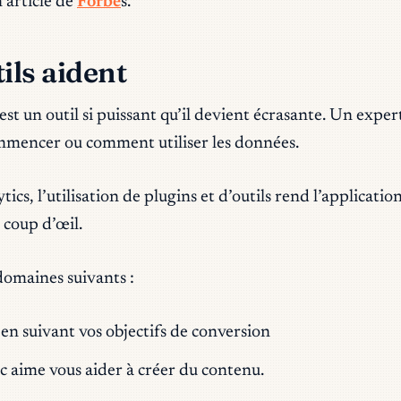
 article de
Forbe
s.
ils aident
t un outil si puissant qu’il devient écrasante. Un expert
ommencer ou comment utiliser les données.
cs, l’utilisation de plugins et d’outils rend l’application
 coup d’œil.
 domaines suivants :
 en suivant vos objectifs de conversion
c aime vous aider à créer du contenu.