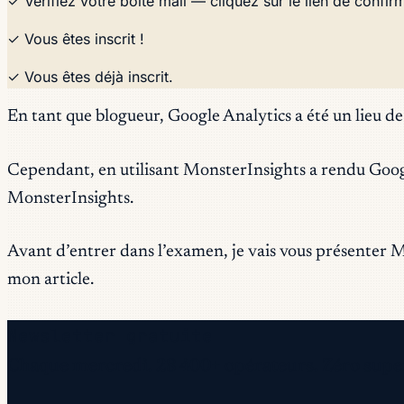
✓ Vérifiez votre boîte mail — cliquez sur le lien de confirma
✓ Vous êtes inscrit !
✓ Vous êtes déjà inscrit.
En tant que blogueur, Google Analytics a été un lieu de
Cependant, en utilisant MonsterInsights a rendu Google 
MonsterInsights.
Avant d’entrer dans l’examen, je vais vous présenter 
mon article.
Newsletter gratuite
Chaque mercredi. 28 400+ opérateurs. Zéro super