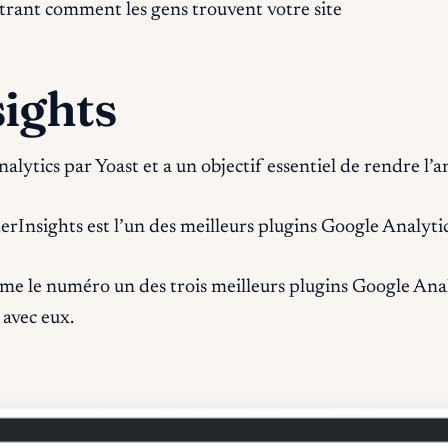
trant comment les gens trouvent votre site
sights
tics par Yoast et a un objectif essentiel de rendre l’an
sterInsights est l’un des meilleurs plugins Google Analy
le numéro un des trois meilleurs plugins Google Analy
 avec eux.