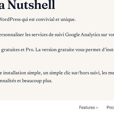
a Nutshell
ordPress qui est convivial et unique.
ersonnaliser les services de suivi Google Analytics sur v
 gratuites et Pro. La version gratuite vous permet d’inst
nstallation simple, un simple clic sur/hors suivi, les mes
ionnalités et beaucoup plus.