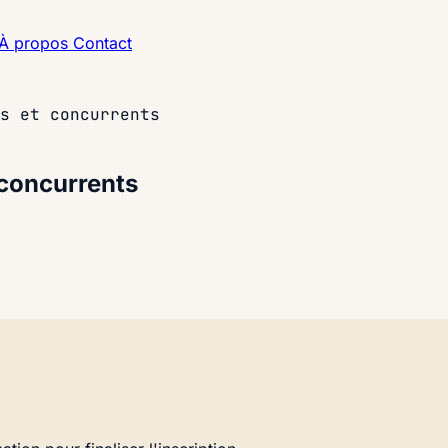
À propos
Contact
s et concurrents
 concurrents