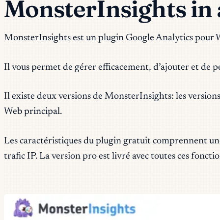
MonsterInsights in 
MonsterInsights est un plugin Google Analytics pour W
Il vous permet de gérer efficacement, d’ajouter et de p
Il existe deux versions de MonsterInsights: les versions
Web principal.
Les caractéristiques du plugin gratuit comprennent une i
trafic IP. La version pro est livré avec toutes ces fonct