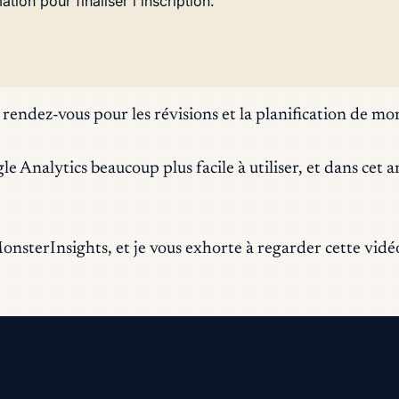
tion pour finaliser l'inscription.
 rendez-vous pour les révisions et la planification de mo
Analytics beaucoup plus facile à utiliser, et dans cet ar
MonsterInsights, et je vous exhorte à regarder cette vi
flu.