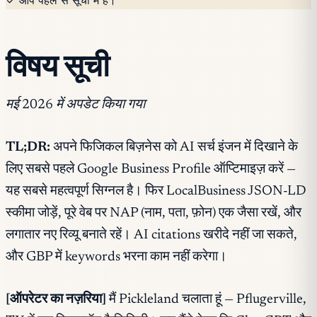
विषय सूची
मई 2026 में अपडेट किया गया
TL;DR:
अपने फिजिकल बिज़नेस को AI सर्च इंजन में दिखाने के
लिए सबसे पहले Google Business Profile ऑप्टिमाइज़ करें —
यह सबसे महत्वपूर्ण सिग्नल है। फिर LocalBusiness JSON-LD
स्कीमा जोड़ें, पूरे वेब पर NAP (नाम, पता, फ़ोन) एक जैसा रखें, और
लगातार नए रिव्यू बनाते रहें। AI citations खरीदे नहीं जा सकते,
और GBP में keywords भरना काम नहीं करेगा।
[ऑपरेटर का नज़रिया]
मैं Pickleland चलाता हूं — Pflugerville,