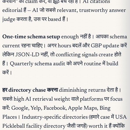
करवाने” का claim करे, वो झूठ बेच रही है। AI citations
editorial हैं — AI जो सबसे relevant, trustworthy answer
judge करता है, उस पर based हैं।
One-time schema setup
enough नहीं है। आपका schema
current रहना चाहिए। अगर hours बदलें और GBP update करें
लेकिन JSON-LD नहीं, तो conflicting signals create होते
हैं। Quarterly schema audit को अपने routine में build
करें।
हर directory chase करना
diminishing returns देता है।
सबसे high AI retrieval weight वाले platforms पर focus
करें: Google, Yelp, Facebook, Apple Maps, Bing
Places। Industry-specific directories (हमारे case में USA
Pickleball facility directory जैसी जगहें) worth it हैं क्योंकि