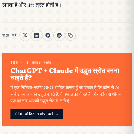
लगता है और lift तुरंत होती है।
साझा करें
GEO · 2 ऑडिट स्लॉट
ChatGPT + Claude में उद्धृत स्रोत बनना
चाहते हैं?
मैं एक निश्चित-स्कोप GEO ऑडिट करता हूं जो बताता है कि कौन से AI
सर्च इंजन आपको उद्धृत करते हैं, वे क्या उत्तर दे रहे हैं, और कौन से ऑन-
पेज बदलाव आपको उद्धृत सेट में लाते हैं।
GEO ऑडिट स्कोप करें →