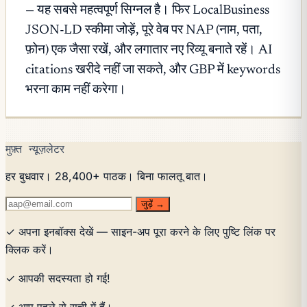
— यह सबसे महत्वपूर्ण सिग्नल है। फिर LocalBusiness
JSON-LD स्कीमा जोड़ें, पूरे वेब पर NAP (नाम, पता,
फ़ोन) एक जैसा रखें, और लगातार नए रिव्यू बनाते रहें। AI
citations खरीदे नहीं जा सकते, और GBP में keywords
भरना काम नहीं करेगा।
मुफ़्त न्यूज़लेटर
हर बुधवार। 28,400+ पाठक। बिना फालतू बात।
जुड़ें →
✓ अपना इनबॉक्स देखें — साइन-अप पूरा करने के लिए पुष्टि लिंक पर
क्लिक करें।
✓ आपकी सदस्यता हो गई!
✓ आप पहले से सूची में हैं।