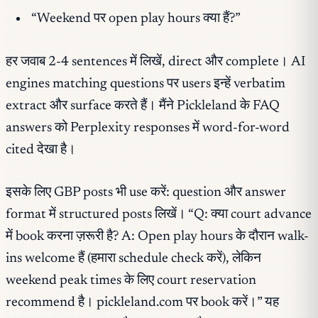
“Weekend पर open play hours क्या हैं?”
हर जवाब 2-4 sentences में लिखें, direct और complete। AI
engines matching questions पर users इन्हें verbatim
extract और surface करते हैं। मैंने Pickleland के FAQ
answers को Perplexity responses में word-for-word
cited देखा है।
इसके लिए GBP posts भी use करें: question और answer
format में structured posts लिखें। “Q: क्या court advance
में book करना ज़रूरी है? A: Open play hours के दौरान walk-
ins welcome हैं (हमारा schedule check करें), लेकिन
weekend peak times के लिए court reservation
recommend है। pickleland.com पर book करें।” यह