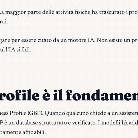
La maggior parte delle attività fisiche ha trascurato i pro
rai.
gare per essere citato da un motore IA. Non esiste un pro
 l’IA si fidi.
ofile è il fondame
ness Profile (GBP). Quando qualcuno chiede a un assistent
BP è un database strutturato e verificato. I modelli IA a
tamente affidabili.