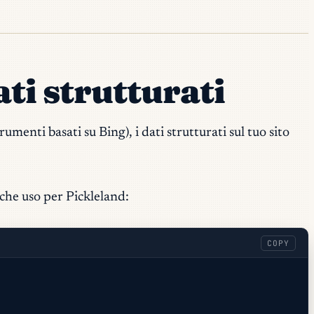
ati strutturati
enti basati su Bing), i dati strutturati sul tuo sito
 che uso per Pickleland:
COPY