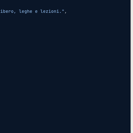
libero, leghe e lezioni."
,