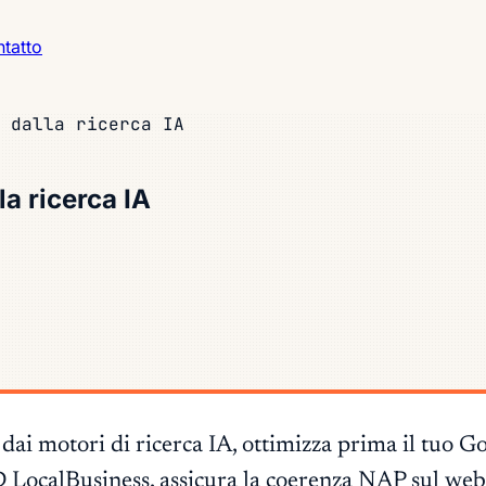
tatto
 dalla ricerca IA
la ricerca IA
ta dai motori di ricerca IA, ottimizza prima il tuo 
ocalBusiness, assicura la coerenza NAP sul web e 