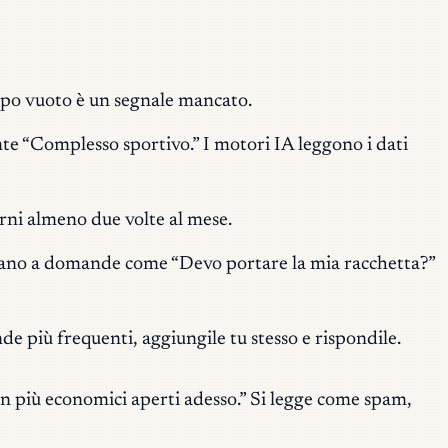
campo vuoto è un segnale mancato.
e “Complesso sportivo.” I motori IA leggono i dati
erni almeno due volte al mese.
ndano a domande come “Devo portare la mia racchetta?”
e più frequenti, aggiungile tu stesso e rispondile.
in più economici aperti adesso.” Si legge come spam,