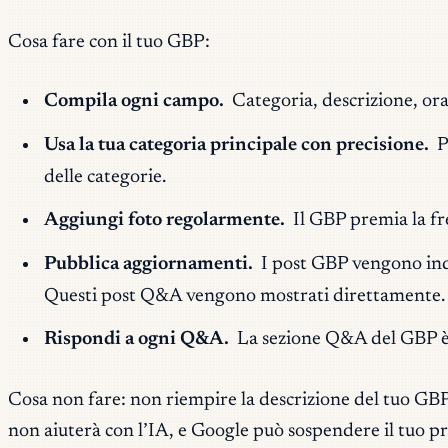
Cosa fare con il tuo GBP:
Compila ogni campo.
Categoria, descrizione, ora
Usa la tua categoria principale con precisione.
P
delle categorie.
Aggiungi foto regolarmente.
Il GBP premia la fr
Pubblica aggiornamenti.
I post GBP vengono ind
Questi post Q&A vengono mostrati direttamente.
Rispondi a ogni Q&A.
La sezione Q&A del GBP è p
Cosa non fare: non riempire la descrizione del tuo GBP
non aiuterà con l’IA, e Google può sospendere il tuo pr