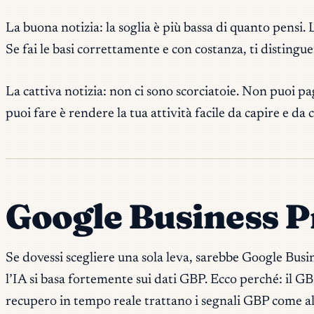
La buona notizia: la soglia è più bassa di quanto pensi. 
Se fai le basi correttamente e con costanza, ti distingue
La cattiva notizia: non ci sono scorciatoie. Non puoi pa
puoi fare è rendere la tua attività facile da capire e da cui
Google Business Pr
Se dovessi scegliere una sola leva, sarebbe Google Busi
l’IA si basa fortemente sui dati GBP. Ecco perché: il G
recupero in tempo reale trattano i segnali GBP come al