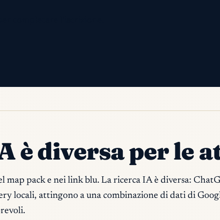
per completare l'iscrizione.
 è diversa per le at
nel map pack e nei link blu. La ricerca IA è diversa: Ch
uery locali, attingono a una combinazione di dati di Google
revoli.