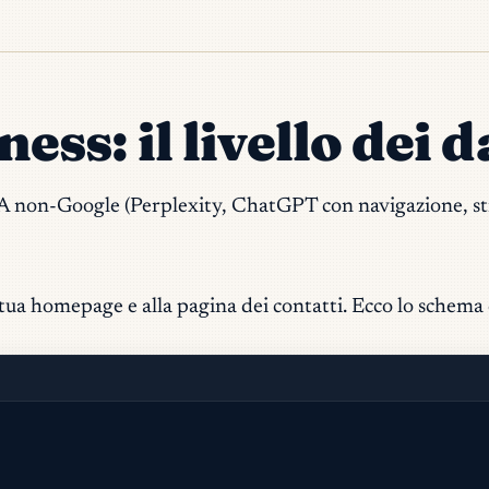
s: il livello dei d
IA non-Google (Perplexity, ChatGPT con navigazione, strum
 tua homepage e alla pagina dei contatti. Ecco lo schema