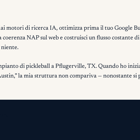
a dai motori di ricerca IA, ottimizza prima il tuo Google B
coerenza NAP sul web e costruisci un flusso costante di 
 niente.
mpianto di pickleball a Pflugerville, TX. Quando ho iniz
 Austin,” la mia struttura non compariva — nonostante si
vo.