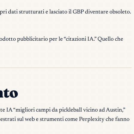
pri dati strutturati e lasciato il GBP diventare obsoleto.
dotto pubblicitario per le “citazioni IA.” Quello che
nto
e IA “migliori campi da pickleball vicino ad Austin,”
ddestrati sul web e strumenti come Perplexity che fanno