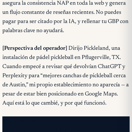
asegura la consistencia NAP en toda la web y genera
un flujo constante de reseñas recientes. No puedes
pagar para ser citado por la IA, y rellenar tu GBP con
palabras clave no ayudará.
[Perspectiva del operador]
Dirijo Pickleland, una
instalación de pádel pickleball en Pflugerville, TX.
Cuando empecé a revisar qué devolvían ChatGPT y
Perplexity para “mejores canchas de pickleball cerca
de Austin,” mi propio establecimiento no aparecía — a
pesar de estar bien posicionado en Google Maps.
Aquí está lo que cambié, y por qué funcionó.
Newsletter gratuita
Cada miércoles. 28.400+ operadores. Sin