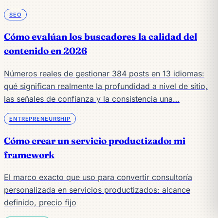
SEO
Cómo evalúan los buscadores la calidad del
contenido en 2026
Números reales de gestionar 384 posts en 13 idiomas:
qué significan realmente la profundidad a nivel de sitio,
las señales de confianza y la consistencia una…
ENTREPRENEURSHIP
Cómo crear un servicio productizado: mi
framework
El marco exacto que uso para convertir consultoría
personalizada en servicios productizados: alcance
definido, precio fijo