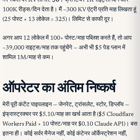
मेरे स्केल पर KV लागत:
$0
। फ्री टियर 1K राइट्स/दिन और
100K रीड्स/दिन देता है। मैं ~300 KV एंट्री प्रति माह लिखता हूं
(25 पोस्ट × 13 लोकेल = 325)। लिमिट से काफी दूर।
अगर आप 12 लोकेल में 100+ पोस्ट/माह पब्लिश करते हैं, तो आप
~39,000 राइट्स/माह तक पहुंचेंगे — अभी भी $5 पेड प्लान में
शामिल 1M/माह से कम।
ऑपरेटर का अंतिम निष्कर्ष
मेरी पूरी कंटेंट पाइपलाइन — जेनरेट, ट्रांसलेट, स्टोर, डिप्लॉय —
इंफ्रास्ट्रक्चर पर $5.10/माह का खर्च आता है ($5 Cloudflare
Workers Paid + 10 पोस्ट/माह पर $0.10 Claude API)। बस
इतना ही। कोई सर्वर मैनेज नहीं, कोई कंटेनर ऑर्केस्ट्रेशन नहीं,