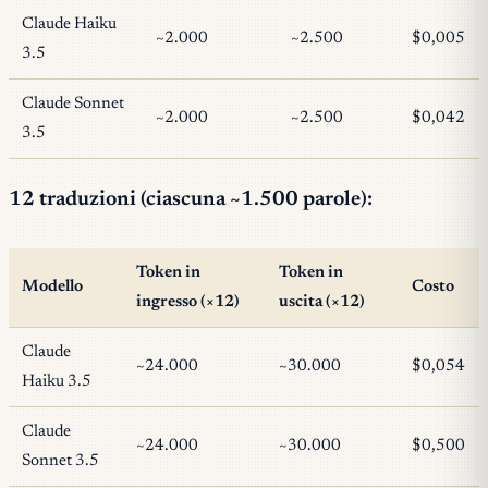
Claude Haiku
~2.000
~2.500
$0,005
3.5
Claude Sonnet
~2.000
~2.500
$0,042
3.5
12 traduzioni (ciascuna ~1.500 parole):
Token in
Token in
Modello
Costo
ingresso (×12)
uscita (×12)
Claude
~24.000
~30.000
$0,054
Haiku 3.5
Claude
~24.000
~30.000
$0,500
Sonnet 3.5