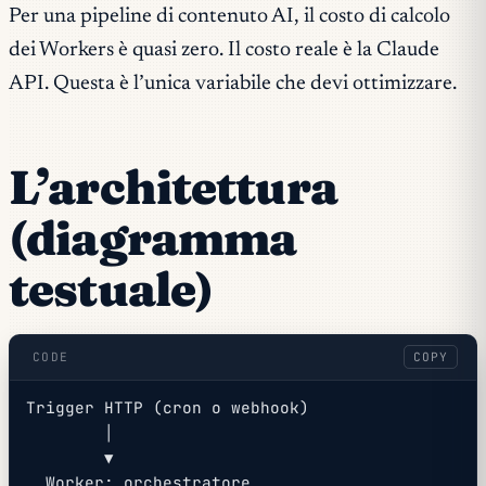
Per una pipeline di contenuto AI, il costo di calcolo
dei Workers è quasi zero. Il costo reale è la Claude
API. Questa è l’unica variabile che devi ottimizzare.
L’architettura
(diagramma
testuale)
CODE
COPY
Trigger HTTP (cron o webhook)
        │
        ▼
  Worker: orchestratore