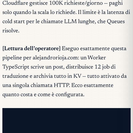
Cloudflare gestisce 100K richieste/giorno — paghi
solo quando la scala lo richiede. Il limite è la latenza di
cold start per le chiamate LLM lunghe, che Queues
risolve.
[Lettura dell’operatore]
Eseguo esattamente questa
pipeline per alejandrorioja.com: un Worker
TypeScript scrive un post, distribuisce 12 job di
traduzione e archivia tutto in KV — tutto attivato da
una singola chiamata HTTP. Ecco esattamente
quanto costa e come è configurata.
Newsletter gratuita
Ogni mercoledì. 28.400+ operatori. Zero
riempitivo.