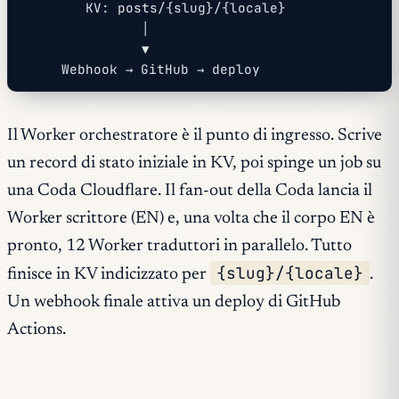
        KV: posts/{slug}/{locale}
               │
               ▼
     Webhook → GitHub → deploy
Il Worker orchestratore è il punto di ingresso. Scrive
un record di stato iniziale in KV, poi spinge un job su
una Coda Cloudflare. Il fan-out della Coda lancia il
Worker scrittore (EN) e, una volta che il corpo EN è
pronto, 12 Worker traduttori in parallelo. Tutto
{slug}/{locale}
finisce in KV indicizzato per
.
Un webhook finale attiva un deploy di GitHub
Actions.