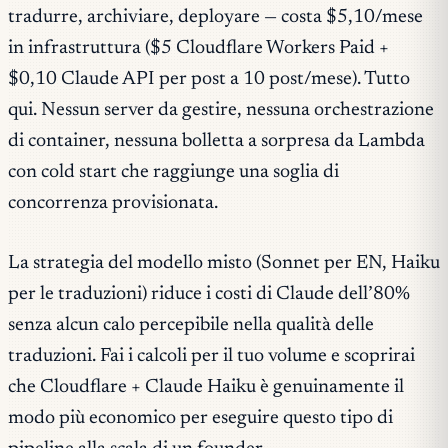
tradurre, archiviare, deployare — costa $5,10/mese
in infrastruttura ($5 Cloudflare Workers Paid +
$0,10 Claude API per post a 10 post/mese). Tutto
qui. Nessun server da gestire, nessuna orchestrazione
di container, nessuna bolletta a sorpresa da Lambda
con cold start che raggiunge una soglia di
concorrenza provisionata.
La strategia del modello misto (Sonnet per EN, Haiku
per le traduzioni) riduce i costi di Claude dell’80%
senza alcun calo percepibile nella qualità delle
traduzioni. Fai i calcoli per il tuo volume e scoprirai
che Cloudflare + Claude Haiku è genuinamente il
modo più economico per eseguire questo tipo di