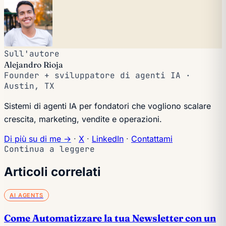
Sull'autore
Alejandro Rioja
Founder + sviluppatore di agenti IA ·
Austin, TX
Sistemi di agenti IA per fondatori che vogliono scalare
crescita, marketing, vendite e operazioni.
Di più su di me →
·
X
·
LinkedIn
·
Contattami
Continua a leggere
Articoli correlati
AI AGENTS
Come Automatizzare la tua Newsletter con un