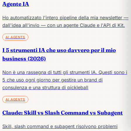
Agente IA
Ho automatizzato l'intero pipeline della mia newsletter —
dall'idea all'invio — con un agente Claude e l'API di Kit.
AI AGENTS
I 5 strumenti IA che uso davvero per il mio
business (2026)
Non è una rassegna di tutti gli strumenti IA. Questi sono i
5 che uso ogni giorno per gestire un brand di
consulenza e una struttura di pickleball
AI AGENTS
Claude: Skill vs Slash Command vs Subagent
Skill, slash command e subagent risolvono problemi