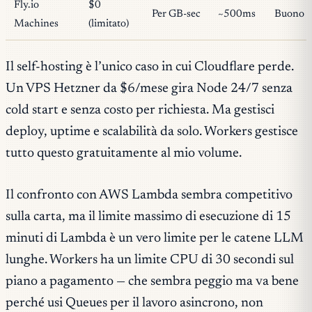
Fly.io
$0
Per GB-sec
~500ms
Buono
Machines
(limitato)
Il self-hosting è l’unico caso in cui Cloudflare perde.
Un VPS Hetzner da $6/mese gira Node 24/7 senza
cold start e senza costo per richiesta. Ma gestisci
deploy, uptime e scalabilità da solo. Workers gestisce
tutto questo gratuitamente al mio volume.
Il confronto con AWS Lambda sembra competitivo
sulla carta, ma il limite massimo di esecuzione di 15
minuti di Lambda è un vero limite per le catene LLM
lunghe. Workers ha un limite CPU di 30 secondi sul
piano a pagamento — che sembra peggio ma va bene
perché usi Queues per il lavoro asincrono, non