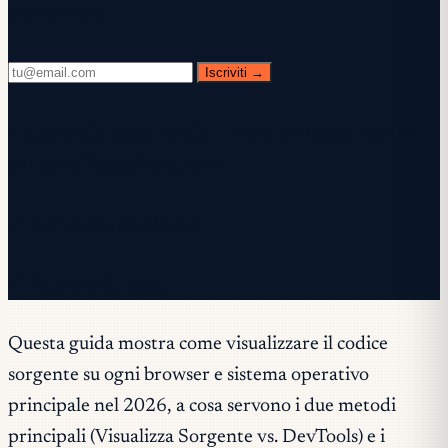
riempitivo.
Iscriviti →
✓ Controlla la tua casella — clicca sul link di conferma
per completare l'iscrizione.
✓ Iscrizione completata!
✓ Sei già nella lista.
Questa guida mostra come visualizzare il codice
sorgente su ogni browser e sistema operativo
principale nel 2026, a cosa servono i due metodi
principali (Visualizza Sorgente vs. DevTools) e i