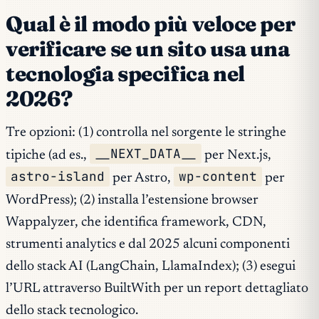
Qual è il modo più veloce per
verificare se un sito usa una
tecnologia specifica nel
2026?
Tre opzioni: (1) controlla nel sorgente le stringhe
__NEXT_DATA__
tipiche (ad es.,
per Next.js,
astro-island
wp-content
per Astro,
per
WordPress); (2) installa l’estensione browser
Wappalyzer, che identifica framework, CDN,
strumenti analytics e dal 2025 alcuni componenti
dello stack AI (LangChain, LlamaIndex); (3) esegui
l’URL attraverso BuiltWith per un report dettagliato
dello stack tecnologico.