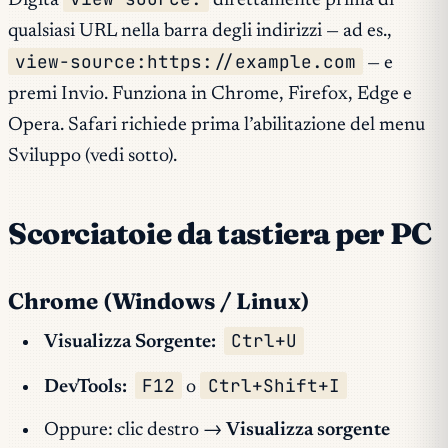
Digita
direttamente prima di
qualsiasi URL nella barra degli indirizzi — ad es.,
view-source:https://example.com
— e
premi Invio. Funziona in Chrome, Firefox, Edge e
Opera. Safari richiede prima l’abilitazione del menu
Sviluppo (vedi sotto).
Scorciatoie da tastiera per PC
Chrome (Windows / Linux)
Ctrl+U
Visualizza Sorgente:
F12
Ctrl+Shift+I
DevTools:
o
Oppure: clic destro →
Visualizza sorgente