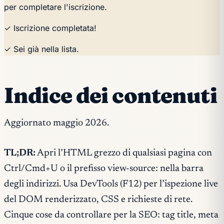
per completare l'iscrizione.
✓ Iscrizione completata!
✓ Sei già nella lista.
Indice dei contenuti
Aggiornato maggio 2026.
TL;DR:
Apri l’HTML grezzo di qualsiasi pagina con
Ctrl/Cmd+U o il prefisso view-source: nella barra
degli indirizzi. Usa DevTools (F12) per l’ispezione live
del DOM renderizzato, CSS e richieste di rete.
Cinque cose da controllare per la SEO: tag title, meta