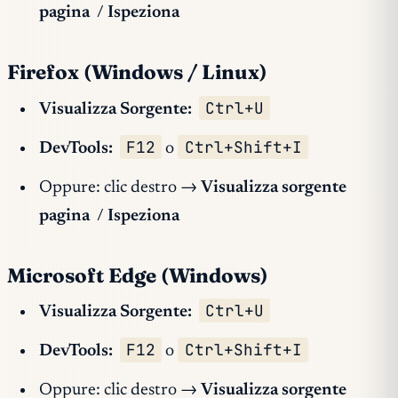
pagina
/
Ispeziona
Firefox (Windows / Linux)
Ctrl+U
Visualizza Sorgente:
F12
Ctrl+Shift+I
DevTools:
o
Oppure: clic destro →
Visualizza sorgente
pagina
/
Ispeziona
Microsoft Edge (Windows)
Ctrl+U
Visualizza Sorgente:
F12
Ctrl+Shift+I
DevTools:
o
Oppure: clic destro →
Visualizza sorgente