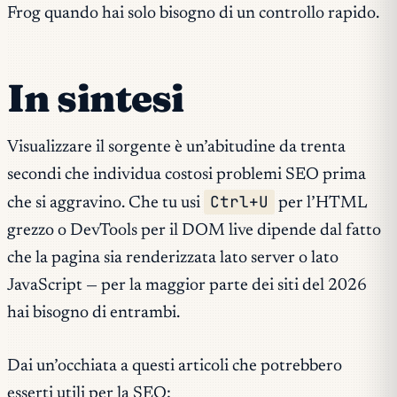
Frog quando hai solo bisogno di un controllo rapido.
In sintesi
Visualizzare il sorgente è un’abitudine da trenta
secondi che individua costosi problemi SEO prima
Ctrl+U
che si aggravino. Che tu usi
per l’HTML
grezzo o DevTools per il DOM live dipende dal fatto
che la pagina sia renderizzata lato server o lato
JavaScript — per la maggior parte dei siti del 2026
hai bisogno di entrambi.
Dai un’occhiata a questi articoli che potrebbero
esserti utili per la SEO: