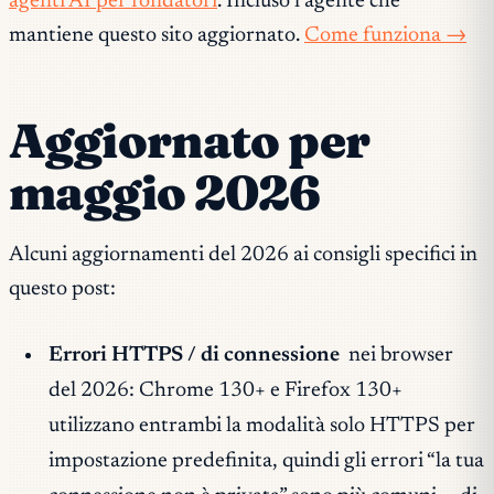
agenti AI per fondatori
. Incluso l’agente che
mantiene questo sito aggiornato.
Come funziona →
Aggiornato per
maggio 2026
Alcuni aggiornamenti del 2026 ai consigli specifici in
questo post:
Errori HTTPS / di connessione
nei browser
del 2026: Chrome 130+ e Firefox 130+
utilizzano entrambi la modalità solo HTTPS per
impostazione predefinita, quindi gli errori “la tua