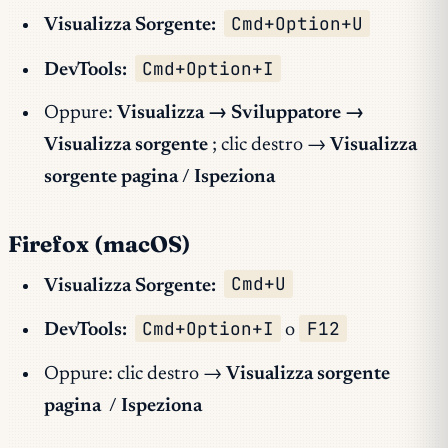
Cmd+Option+U
Visualizza Sorgente:
Cmd+Option+I
DevTools:
Oppure:
Visualizza → Sviluppatore →
Visualizza sorgente
; clic destro →
Visualizza
sorgente pagina
/
Ispeziona
Firefox (macOS)
Cmd+U
Visualizza Sorgente:
Cmd+Option+I
F12
DevTools:
o
Oppure: clic destro →
Visualizza sorgente
pagina
/
Ispeziona