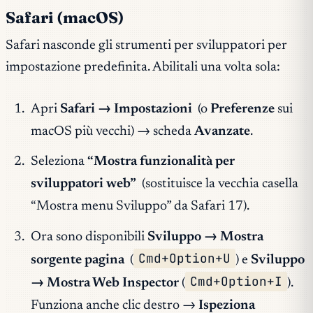
Safari (macOS)
Safari nasconde gli strumenti per sviluppatori per
impostazione predefinita. Abilitali una volta sola:
Apri
Safari → Impostazioni
(o
Preferenze
sui
macOS più vecchi) → scheda
Avanzate
.
Seleziona
“Mostra funzionalità per
sviluppatori web”
(sostituisce la vecchia casella
“Mostra menu Sviluppo” da Safari 17).
Ora sono disponibili
Sviluppo → Mostra
Cmd+Option+U
sorgente pagina
(
) e
Sviluppo
Cmd+Option+I
→ Mostra Web Inspector
(
).
Funziona anche clic destro →
Ispeziona