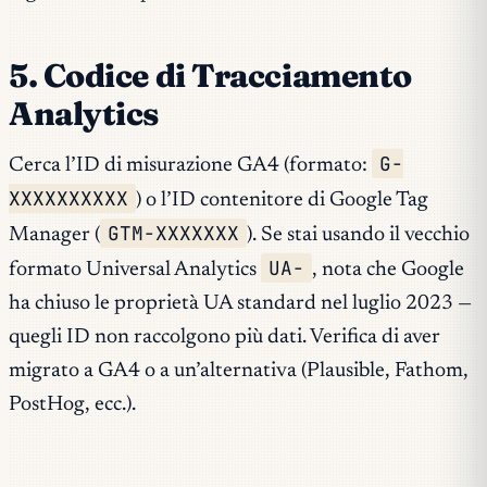
5. Codice di Tracciamento
Analytics
G-
Cerca l’ID di misurazione GA4 (formato:
XXXXXXXXXX
) o l’ID contenitore di Google Tag
GTM-XXXXXXX
Manager (
). Se stai usando il vecchio
UA-
formato Universal Analytics
, nota che Google
ha chiuso le proprietà UA standard nel luglio 2023 —
quegli ID non raccolgono più dati. Verifica di aver
migrato a GA4 o a un’alternativa (Plausible, Fathom,
PostHog, ecc.).