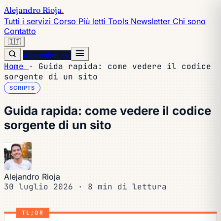
Alejandro Rioja
.
Tutti i servizi
Corso
Più letti
Tools
Newsletter
Chi sono
Contatto
🇮🇹
Assumimi →
Home
·
Guida rapida: come vedere il codice
sorgente di un sito
SCRIPTS
Guida rapida: come vedere il codice
sorgente di un sito
Alejandro Rioja
30 luglio 2026
·
8 min di lettura
TL;DR