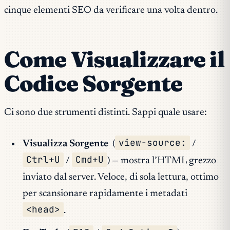
cinque elementi SEO da verificare una volta dentro.
Come Visualizzare il
Codice Sorgente
Ci sono due strumenti distinti. Sappi quale usare:
view-source:
Visualizza Sorgente
(
/
Ctrl+U
Cmd+U
/
) — mostra l’HTML grezzo
inviato dal server. Veloce, di sola lettura, ottimo
per scansionare rapidamente i metadati
<head>
.