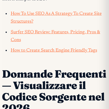
How To Use SEO As A Strategy To Create Site
Structures?
Surfer SEO Review: Features, Pricing, Pros &
Cons
How to Create Search Engine Friendly Tags
Domande Frequenti
— Visualizzare il
Codice Sorgente nel
2026