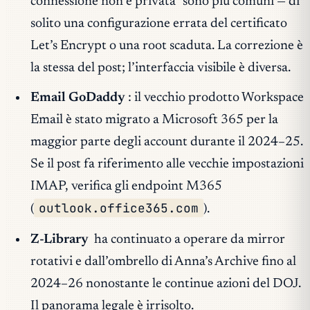
connessione non è privata” sono più comuni — di
solito una configurazione errata del certificato
Let’s Encrypt o una root scaduta. La correzione è
la stessa del post; l’interfaccia visibile è diversa.
Email GoDaddy
: il vecchio prodotto Workspace
Email è stato migrato a Microsoft 365 per la
maggior parte degli account durante il 2024–25.
Se il post fa riferimento alle vecchie impostazioni
IMAP, verifica gli endpoint M365
outlook.office365.com
(
).
Z-Library
ha continuato a operare da mirror
rotativi e dall’ombrello di Anna’s Archive fino al
2024–26 nonostante le continue azioni del DOJ.
Il panorama legale è irrisolto.