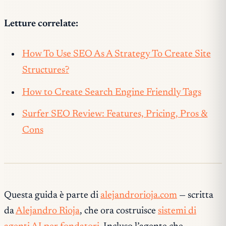
Letture correlate:
How To Use SEO As A Strategy To Create Site
Structures?
How to Create Search Engine Friendly Tags
Surfer SEO Review: Features, Pricing, Pros &
Cons
Questa guida è parte di
alejandrorioja.com
— scritta
da
Alejandro Rioja
, che ora costruisce
sistemi di