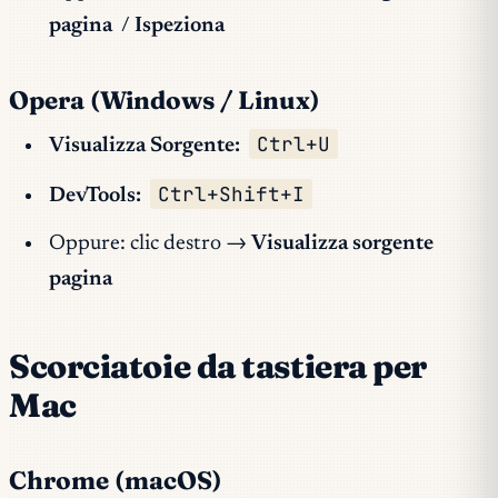
pagina
/
Ispeziona
Opera (Windows / Linux)
Ctrl+U
Visualizza Sorgente:
Ctrl+Shift+I
DevTools:
Oppure: clic destro →
Visualizza sorgente
pagina
Scorciatoie da tastiera per
Mac
Chrome (macOS)