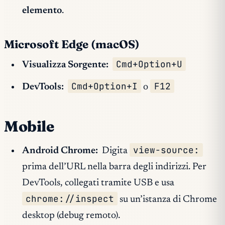
elemento
.
Microsoft Edge (macOS)
Cmd+Option+U
Visualizza Sorgente:
Cmd+Option+I
F12
DevTools:
o
Mobile
view-source:
Android Chrome:
Digita
prima dell’URL nella barra degli indirizzi. Per
DevTools, collegati tramite USB e usa
chrome://inspect
su un’istanza di Chrome
desktop (debug remoto).