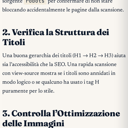
robots
sorgente
per confermare di non stare
bloccando accidentalmente le pagine dalla scansione.
2. Verifica la Struttura dei
Titoli
Una buona gerarchia dei titoli (H1 → H2 → H3) aiuta
sia l’accessibilità che la SEO. Una rapida scansione
con view-source mostra se i titoli sono annidati in
modo logico o se qualcuno ha usato i tag H
puramente per lo stile.
3. Controlla l’Ottimizzazione
delle Immagini