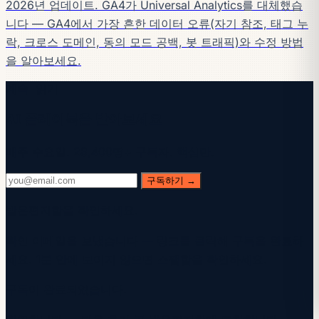
2026년 업데이트. GA4가 Universal Analytics를 대체했습
니다 — GA4에서 가장 흔한 데이터 오류(자기 참조, 태그 누
락, 크로스 도메인, 동의 모드 공백, 봇 트래픽)와 수정 방법
을 알아보세요.
계속 읽기
AI 플레이북을 받아보세요
매주 수요일. 28,400명+ 구독자. 핵심만.
구독하기 →
받은편지함을 확인하세요.
확인 이메일을 보냈습니다 — 링크를 클릭해 구독을 완료하
세요. 1분 안에 보이지 않으면 스팸함을 확인하세요.
구독이 완료되었습니다.