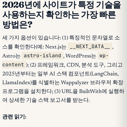
2026년에 사이트가 특정 기술을
사용하는지 확인하는 가장 빠른
방법은?
세 가지 옵션이 있습니다: (1) 특징적인 문자열로 소
__NEXT_DATA__
스를 확인한다(예: Next.js는
,
astro-island
wp-
Astro는
, WordPress는
content
); (2) 프레임워크, CDN, 분석 도구, 그리고
2025년부터는 일부 AI 스택 컴포넌트(LangChain,
LlamaIndex)를 식별하는 Wappalyzer 브라우저 확장
프로그램을 설치한다; (3) URL을 BuiltWith에 실행하
여 상세한 기술 스택 보고서를 받는다.
관련 읽기: