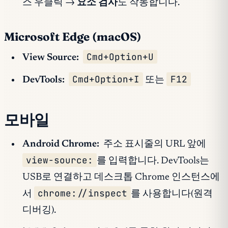
스 우클릭 →
요소 검사
도 작동합니다.
Microsoft Edge (macOS)
Cmd+Option+U
View Source:
Cmd+Option+I
F12
DevTools:
또는
모바일
Android Chrome:
주소 표시줄의 URL 앞에
view-source:
를 입력합니다. DevTools는
USB로 연결하고 데스크톱 Chrome 인스턴스에
chrome://inspect
서
를 사용합니다(원격
디버깅).