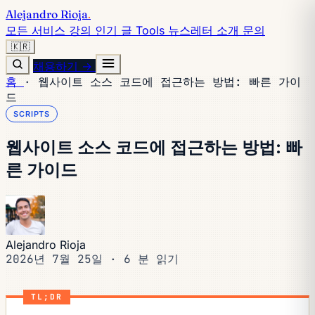
Alejandro Rioja
.
모든 서비스
강의
인기 글
Tools
뉴스레터
소개
문의
🇰🇷
채용하기 →
홈
·
웹사이트 소스 코드에 접근하는 방법: 빠른 가이
드
SCRIPTS
웹사이트 소스 코드에 접근하는 방법: 빠
른 가이드
Alejandro Rioja
2026년 7월 25일
·
6 분 읽기
TL;DR