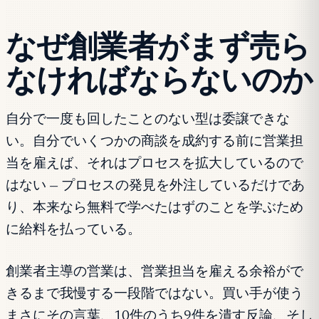
なぜ創業者がまず売ら
なければならないのか
自分で一度も回したことのない型は委譲できな
い。自分でいくつかの商談を成約する前に営業担
当を雇えば、それはプロセスを拡大しているので
はない — プロセスの発見を外注しているだけであ
り、本来なら無料で学べたはずのことを学ぶため
に給料を払っている。
創業者主導の営業は、営業担当を雇える余裕がで
きるまで我慢する一段階ではない。買い手が使う
まさにその言葉、10件のうち9件を潰す反論、そし