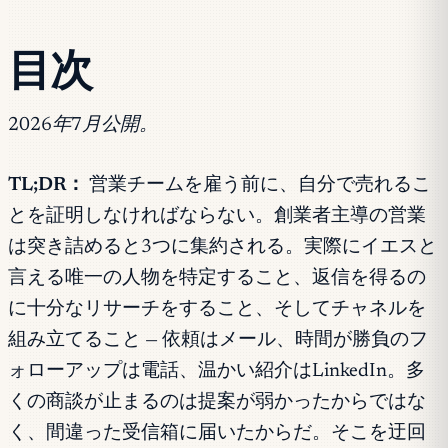
目次
2026年7月公開。
TL;DR：
営業チームを雇う前に、自分で売れるこ
とを証明しなければならない。創業者主導の営業
は突き詰めると3つに集約される。実際にイエスと
言える唯一の人物を特定すること、返信を得るの
に十分なリサーチをすること、そしてチャネルを
組み立てること — 依頼はメール、時間が勝負のフ
ォローアップは電話、温かい紹介はLinkedIn。多
くの商談が止まるのは提案が弱かったからではな
く、間違った受信箱に届いたからだ。そこを迂回