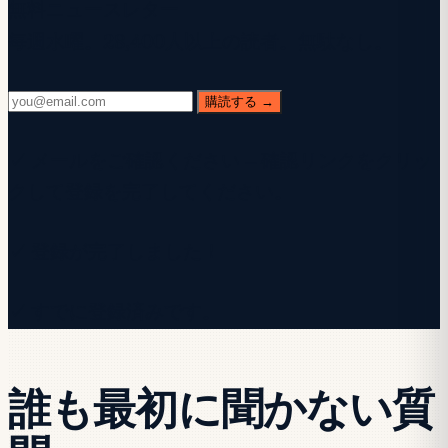
無料ニュースレター
毎週水曜。28,400人以上の読者。無駄なし。
購読する →
✓ メールをご確認ください — 確認リンクをクリッ
クして登録を完了してください。
✓ 登録が完了しました！
✓ すでに登録済みです。
誰も最初に聞かない質