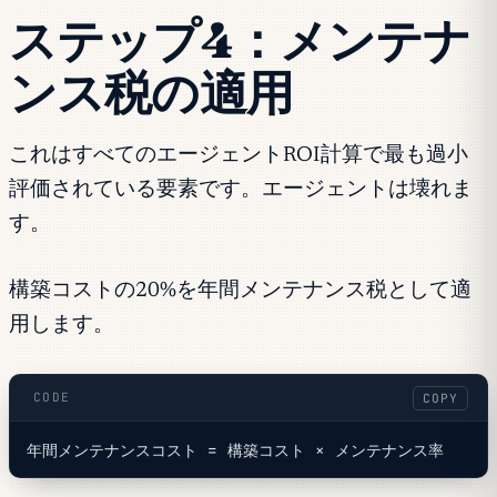
ステップ4：メンテナ
ンス税の適用
これはすべてのエージェントROI計算で最も過小
評価されている要素です。エージェントは壊れま
す。
構築コストの20%を年間メンテナンス税として適
用します。
CODE
COPY
年間メンテナンスコスト = 構築コスト × メンテナンス率