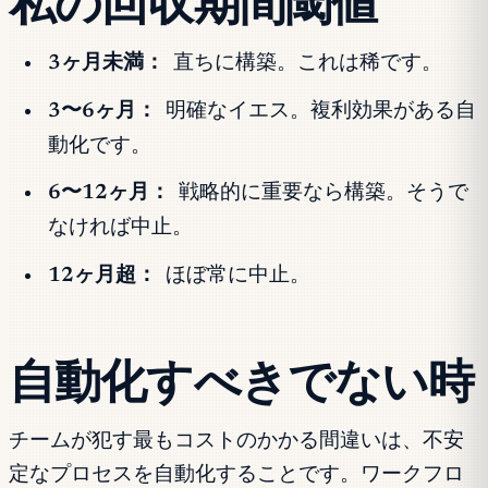
私の回収期間閾値
3ヶ月未満：
直ちに構築。これは稀です。
3〜6ヶ月：
明確なイエス。複利効果がある自
動化です。
6〜12ヶ月：
戦略的に重要なら構築。そうで
なければ中止。
12ヶ月超：
ほぼ常に中止。
自動化すべきでない時
チームが犯す最もコストのかかる間違いは、不安
定なプロセスを自動化することです。ワークフロ