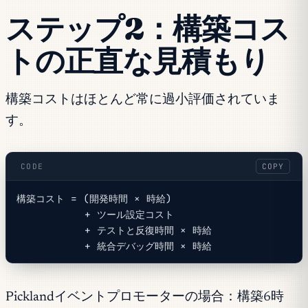
ステップ2：構築コス
トの正直な見積もり
構築コストはほとんど常に過小評価されていま
す。
CODE
COPY
構築コスト = (開発時間 × 時給)
           + ツール設定コスト
           + テストと反復時間 × 時給
           + 統合デバッグ時間 × 時給
Picklandイベントプロモーターの場合：構築6時