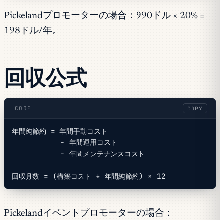
Pickelandプロモーターの場合：990ドル × 20% =
198ドル/年。
回収公式
CODE
COPY
年間純節約 = 年間手動コスト
           − 年間運用コスト
           − 年間メンテナンスコスト
回収月数 = (構築コスト ÷ 年間純節約) × 12
Pickelandイベントプロモーターの場合：