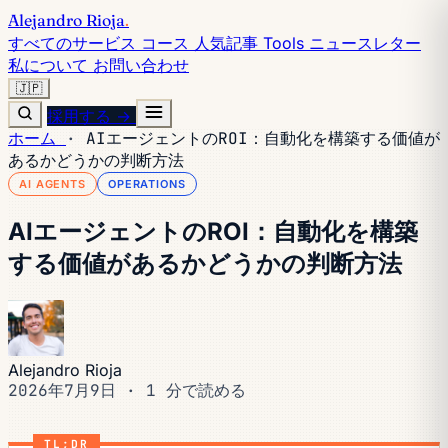
Alejandro Rioja
.
すべてのサービス
コース
人気記事
Tools
ニュースレター
私について
お問い合わせ
🇯🇵
採用する →
ホーム
·
AIエージェントのROI：自動化を構築する価値が
あるかどうかの判断方法
AI AGENTS
OPERATIONS
AIエージェントのROI：自動化を構築
する価値があるかどうかの判断方法
Alejandro Rioja
2026年7月9日
·
1 分で読める
TL;DR