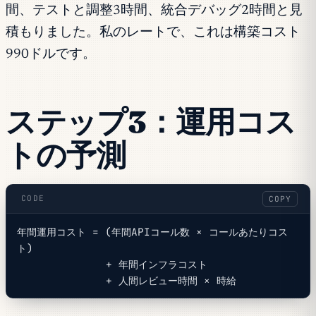
間、テストと調整3時間、統合デバッグ2時間と見
積もりました。私のレートで、これは構築コスト
990ドルです。
ステップ3：運用コス
トの予測
CODE
COPY
年間運用コスト = (年間APIコール数 × コールあたりコス
ト)
              + 年間インフラコスト
              + 人間レビュー時間 × 時給