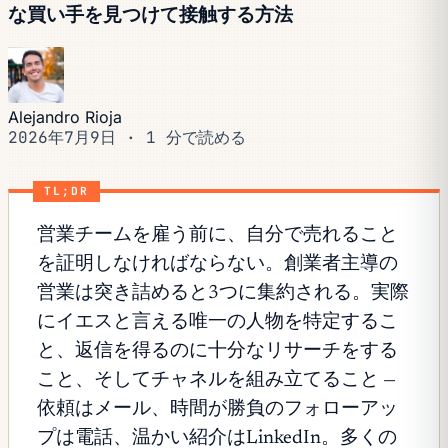
な買い手を見つけて接触する方法
Alejandro Rioja
2026年7月9日
·
1 分で読める
TL;DR
営業チームを雇う前に、自分で売れること
を証明しなければならない。創業者主導の
営業は突き詰めると3つに集約される。実際
にイエスと言える唯一の人物を特定するこ
と、返信を得るのに十分なリサーチをする
こと、そしてチャネルを組み立てること —
依頼はメール、時間が勝負のフォローアッ
プは電話、温かい紹介はLinkedIn。多くの