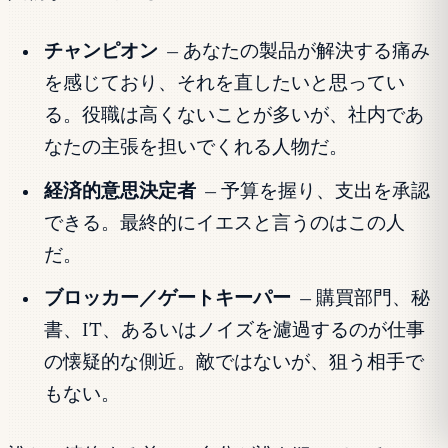
チャンピオン
— あなたの製品が解決する痛み
を感じており、それを直したいと思ってい
る。役職は高くないことが多いが、社内であ
なたの主張を担いでくれる人物だ。
経済的意思決定者
— 予算を握り、支出を承認
できる。最終的にイエスと言うのはこの人
だ。
ブロッカー／ゲートキーパー
— 購買部門、秘
書、IT、あるいはノイズを濾過するのが仕事
の懐疑的な側近。敵ではないが、狙う相手で
もない。