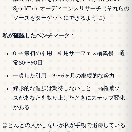
SparkToro オーディエンスリサーチ（それらの
ソースをターゲットにできるように）
私が確認したベンチマーク：
0 → 最初の引用：引用サーフェス構築後、通
常60〜90日
一貫した引用：3〜6ヶ月の継続的な努力
線形的な進歩は期待しないこと — 高権威ソー
スがあなたを取り上げたときにステップ変化
がある
ほとんどの人がしないが私が手動で追跡している