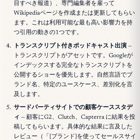
目すべき報道）、専門編集者を雇って
Wikipediaページを作成または更新してもらい
ます。これは利用可能な最も高い影響力を持
つ引用の動きの1つです。
トランスクリプト付きポッドキャスト出演
—
トランスクリプトがアセットです。Googleが
インデックスする完全なトランスクリプトを
公開するショーを優先します。自然言語でブ
ランド名、特定のユースケース、差別化を言
及します。
サードパーティサイトでの顧客ケーススタデ
ィ
— 顧客にG2、Clutch、Capterra に結果を投
稿してもらいます。具体的な結果に言及した
レビュー（「[ブランド]を使ってセールスサイ