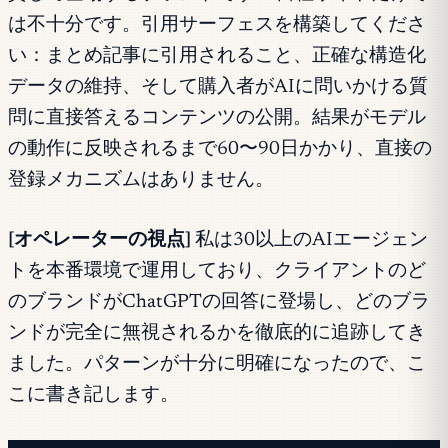
は不十分です。引用サーフェスを構築してくださ
い：まとめ記事に引用されること、正確な構造化
データの維持、そして購入者がAIに問いかける質
問に直接答えるコンテンツの公開。結果がモデル
の動作に反映されるまで60〜90日かかり、直接の
登録メカニズムはありません。
[オペレーターの視点]
私は30以上のAIエージェン
トを本番環境で運用しており、クライアントのど
のブランドがChatGPTの回答に登場し、どのブラ
ンドが完全に無視されるかを徹底的に追跡してき
ました。パターンが十分に明確になったので、こ
こに書き記します。