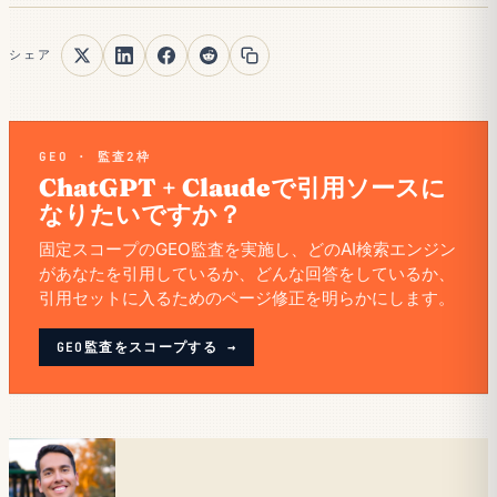
シェア
GEO · 監査2枠
ChatGPT + Claudeで引用ソースに
なりたいですか？
固定スコープのGEO監査を実施し、どのAI検索エンジン
があなたを引用しているか、どんな回答をしているか、
引用セットに入るためのページ修正を明らかにします。
GEO監査をスコープする →