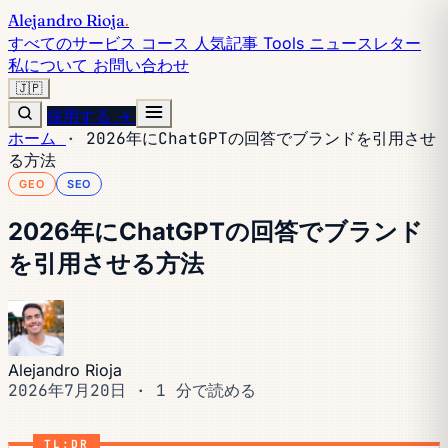
Alejandro Rioja
.
すべてのサービス
コース
人気記事
Tools
ニュースレター
私について
お問い合わせ
🇯🇵
採用する →
ホーム
·
2026年にChatGPTの回答でブランドを引用させ
る方法
GEO
SEO
2026年にChatGPTの回答でブランド
を引用させる方法
Alejandro Rioja
2026年7月20日
·
1 分で読める
TL;DR