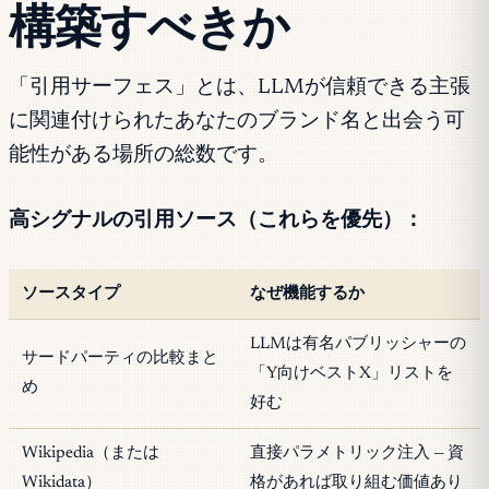
構築すべきか
「引用サーフェス」とは、LLMが信頼できる主張
に関連付けられたあなたのブランド名と出会う可
能性がある場所の総数です。
高シグナルの引用ソース（これらを優先）：
ソースタイプ
なぜ機能するか
LLMは有名パブリッシャーの
サードパーティの比較まと
「Y向けベストX」リストを
め
好む
Wikipedia（または
直接パラメトリック注入 — 資
Wikidata）
格があれば取り組む価値あり