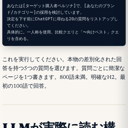
あなたは[ターゲット購入者ペルソナ]で、[あなたのブラン
ド/カテゴリー]の採用を検討しています。
決定を下す前にChatGPTに尋ねる20の質問をリストアップし
てください。
具体的に。一人称を使用。比較クエリと「〜向けベスト」クエ
リを含める。
これを実行してください。本物の差別化された回
答を持つ5つの質問を選びます。質問ごとに簡潔な
ページを1つ書きます。800語未満。明確なH2。最
初の100語で回答。
LLMが実際に読む構