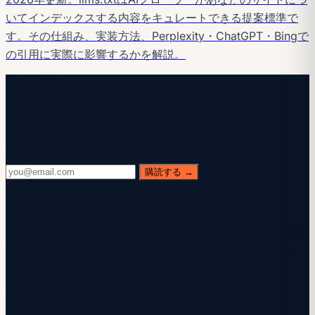
いてインデックスする内容をキュレートできる提案標準で
す。その仕組み、実装方法、Perplexity・ChatGPT・Bingで
の引用に実際に影響するかを解説。
続きを読む
AIプレイブックをメールでお届け
毎週水曜。28,400人以上の読者。無駄なし。
購読する →
メールをご確認ください。
確認メールをお送りしました — リンクをクリックして登録
を完了してください。1分以内に届かない場合は迷惑メール
をご確認ください。
登録が完了しました。