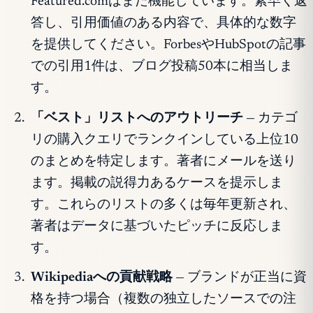
Featured.comはまだ機能しています。素早く返
答し、引用価値のある内容で、具体的な数字
を提供してください。ForbesやHubSpotの記事
での引用1件は、ブログ投稿50本に相当しま
す。
「ベスト」リストへのアウトリーチ
— カテゴ
リの購入クエリでランクインしている上位10
のまとめを特定します。著者にメールを送り
ます。掲載の説得力あるケースを提示しま
す。これらのリストの多くは毎年更新され、
著者はデータに基づいたピッチに反応しま
す。
Wikipediaへの貢献戦略
— ブランドが正当に資
格を持つ場合（複数の独立したソースでの注