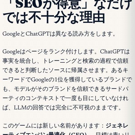
「SEOが得意」なだけ
では不十分な理由
GoogleとChatGPTは異なる読み方をします。
Googleはページをランク付けします。ChatGPTは
事実を統合し、トレーニングと検索の過程で信頼
できると判断したソースに帰属させます。あるキ
ーワードでGoogleの1位を獲得しているブランドで
も、モデルがそのブランドを信頼できるサードパ
ーティのコンテキストで一度も目にしていなけれ
ば、LLMの回答では完全に不可視のままです。
このゲームには新しい名前があります：
ジェネレ