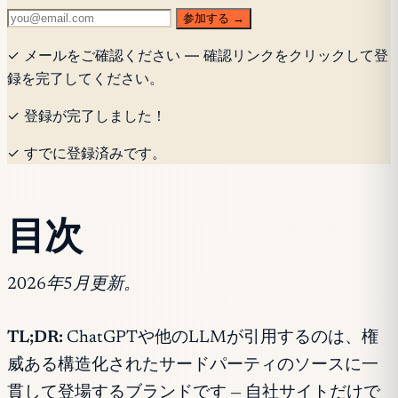
参加する →
✓ メールをご確認ください — 確認リンクをクリックして登
録を完了してください。
✓ 登録が完了しました！
✓ すでに登録済みです。
目次
2026年5月更新。
TL;DR:
ChatGPTや他のLLMが引用するのは、権
威ある構造化されたサードパーティのソースに一
貫して登場するブランドです — 自社サイトだけで