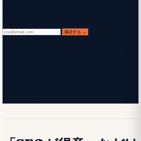
無料ニュースレター
毎週水曜。28,400人以上の読者。無駄なし。
購読する →
✓ メールをご確認ください — 確認リンクをクリッ
クして登録を完了してください。
✓ 登録が完了しました！
✓ すでに登録済みです。