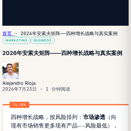
欢迎 — 下一期很快就会送达您的邮箱。
您已在订阅列表中 — 每周三留意查收。
首页
·
2026年安索夫矩阵——四种增长战略与真实案例
MARKETING
BUSINESS
2026年安索夫矩阵——四种增长战略与真实案例
Alejandro Rioja
2026年7月23日
·
1 分钟阅读
TL;DR
四种增长战略，按风险排列：
市场渗透
（向
现有市场销售更多现有产品——风险最低），