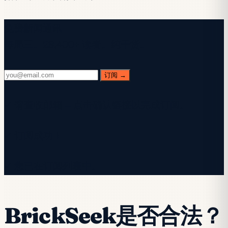
免费新闻通讯
每周三。28,400+ 读者。纯干货。
订阅 →
✓ 请查收邮箱 — 点击确认链接以完成订阅。
✓ 订阅成功！
✓ 您已在订阅列表中。
BrickSeek是否合法？