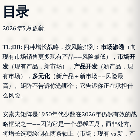
目录
2026年5月更新。
TL;DR:
四种增长战略，按风险排列：
市场渗透
（向
现有市场销售更多现有产品——风险最低），
市场开
发
（现有产品，新市场），
产品开发
（新产品，现
有市场），
多元化
（新产品＋新市场——风险最
高）。矩阵不告诉你选哪个；它告诉你正在承担什
么风险。
安索夫矩阵是1950年代少数在2026年仍然有效的战
略框架之一——因为它是一个
思维工具
，而非处方。
将增长选项绘制在两条轴上（市场：现有 vs 新，产