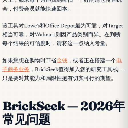
人士，如果每个月能找到哪怕一个好的清仓转售机
会，付费会员就能快速回本。
该工具对Lowe’s和Office Depot最为可靠，对Target
相当可靠，对Walmart则因产品类别而异。在判断
每个结果的可信度时，请将这一点纳入考量。
如果您想在购物时节省
金钱
，或者正在搭建一个
电
子商务业务
，BrickSeek值得加入您的研究工具栈——
只是要对其能力和局限性抱有切实可行的期望。
BrickSeek — 2026年
常见问题