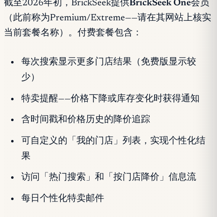
截至2026年初，BrickSeek提供
BrickSeek One
会员
（此前称为Premium/Extreme——请在其网站上核实
当前套餐名称）。付费套餐包含：
每次搜索显示更多门店结果（免费版显示较
少）
特卖提醒——价格下降或库存变化时获得通知
含时间戳和价格历史的降价追踪
可自定义的「我的门店」列表，实现个性化结
果
访问「热门搜索」和「按门店降价」信息流
每日个性化特卖邮件