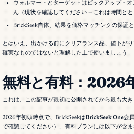
ウォルマートとターゲットはピックアップ・オ
ん（現状を確認してください — これは時間と
BrickSeek自体、結果を価格マッチングの
とはいえ、出かける前にクリアランス品、値下がり
確実なものではないと理解した上で使いましょう。
無料と有料：2026年
これは、この記事が最初に公開されてから最も大きく
2026年初頭時点で、BrickSeekは
BrickSeek One
会
で確認してください）。有料プランには以下が含ま