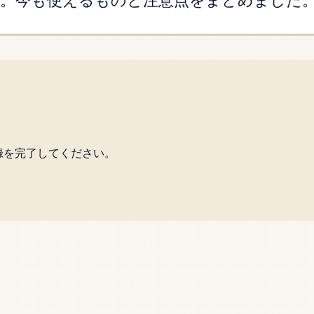
り。今も使えるものと注意点をまとめました
録を完了してください。