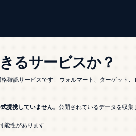
頼できるサービスか？
の在庫・価格確認サービスです。ウォルマート、ターゲッ
公式提携していません
。公開されているデータを収集
可能性があります