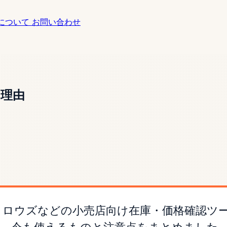
について
お問い合わせ
き理由
ット、ロウズなどの小売店向け在庫・価格確認ツ