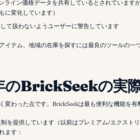
ンライン価格データを共有しているとされています
ともに変化しています）
保証として扱わないようユーザーに警告しています
アイテム、地域の在庫を探すには最良のツールの一
のBrickSeekの
変わった点です。BrickSeekは最も便利な機能
員制を提供しています（以前はプレミアム/エクストリ
れます：