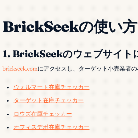
BrickSeekの使い方
1. BrickSeekのウェブサイ
brickseek.com
にアクセスし、ターゲット小売業者の
ウォルマート在庫チェッカー
ターゲット在庫チェッカー
ロウズ在庫チェッカー
オフィスデポ在庫チェッカー