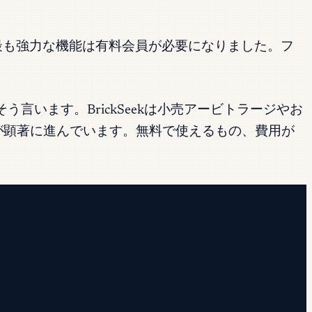
— 最も強力な機能は有料会員が必要になりました。フ
言います。BrickSeekは小売アービトラージやお
が顕著に進んでいます。無料で使えるもの、費用が