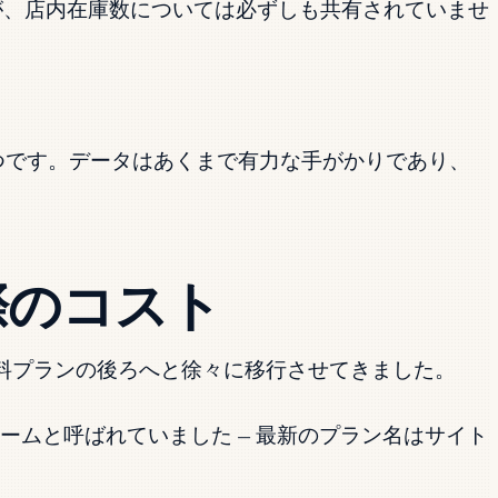
が、店内在庫数については必ずしも共有されていませ
つです。データはあくまで有力な手がかりであり、
実際のコスト
を有料プランの後ろへと徐々に移行させてきました。
ームと呼ばれていました — 最新のプラン名はサイト