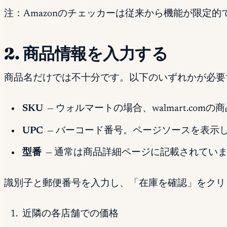
注：Amazonのチェッカーは従来から機能が限定的
2. 商品情報を入力する
商品名だけでは不十分です。以下のいずれかが必要
SKU
— ウォルマートの場合、walmart.com
UPC
— バーコード番号。ページソースを表示して（W
型番
— 通常は商品詳細ページに記載されています。
識別子と郵便番号を入力し、「在庫を確認」をクリック
近隣の各店舗での価格