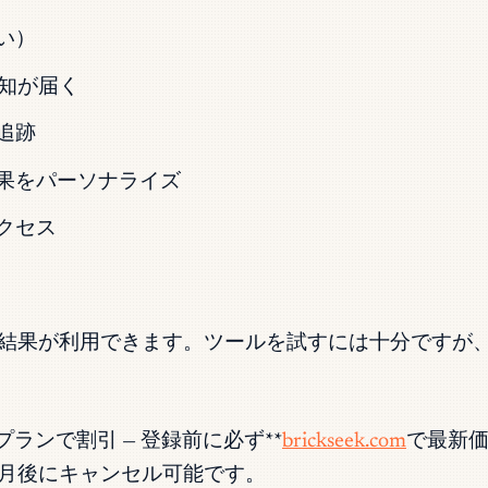
い）
通知が届く
追跡
果をパーソナライズ
クセス
結果が利用できます。ツールを試すには十分ですが
プランで割引 — 登録前に必ず**
brickseek.com
で最新価
月後にキャンセル可能です。