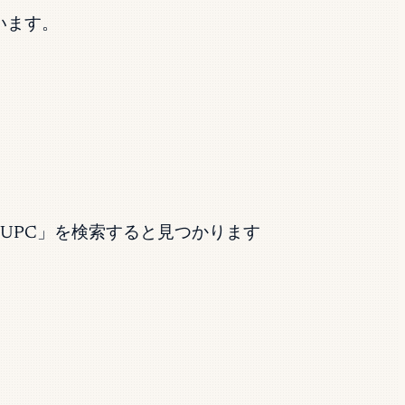
います。
U）「UPC」を検索すると見つかります