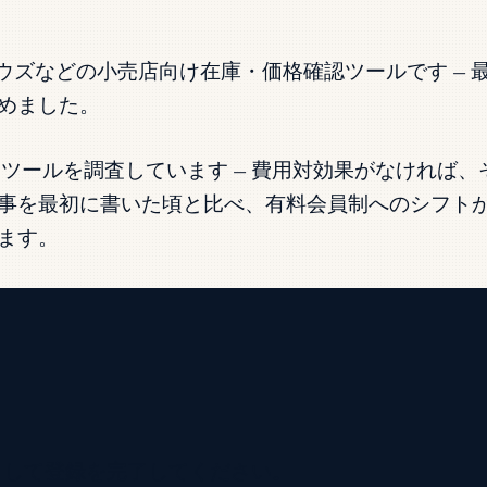
ト、ロウズなどの小売店向け在庫・価格確認ツールです 
めました。
ールを調査しています — 費用対効果がなければ、そう
事を最初に書いた頃と比べ、有料会員制へのシフト
ます。
ックして登録を完了してください。