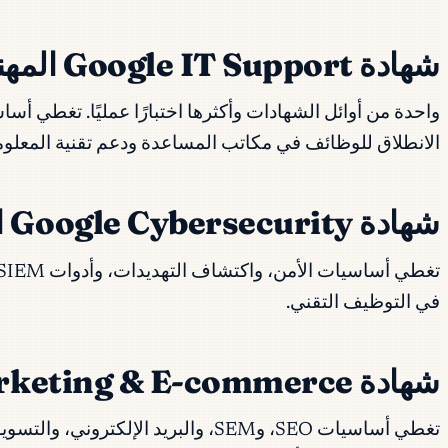
شهادة Google IT Support المهنية
واحدة من أوائل الشهادات وأكثرها اختبارًا عمليًا. تغطي 
الانطلاق للوظائف في مكاتب المساعدة ودعم تقنية المعلو
شهادة Google Cybersecurity المهنية
في التوظيف التقني.
شهادة Google Digital Marketing & E-commerce المهنية
تغطي أساسيات SEO، وSEM، والبريد 