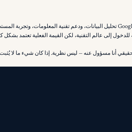
تغطي شهادات Google Career Certificates (Coursera) تحليل البيانات، ودعم تقنية
للدخول إلى عالم التقنية، لكن القيمة الفعلية تعتمد بشكل
ي أنا مسؤول عنه — ليس نظرية. إذا كان شيء ما لا يُثبت ج
.