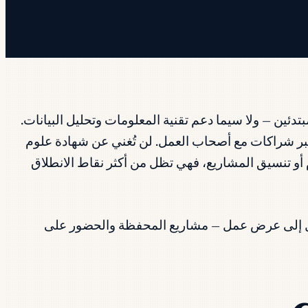
 مستوى المبتدئين — ولا سيما دعم تقنية المعلومات وتحليل البيانات.
ء الاصطناعي، وتواصل Google اختبار قيمة هذه الشهادات عبر شراكات مع أصحاب العمل. لن تُغني عن شهادة علوم
 أو تنسيق المشاريع، فهي تظل من أكثر نقاط الانطلاق
 تُوصل إلى عرض عمل — مشاريع المحفظة والحضور على