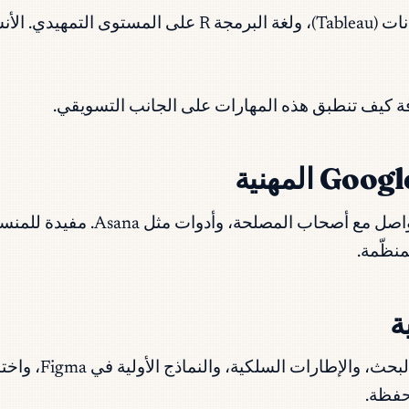
تغطي أساسيات SQL، وتحليل جداول البيانات، وتصوير البيانات
تغطي دورة حياة المشروع، وأساسيات
من البداية إل