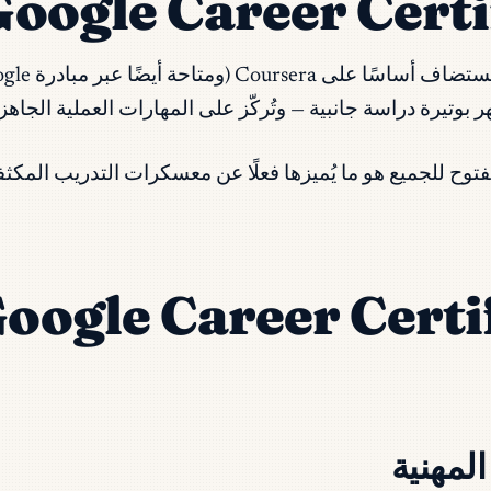
وتيرة دراسة جانبية — وتُركّز على المهارات العملية الجاهزة
مفتوح للجميع هو ما يُميزها فعلًا عن معسكرات التدريب المكثف