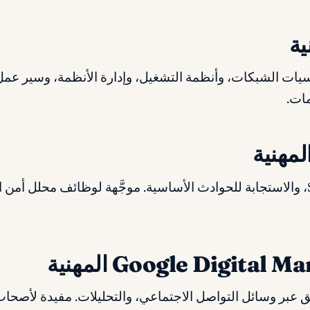
أساسيات الشبكات، وأنظمة التشغيل، وإدارة الأنظمة، وسير ع
مات.
تغطي أساسيات الأمن، واكتشاف التهديدات، وأدوات SIEM، والاستجابة للحوادث الأساسية. م
الإلكتروني، والتسويق عبر وسائل التواصل الاجتماعي، والتحليلات. مف