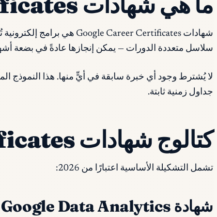
ما هي شهادات Google Career Certificates
سلاسل متعددة الدورات — يمكن إنجازها عادةً في بضعة أشهر ب
لا يُشترط وجود أي خبرة سابقة في أيٍّ منها. هذا النموذج ال
جداول زمنية ثابتة.
كتالوج شهادات Google Career Certificates الحالي (2026)
تشمل التشكيلة الأساسية اعتبارًا من 2026:
شهادة Google Data Analytics المهنية