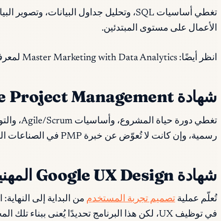
الأعمال على مستوى المبتدئين.
انظر أيضًا: Master Marketing with Data Analytics لمعرفة كيف تنطبق هذه المهارات على الجانب التسويقي.
شهادة Google Project Management المهنية
رسمية، وإن كانت لا تُعوّض عن خبرة PMP في الصناعات المنظّمة.
شهادة Google UX Design المهنية
تُعلّم عملية
تصميم تجربة المستخدم
في توظيف UX، لكن هذا البرنامج تحديدًا يُعنى ببناء تلك المحفظة.