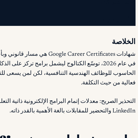
✓ تم اشتراكك!
✓ أنت مشترك بالفعل.
الخلاصة
شهادات areer Certificates
الحاسوب للوظائف الهندسية التنافسية، لكن لمن يسعى للتحو
فعالية من حيث التكلفة.
التحذير الصريح: معدلات إتمام البرامج الإلكترونية ذاتية 
LinkedIn والتحضير للمقابلات بالغة الأهمية بالقدر ذاته.