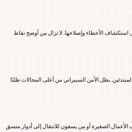
مل استكشاف الأخطاء وإصلاحها. لا تزال من أوضح نقاط
وجَّهة لوظائف محلل أمن المبتدئين. يظل الأمن السيبراني من أعلى المجالات طلبًا
يدة لأصحاب الأعمال الصغيرة أو من يسعون للانتقال إلى أدوار منسق