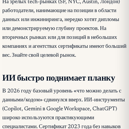
На зрелых tech-рынках (SF, NYC, Austin, Лондон)
работодатели, нанимающие на позиции в области
данных или инжиниринга, нередко хотят дипломы
или демонстрируемую глубину проектов. На
вторичных рынках или для позиций в небольших
компаниях и агентствах сертификаты имеют больший
вес. Знайте свой целевой рынок.
ИИ быстро поднимает планку
В 2026 году базовый уровень «что можно делать с
данными/кодом» сдвинулся вверх. ИИ-инструменты
(Copilot, Gemini в Google Workspace, ChatGPT)
широко используются практикующими
специалистами. Сертификат 2023 года без навыков