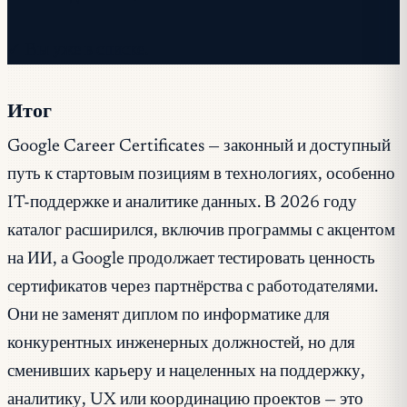
✓ Вы уже в списке.
Итог
Google Career Certificates — законный и доступный
путь к стартовым позициям в технологиях, особенно
IT-поддержке и аналитике данных. В 2026 году
каталог расширился, включив программы с акцентом
на ИИ, а Google продолжает тестировать ценность
сертификатов через партнёрства с работодателями.
Они не заменят диплом по информатике для
конкурентных инженерных должностей, но для
сменивших карьеру и нацеленных на поддержку,
аналитику, UX или координацию проектов — это