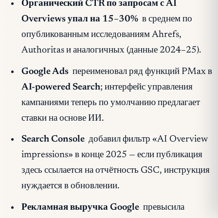
Органический CTR по запросам с AI
Overviews упал на 15–30%
в среднем по
опубликованным исследованиям Ahrefs,
Authoritas и аналогичных (данные 2024–25).
Google Ads
переименовал ряд функций PMax в
AI-powered Search
; интерфейс управления
кампаниями теперь по умолчанию предлагает
ставки на основе ИИ.
Search Console
добавил фильтр «AI Overview
impressions» в конце 2025 — если публикация
здесь ссылается на отчётность GSC, инструкция
нуждается в обновлении.
Рекламная выручка Google
превысила