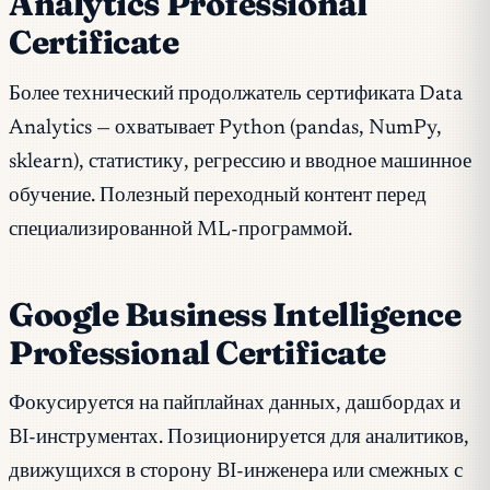
Analytics Professional
Certificate
Более технический продолжатель сертификата Data
Analytics — охватывает Python (pandas, NumPy,
sklearn), статистику, регрессию и вводное машинное
обучение. Полезный переходный контент перед
специализированной ML-программой.
Google Business Intelligence
Professional Certificate
Фокусируется на пайплайнах данных, дашбордах и
BI-инструментах. Позиционируется для аналитиков,
движущихся в сторону BI-инженера или смежных с