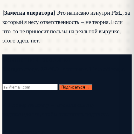
[Заметка оператора]
Это написано изнутри P&L, за
который я несу ответственность — не теория. Если
что-то не приносит пользы на реальной выручке,
этого здесь нет.
Бесплатная рассылка
Каждую среду. 28 400+ читателей. Никакой воды.
Подписаться →
✓ Проверьте почту — нажмите ссылку
подтверждения, чтобы завершить подписку.
✓ Вы подписаны!