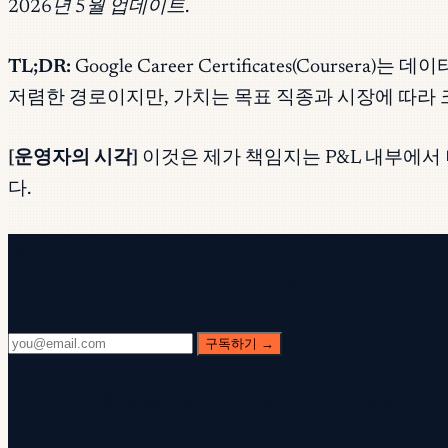
2026년 5월 업데이트.
TL;DR:
Google Career Certificates(Cour
저렴한 경로이지만, 가치는 목표 직종과 시장에 따라 
[운영자의 시각]
이것은 제가 책임지는 P&L 내부에서
다.
무료 뉴스레터
매주 수요일. 28,400명+ 구독자. 핵심만.
구독하기 →
✓ 받은편지함을 확인하세요 — 확인 링크를 클릭해 가