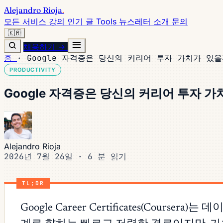
Alejandro Rioja
.
모든 서비스
강의
인기 글
Tools
뉴스레터
소개
문의
🇰🇷
채용하기 →
홈
·
Google 자격증은 당신의 커리어 투자 가치가 있을
PRODUCTIVITY
Google 자격증은 당신의 커리어 투자 
Alejandro Rioja
2026년 7월 26일
·
6 분 읽기
TL;DR
Google Career Certificates(Cour