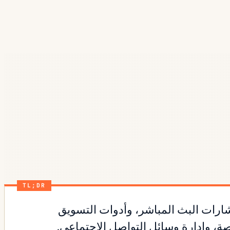
TL;DR
 والاشتراكات، وشارات البث المباشر، وأدوات التسويق
صة، وإدارة وسائل التواصل الاجتماعي.