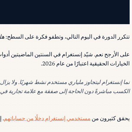
✓ تم اشتراكك!
✓ أنت مشترك بالفعل.
تتكرر الدورة في اليوم التالي، وتطفو فكرة على السطح:
هل
على الأرجح نعم. شيّد إنستغرام في السنتين الماضيتين أد
الخيارات الحقيقية اعتبارًا من عام 2026.
الكسب مباشرةً دون الحاجة إلى صفقة مع علامة تجارية في 
يحقق كثيرون من
مستخدمي إنستغرام دخلًا من حساباتهم
. 