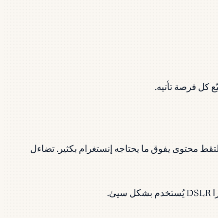
 كل فرصة تأتيه.
 تلتقط محتوى يفوق ما يحتاجه إنستغرام بكثير. تضاءل
ئ.