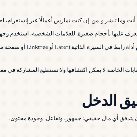
أنت وما تنشر ولمن. إن كنت تمارس أعمالًا عبر إنستغرام، 
عرف عليها بأحجام صغيرة. للعلامات الشخصية، استخدم وج
لديك رابط واحد قابل للنقر في
ابات الخاصة لا يمكن اكتشافها ولا تستطيع المشاركة في مع
يق الدخل
 أن يتدفق أي مال حقيقي: جمهور، وتفاعل، وجودة محتوى.