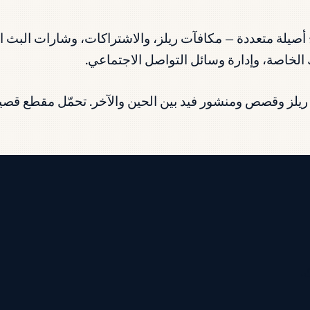
يق الدخل من إنستغرام في 2026 برامج أصيلة متعددة — مكافآت ريلز، والاشتراك
الخاصة، وإدارة وسائل التواصل الاجتماعي.
ه ريلز وقصص ومنشور فيد بين الحين والآخر. تحمّل مقطع قص
.