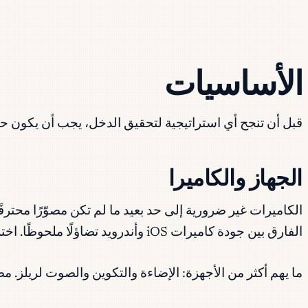
الأساسيات
قبل أن تنجح أي استراتيجية لتحقيق الدخل، يجب أن يكون حس
الجهاز والكاميرا
الكاميرات غير ضرورية إلى حد بعيد ما لم تكن مصوّرًا محترفً
الفارق بين جودة كاميرات iOS وأندرويد تضاؤلًا ملحوظًا. اختر ما تصوّر به بشكل أكثر طبيعية.
ما يهم أكثر من الأجهزة: الإضاءة والتكوين والصوت لريلز. مصباح حلق