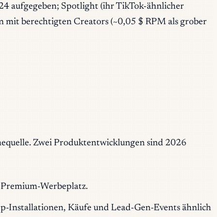
4 aufgegeben; Spotlight (ihr TikTok-ähnlicher
en mit berechtigten Creators (~0,05 $ RPM als grober
hmequelle. Zwei Produktentwicklungen sind 2026
g. Premium-Werbeplatz.
-Installationen, Käufe und Lead-Gen-Events ähnlich