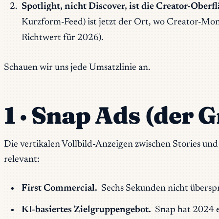
Spotlight, nicht Discover, ist die Creator-Oberfl
Kurzform-Feed) ist jetzt der Ort, wo Creator-Mon
Richtwert für 2026).
Schauen wir uns jede Umsatzlinie an.
1 · Snap Ads (der G
Die vertikalen Vollbild-Anzeigen zwischen Stories u
relevant:
First Commercial.
Sechs Sekunden nicht überspr
KI-basiertes Zielgruppengebot.
Snap hat 2024 e