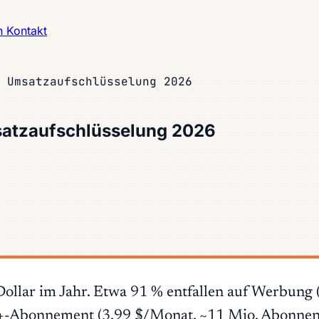
h
Kontakt
 Umsatzaufschlüsselung 2026
satzaufschlüsselung 2026
Dollar im Jahr. Etwa 91 % entfallen auf Werbung 
at+-Abonnement (3,99 $/Monat, ~11 Mio. Abonnent