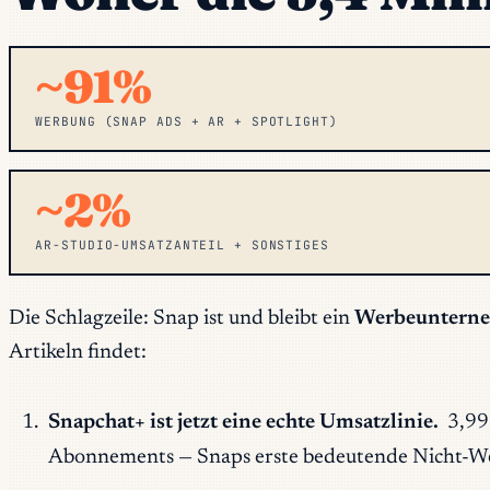
~91%
WERBUNG (SNAP ADS + AR + SPOTLIGHT)
~2%
AR-STUDIO-UMSATZANTEIL + SONSTIGES
Die Schlagzeile: Snap ist und bleibt ein
Werbeuntern
Artikeln findet:
Snapchat+ ist jetzt eine echte Umsatzlinie.
3,99
Abonnements — Snaps erste bedeutende Nicht-W