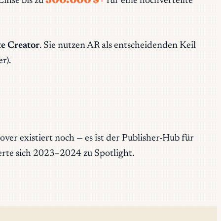
inse bis zu
für eine hochverteilte
te Creator
. Sie nutzen AR als entscheidenden Keil
r).
over existiert noch — es ist der Publisher-Hub für
gerte sich 2023–2024 zu Spotlight.