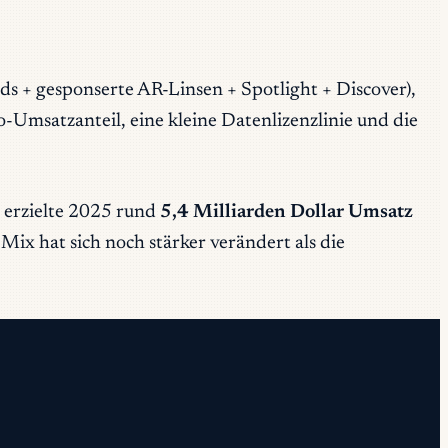
s + gesponserte AR-Linsen + Spotlight + Discover),
msatzanteil, eine kleine Datenlizenzlinie und die
d erzielte 2025 rund
5,4 Milliarden Dollar Umsatz
-
Mix
hat sich noch stärker verändert als die