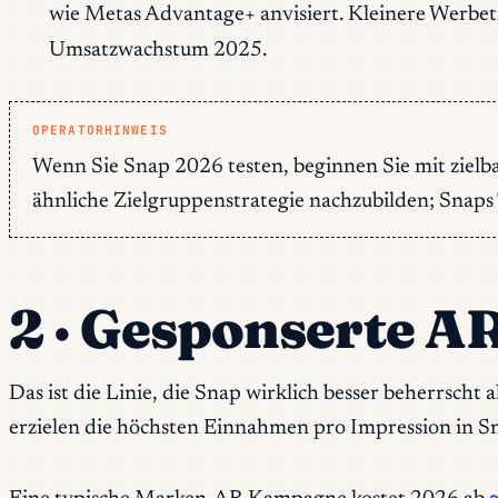
wie Metas Advantage+ anvisiert. Kleinere Werbet
Umsatzwachstum 2025.
OPERATORHINWEIS
Wenn Sie Snap 2026 testen, beginnen Sie mit zielb
ähnliche Zielgruppenstrategie nachzubilden; Snaps Ta
2 · Gesponserte A
Das ist die Linie, die Snap wirklich besser beherrscht
erzielen die höchsten Einnahmen pro Impression in S