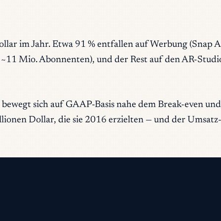
llar im Jahr. Etwa 91 % entfallen auf Werbung (Snap Ad
1 Mio. Abonnenten), und der Rest auf den AR-Studio-U
el, bewegt sich auf GAAP-Basis nahe dem Break-even un
llionen Dollar, die sie 2016 erzielten — und der Umsatz
.