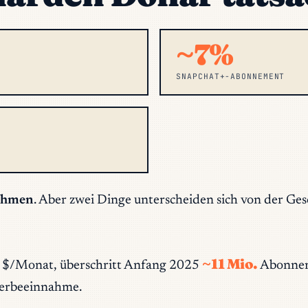
~7%
SNAPCHAT+-ABONNEMENT
ehmen
. Aber zwei Dinge unterscheiden sich von der Ge
~11 Mio.
 $/Monat, überschritt Anfang 2025
Abonnent
erbeeinnahme.