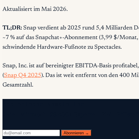
Aktualisiert im Mai 2026.
TL;DR:
Snap verdient ab 2025 rund 5,4 Milliarden Do
~7 % auf das Snapchat+-Abonnement (3,99 $/Monat, ~1
schwindende Hardware-Fußnote zu Spectacles.
Snap, Inc. ist auf bereinigter EBITDA-Basis profitab
(
Snap Q4 2025
). Das ist weit entfernt von den 400 Mi
Gesamtzahl.
Kostenloser Newsletter
Jeden Mittwoch. 28.400+ Experten. Kein Füllstoff
Abonnieren →