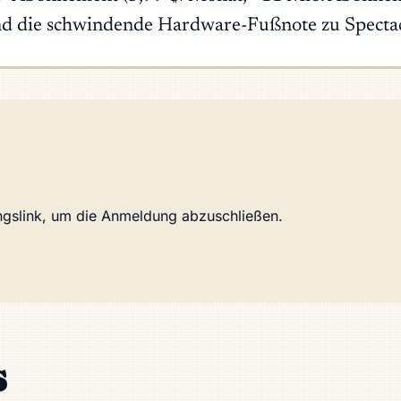
 und die schwindende Hardware-Fußnote zu Spectac
ungslink, um die Anmeldung abzuschließen.
s