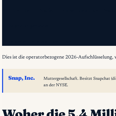
✓ Prüfen Sie Ihr Postfach — klicken Sie auf den Best
✓ Sie sind angemeldet!
✓ Sie stehen bereits auf der Liste.
Dies ist die operatorbezogene 2026-Aufschlüsselung, w
Snap, Inc.
Muttergesellschaft. Besitzt Snapchat (
an der NYSE.
Woher die 5,4 Mil