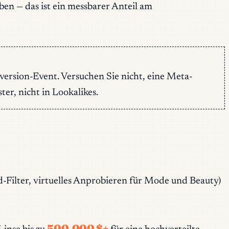
en — das ist ein messbarer Anteil am
ersion-Event. Versuchen Sie nicht, eine Meta-
er, nicht in Lookalikes.
ld-Filter, virtuelles Anprobieren für Mode und Beauty)
500.000 $+