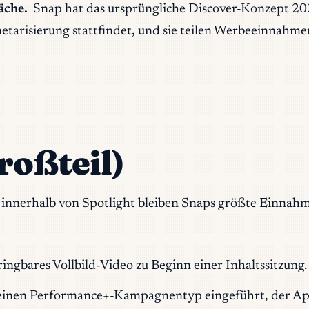
äche.
Snap hat das ursprüngliche Discover-Konzept 202
etarisierung stattfindet, und sie teilen Werbeeinnahm
roßteil)
nd innerhalb von Spotlight bleiben Snaps größte Einna
ingbares Vollbild-Video zu Beginn einer Inhaltssitzun
inen Performance+-Kampagnentyp eingeführt, der App