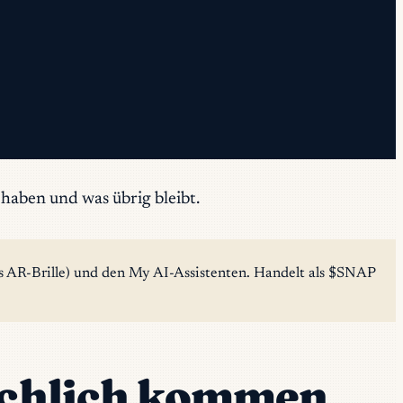
haben und was übrig bleibt.
es AR-Brille) und den My AI-Assistenten. Handelt als $SNAP
sächlich kommen