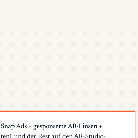
(Snap Ads + gesponserte AR-Linsen +
en), und der Rest auf den AR-Studio-