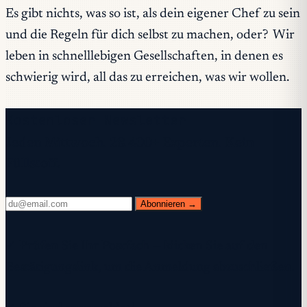
Es gibt nichts, was so ist, als dein eigener Chef zu sein
und die Regeln für dich selbst zu machen, oder? Wir
leben in schnelllebigen Gesellschaften, in denen es
schwierig wird, all das zu erreichen, was wir wollen.
Kostenloser Newsletter
Jeden Mittwoch. 28.400+ Experten. Kein
Füllstoff.
Abonnieren →
✓ Prüfen Sie Ihr Postfach — klicken Sie auf den
Bestätigungslink, um die Anmeldung abzuschließen.