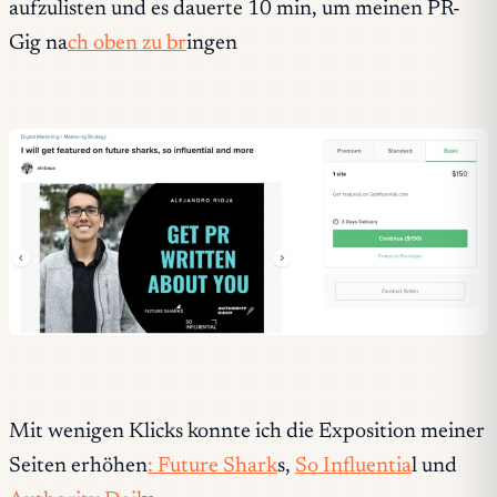
aufzulisten und es dauerte 10 min, um meinen PR-
Gig na
ch oben zu br
ingen
Mit wenigen Klicks konnte ich die Exposition meiner
Seiten erhöhen
: Future Shark
s,
So Influentia
l und