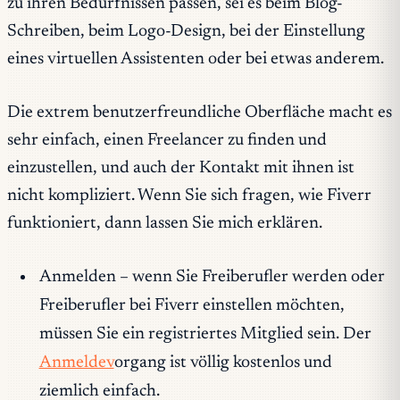
zu ihren Bedürfnissen passen, sei es beim Blog-
Schreiben, beim Logo-Design, bei der Einstellung
eines virtuellen Assistenten oder bei etwas anderem.
Die extrem benutzerfreundliche Oberfläche macht es
sehr einfach, einen Freelancer zu finden und
einzustellen, und auch der Kontakt mit ihnen ist
nicht kompliziert. Wenn Sie sich fragen, wie Fiverr
funktioniert, dann lassen Sie mich erklären.
Anmelden – w
enn Sie Freiberufler werden oder
Freiberufler bei Fiverr einstellen möchten,
müssen Sie ein registriertes Mitglied sein. Der
Anmeldev
organg ist völlig kostenlos und
ziemlich einfach.