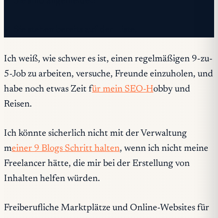
✓ Sie sind angemeldet!
✓ Sie stehen bereits auf der Liste.
Ich weiß, wie schwer es ist, einen regelmäßigen 9-zu-
5-Job zu arbeiten, versuche, Freunde einzuholen, und
habe noch etwas Zeit f
ür mein SEO-H
obby und
Reisen.
Ich könnte sicherlich nicht mit der Verwaltung
m
einer 9 Blogs Schritt halten
, wenn ich nicht meine
Freelancer hätte, die mir bei der Erstellung von
Inhalten helfen würden.
Freiberufliche Marktplätze und Online-Websites für