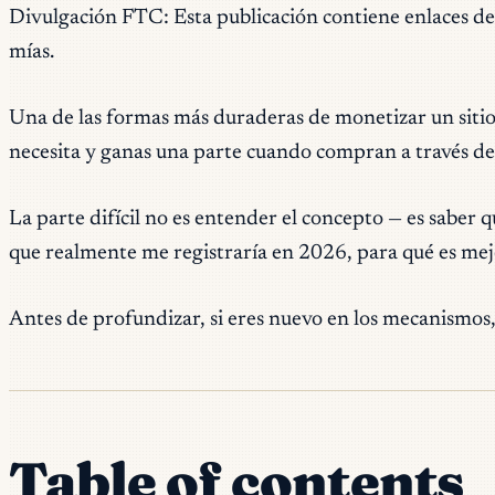
Divulgación FTC: Esta publicación contiene enlaces de af
mías.
Una de las formas más duraderas de monetizar un sitio
necesita y ganas una parte cuando compran a través de 
La parte difícil no es entender el concepto — es saber 
que realmente me registraría en 2026, para qué es mej
Antes de profundizar, si eres nuevo en los mecanismos
Table of contents