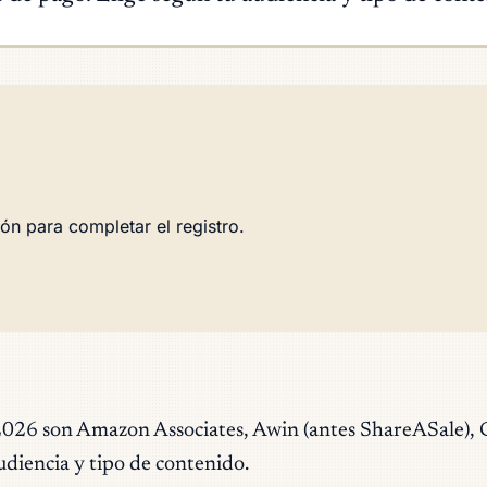
ón para completar el registro.
2026 son Amazon Associates, Awin (antes ShareASale), C
audiencia y tipo de contenido.