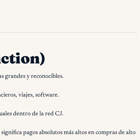
nction)
as grandes y reconocibles.
ieros, viajes, software.
ales dentro de la red CJ.
significa pagos absolutos más altos en compras de alto