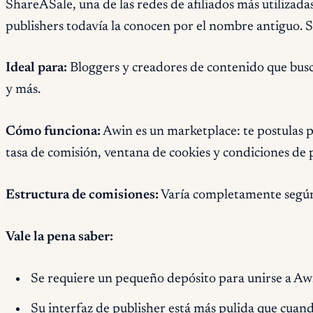
ShareASale, una de las redes de afiliados más utiliza
publishers todavía la conocen por el nombre antiguo. 
Ideal para:
Bloggers y creadores de contenido que busc
y más.
Cómo funciona:
Awin es un marketplace: te postulas p
tasa de comisión, ventana de cookies y condiciones de 
Estructura de comisiones:
Varía completamente según e
Vale la pena saber:
Se requiere un pequeño depósito para unirse a Awi
Su interfaz de publisher está más pulida que cuan