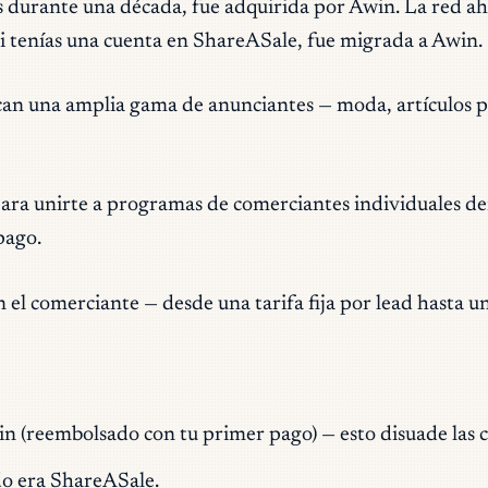
das durante una década, fue adquirida por Awin. La red 
Si tenías una cuenta en ShareASale, fue migrada a Awin.
an una amplia gama de anunciantes — moda, artículos par
ara unirte a programas de comerciantes individuales de
pago.
l comerciante — desde una tarifa fija por lead hasta un
n (reembolsado con tu primer pago) — esto disuade las 
do era ShareASale.