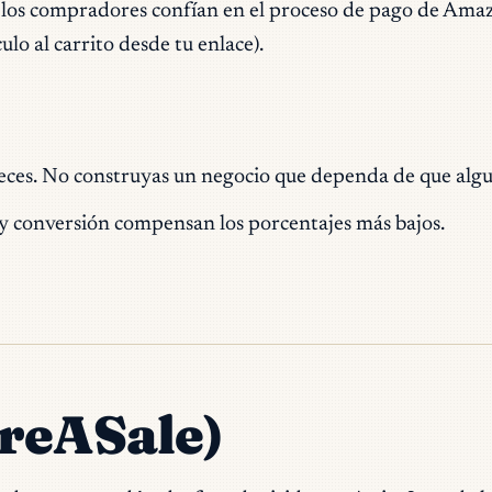
e los compradores confían en el proceso de pago de Amaz
ulo al carrito desde tu enlace).
eces. No construyas un negocio que dependa de que algu
za y conversión compensan los porcentajes más bajos.
areASale)