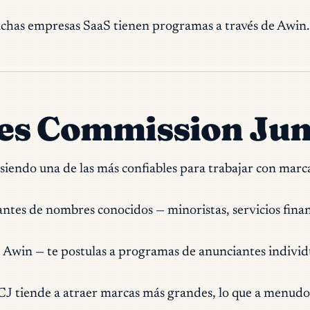
has empresas SaaS tienen programas a través de Awin.
ntes Commission Ju
e siendo una de las más confiables para trabajar con marc
ntes de nombres conocidos — minoristas, servicios financ
win — te postulas a programas de anunciantes individu
CJ tiende a atraer marcas más grandes, lo que a menudo 