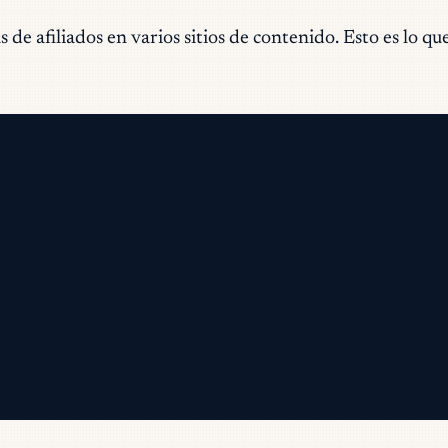
 afiliados en varios sitios de contenido. Esto es lo que
ción para completar el registro.