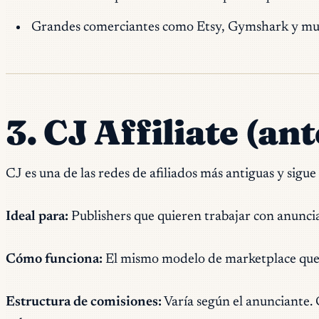
Grandes comerciantes como Etsy, Gymshark y muc
3. CJ Affiliate (a
CJ es una de las redes de afiliados más antiguas y sigu
Ideal para:
Publishers que quieren trabajar con anuncia
Cómo funciona:
El mismo modelo de marketplace que A
Estructura de comisiones:
Varía según el anunciante. 