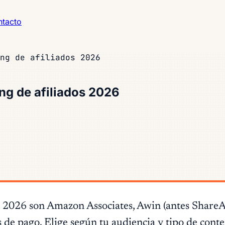
tacto
ng de afiliados 2026
ng de afiliados 2026
 2026 son Amazon Associates, Awin (antes ShareAS
s de pago. Elige según tu audiencia y tipo de cont