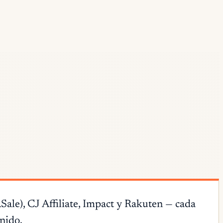
ale), CJ Affiliate, Impact y Rakuten — cada
enido.