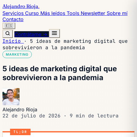
Alejandro Rioja
.
Servicios
Curso
Más leídos
Tools
Newsletter
Sobre mí
Contacto
🇪🇸
Contrátame →
Inicio
·
5 ideas de marketing digital que
sobrevivieron a la pandemia
MARKETING
5 ideas de marketing digital que
sobrevivieron a la pandemia
Alejandro Rioja
22 de julio de 2026
·
9 min de lectura
TL;DR