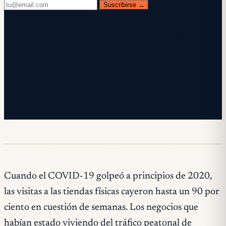
Suscribirse →
✓ Revisa tu bandeja — haz clic en el enlace de
confirmación para completar el registro.
✓ ¡Ya estás suscrito!
✓ Ya estás en la lista.
Cuando el COVID-19 golpeó a principios de 2020,
las visitas a las tiendas físicas cayeron hasta un 90 por
ciento en cuestión de semanas. Los negocios que
habían estado viviendo del tráfico peatonal de