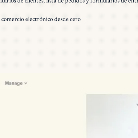
rios de clientes, lista de pedidos y formularios de ent
 comercio electrónico desde cero