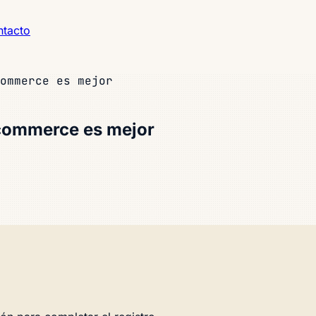
tacto
ommerce es mejor
commerce es mejor