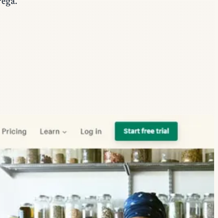
rega.