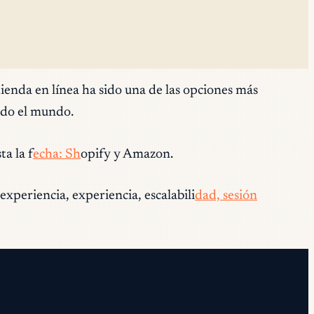
ienda en línea ha sido una de las opciones más
todo el mundo.
ta la f
echa: Sh
opify y Amazon.
experiencia, experiencia, escalabili
dad, sesión