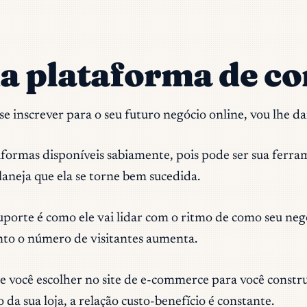
a plataforma de co
 inscrever para o seu futuro negócio online, vou lhe da
aformas disponíveis sabiamente, pois pode ser sua ferr
laneja que ela se torne bem sucedida.
uporte é como ele vai lidar com o ritmo de como seu negó
nto o número de visitantes aumenta.
você escolher no site de e-commerce para você construí-
a sua loja, a relação custo-benefício é constante.