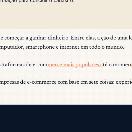
irmação para concluir o cadastro.
 começar a ganhar dinheiro. Entre elas, a ção de uma lo
mputador, smartphone e internet em todo o mundo.
plataformas de e-com
merce mais populares a
té o momen
 empresas de e-commerce com base em sete coisas: experiê
olação.