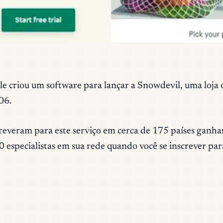
e criou um software para lançar a Snowdevil, uma loja o
006.
creveram para este serviço em cerca de 175 países gan
 especialistas em sua rede quando você se inscrever par