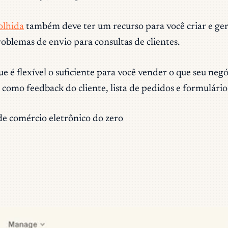
olhida
também deve ter um recurso para você criar e ger
problemas de envio para consultas de clientes.
ue é flexível o suficiente para você vender o que seu ne
como feedback do cliente, lista de pedidos e formulário
e comércio eletrônico do zero