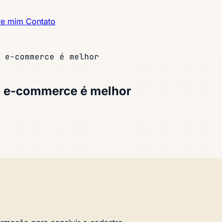
re mim
Contato
 e-commerce é melhor
e e-commerce é melhor