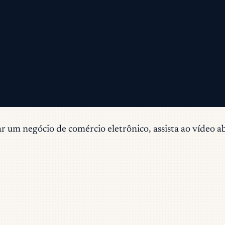
nfirmação para concluir o cadastro.
iar um negócio de comércio eletrônico, assista ao vídeo a