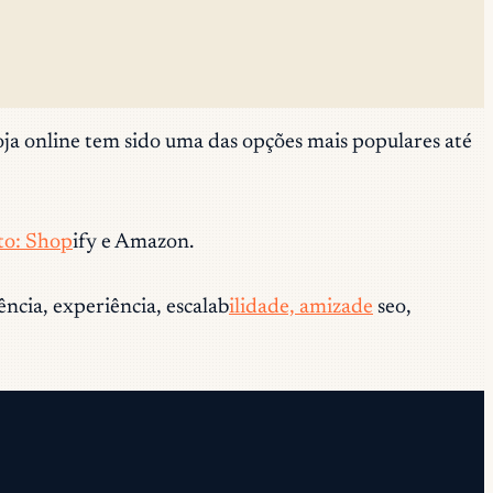
ja online tem sido uma das opções mais populares até
to: Shop
ify e Amazon.
ncia, experiência, escalab
ilidade, amizade
seo,