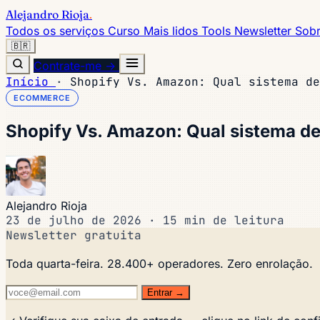
Alejandro Rioja
.
Todos os serviços
Curso
Mais lidos
Tools
Newsletter
Sob
🇧🇷
Contrate-me →
Início
·
Shopify Vs. Amazon: Qual sistema de
ECOMMERCE
Shopify Vs. Amazon: Qual sistema d
Alejandro Rioja
23 de julho de 2026
·
15 min de leitura
Newsletter gratuita
Toda quarta-feira. 28.400+ operadores. Zero enrolação.
Entrar →