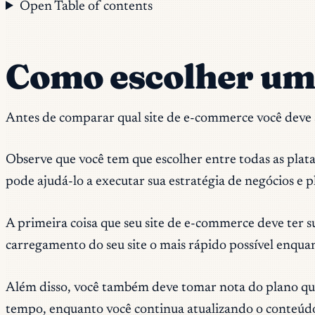
Open Table of contents
Como escolher um
Antes de comparar qual site de e-commerce você deve se
Observe que você tem que escolher entre todas as plat
pode ajudá-lo a executar sua estratégia de negócios e p
A primeira coisa que seu site de e-commerce deve ter s
carregamento do seu site o mais rápido possível enqua
Além disso, você também deve tomar nota do plano que 
tempo, enquanto você continua atualizando o conteúdo d