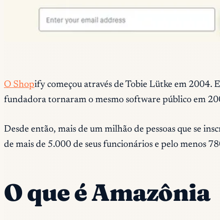
O Shop
ify começou através de Tobie Lütke em 2004. El
fundadora tornaram o mesmo software público em 2
Desde então, mais de um milhão de pessoas que se ins
de mais de 5.000 de seus funcionários e pelo menos 780
O que é Amazônia