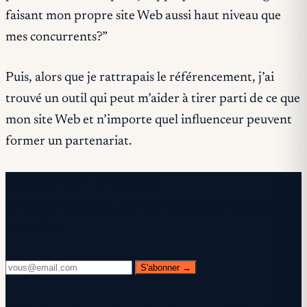
faisant mon propre site Web aussi haut niveau que
mes concurrents?”
Puis, alors que je rattrapais le référencement, j’ai
trouvé un outil qui peut m’aider à tirer parti de ce que
mon site Web et n’importe quel influenceur peuvent
former un partenariat.
Newsletter gratuite
Chaque mercredi. 28 400+ opérateurs. Zéro
superflu.
S'abonner →