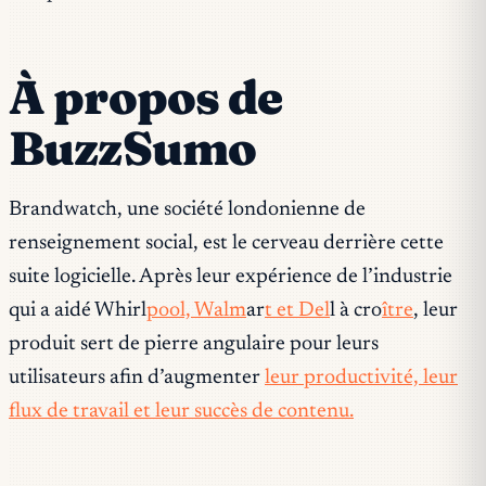
À propos de
BuzzSumo
Brandwatch, une société londonienne de
renseignement social, est le cerveau derrière cette
suite logicielle. Après leur expérience de l’industrie
qui a aidé Whirl
pool, Walm
ar
t et Del
l à cro
ître
, leur
produit sert de pierre angulaire pour leurs
utilisateurs afin d’augmenter
leur productivité, leur
flux de travail et leur succès de contenu.