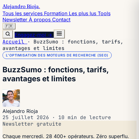
Alejandro Rioja
.
Tous les services
Formation
Les plus lus
Tools
Newsletter
À propos
Contact
🇫🇷
Engagez-moi →
Accueil
·
BuzzSumo : fonctions, tarifs,
avantages et limites
L'OPTIMISATION DES MOTEURS DE RECHERCHE (SEO)
BuzzSumo : fonctions, tarifs,
avantages et limites
Alejandro Rioja
25 juillet 2026
·
10 min de lecture
Newsletter gratuite
Chaque mercredi. 28 400+ opérateurs. Zéro superflu.