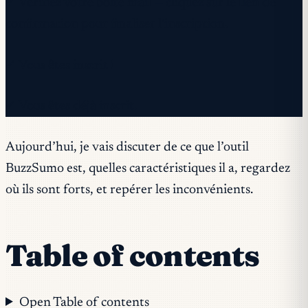
✓ Vérifiez votre boîte mail — cliquez sur le lien de
confirmation pour finaliser l'inscription.
✓ Vous êtes inscrit !
✓ Vous êtes déjà inscrit.
Aujourd’hui, je vais discuter de ce que l’outil
BuzzSumo est, quelles caractéristiques il a, regardez
où ils sont forts, et repérer les inconvénients.
Table of contents
Open Table of contents