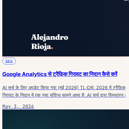
SEO
Google Analytics से ट्रैफ़िक गिरावट का निदान कैसे करें
AI सर्च के लिए अपडेट किया गया (मई 2026) TL;DR: 2026 में ट्रैफ़िक
गिरावट के निदान में एक नया संदिग्ध सामने आया है: AI सर्च द्वारा विस्थापन।
May 3, 2026