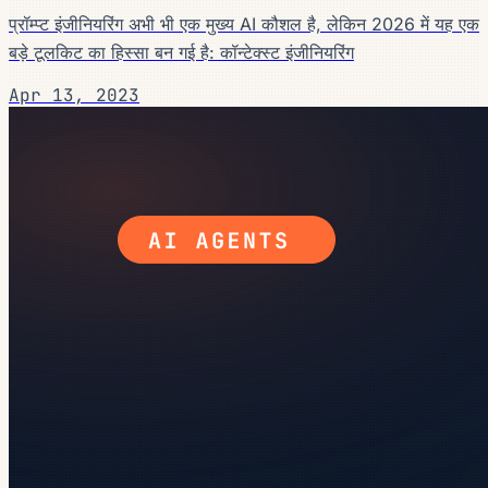
प्रॉम्प्ट इंजीनियरिंग अभी भी एक मुख्य AI कौशल है, लेकिन 2026 में यह एक
बड़े टूलकिट का हिस्सा बन गई है: कॉन्टेक्स्ट इंजीनियरिंग
Apr 13, 2023