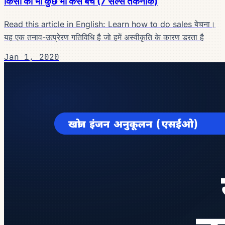
किसी को भी कुछ भी कैसे बेचें (7 सेल्स तकनीकें)
Read this article in English: Learn how to do sales बेचना।
यह एक तनाव-उत्प्रेरण गतिविधि है जो हमें अस्वीकृति के कारण डरता है
Jan 1, 2020