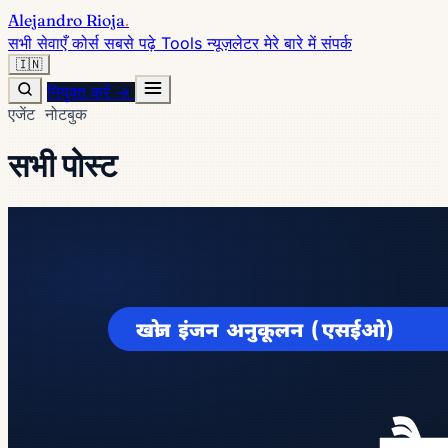
Alejandro Rioja
.
सभी सेवाएँ
कोर्स
सबसे पढ़े
Tools
न्यूज़लेटर
मेरे बारे में
संपर्क
🇮🇳
नियुक्त करें →
एजेंट नोटबुक
सभी पोस्ट