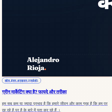
खोज इंजन अनुकूलन (एसईओ)
ग्रीन मार्केटिंग क्या है? फायदे और तरीका
हम सब कम या ज्यादा प्रभाव है कि हमारे जीवन और काम ग्रह है कि हम पर
रह रहे है पर है के बारे में पता कर रहे हैं ।