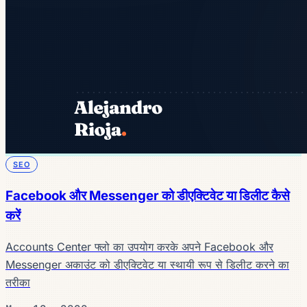
SEO
Facebook और Messenger को डीएक्टिवेट या डिलीट कैसे
करें
Accounts Center फ्लो का उपयोग करके अपने Facebook और
Messenger अकाउंट को डीएक्टिवेट या स्थायी रूप से डिलीट करने का
तरीका