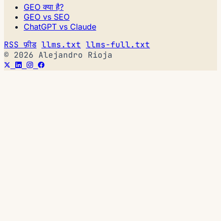
GEO क्या है?
GEO vs SEO
ChatGPT vs Claude
RSS फ़ीड
llms.txt
llms-full.txt
© 2026 Alejandro Rioja