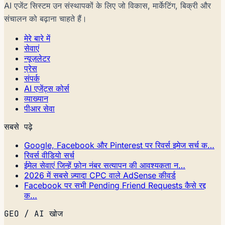
AI एजेंट सिस्टम उन संस्थापकों के लिए जो विकास, मार्केटिंग, बिक्री और
संचालन को बढ़ाना चाहते हैं।
मेरे बारे में
सेवाएं
न्यूज़लेटर
प्रेस
संपर्क
AI एजेंट्स कोर्स
व्याख्यान
पीआर सेवा
सबसे पढ़े
Google, Facebook और Pinterest पर रिवर्स इमेज सर्च क…
रिवर्स वीडियो सर्च
ईमेल सेवाएं जिन्हें फ़ोन नंबर सत्यापन की आवश्यकता न…
2026 में सबसे ज़्यादा CPC वाले AdSense कीवर्ड
Facebook पर सभी Pending Friend Requests कैसे रद्द
क…
GEO / AI खोज