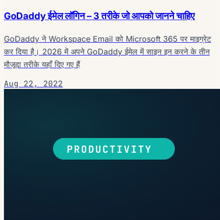
GoDaddy ईमेल लॉगिन – 3 तरीके जो आपको जानने चाहिए
GoDaddy ने Workspace Email को Microsoft 365 पर माइग्रेट
कर दिया है। 2026 में अपने GoDaddy ईमेल में साइन इन करने के तीन
मौजूदा तरीके यहाँ दिए गए हैं
Aug 22, 2022