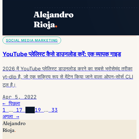
SOCIAL MEDIA MARKETING
YouTube प्लेलिस्ट कैसे डाउनलोड करें: एक व्यापक गाइड
2026 में YouTube प्लेलिस्ट डाउनलोड करने का सबसे भरोसेमंद तरीका
yt-dlp है, जो एक सक्रिय रूप से मेंटेन किया जाने वाला ओपन-सोर्स CLI
टूल है।
Apr 5, 2022
← पिछला
1
…
17
18
19
…
33
अगला →
Alejandro
Rioja
.