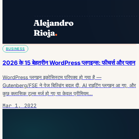
BUSINESS
2026 के 15 बेहतरीन WordPress प्लगइन्स: फीचर्स और प्लान
WordPress प्लगइन इकोसिस्टम परिपक्व हो गया है —
Gutenberg/FSE ने पेज बिल्डिंग बदल दी, AI राइटिंग प्लगइन आ गए, और
कुछ क्लासिक टूल्स मर्ज हो गए या केवल प्रीमियम…
Mar 1, 2022