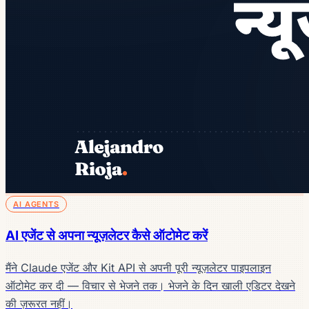
AI AGENTS
AI एजेंट से अपना न्यूज़लेटर कैसे ऑटोमेट करें
मैंने Claude एजेंट और Kit API से अपनी पूरी न्यूज़लेटर पाइपलाइन
ऑटोमेट कर दी — विचार से भेजने तक। भेजने के दिन खाली एडिटर देखने
की ज़रूरत नहीं।