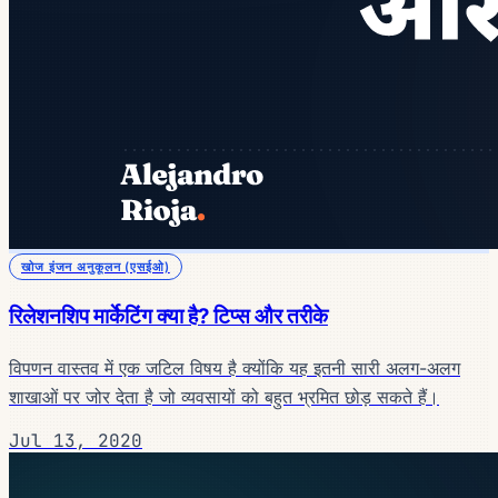
खोज इंजन अनुकूलन (एसईओ)
रिलेशनशिप मार्केटिंग क्या है? टिप्स और तरीके
विपणन वास्तव में एक जटिल विषय है क्योंकि यह इतनी सारी अलग-अलग
शाखाओं पर जोर देता है जो व्यवसायों को बहुत भ्रमित छोड़ सकते हैं।
Jul 13, 2020