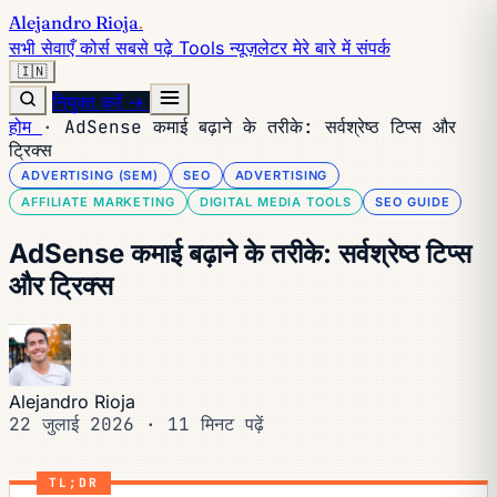
Alejandro Rioja
.
सभी सेवाएँ
कोर्स
सबसे पढ़े
Tools
न्यूज़लेटर
मेरे बारे में
संपर्क
🇮🇳
नियुक्त करें →
होम
·
AdSense कमाई बढ़ाने के तरीके: सर्वश्रेष्ठ टिप्स और
ट्रिक्स
ADVERTISING (SEM)
SEO
ADVERTISING
AFFILIATE MARKETING
DIGITAL MEDIA TOOLS
SEO GUIDE
AdSense कमाई बढ़ाने के तरीके: सर्वश्रेष्ठ टिप्स
और ट्रिक्स
Alejandro Rioja
22 जुलाई 2026
·
11 मिनट पढ़ें
TL;DR