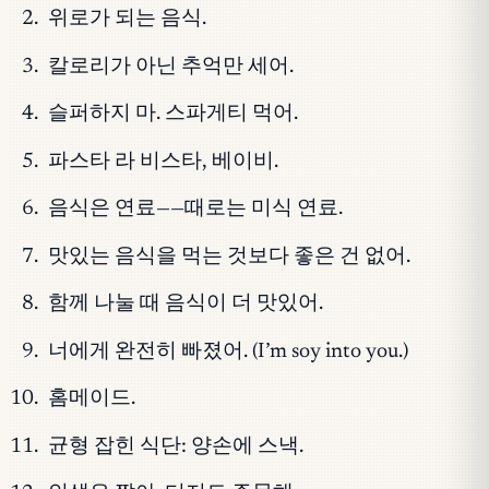
위로가 되는 음식.
칼로리가 아닌 추억만 세어.
슬퍼하지 마. 스파게티 먹어.
파스타 라 비스타, 베이비.
음식은 연료——때로는 미식 연료.
맛있는 음식을 먹는 것보다 좋은 건 없어.
함께 나눌 때 음식이 더 맛있어.
너에게 완전히 빠졌어. (I’m soy into you.)
홈메이드.
균형 잡힌 식단: 양손에 스낵.