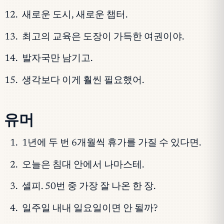
새로운 도시, 새로운 챕터.
최고의 교육은 도장이 가득한 여권이야.
발자국만 남기고.
생각보다 이게 훨씬 필요했어.
유머
1년에 두 번 6개월씩 휴가를 가질 수 있다면.
오늘은 침대 안에서 나마스테.
셀피. 50번 중 가장 잘 나온 한 장.
일주일 내내 일요일이면 안 될까?