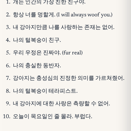
개는 인간의 가장 친한 친구야.
항상 너를 멍할게. (I will always woof you.)
내 강아지만큼 나를 사랑하는 존재는 없어.
나의 털복숭이 친구.
우리 우정은 진짜야. (fur real)
나의 충실한 동반자.
강아지는 충성심의 진정한 의미를 가르쳐줬어.
나의 털복숭이 테라피스트.
내 강아지에 대한 사랑은 측량할 수 없어.
오늘이 목요일인 줄 몰라. 부럽다.