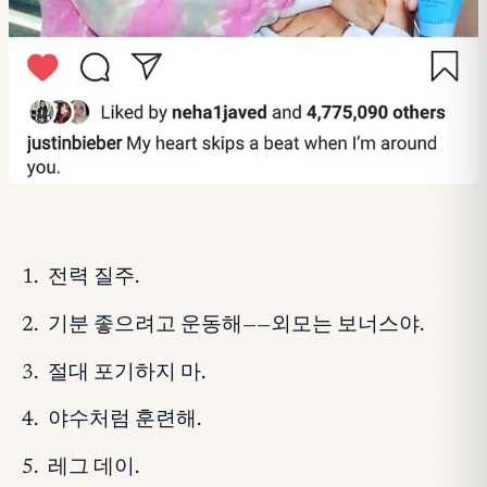
전력 질주.
기분 좋으려고 운동해——외모는 보너스야.
절대 포기하지 마.
야수처럼 훈련해.
레그 데이.