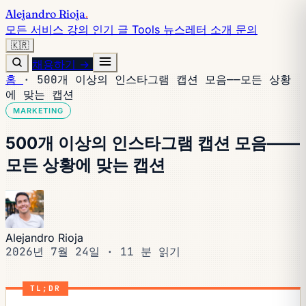
Alejandro Rioja
.
모든 서비스
강의
인기 글
Tools
뉴스레터
소개
문의
🇰🇷
채용하기 →
홈
·
500개 이상의 인스타그램 캡션 모음——모든 상황
에 맞는 캡션
MARKETING
500개 이상의 인스타그램 캡션 모음——
모든 상황에 맞는 캡션
Alejandro Rioja
2026년 7월 24일
·
11 분 읽기
TL;DR