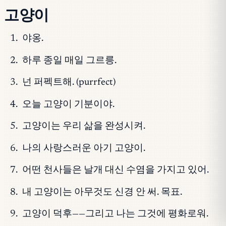
고양이
야옹.
하루 종일 매일 그르릉.
넌 퍼펙트해. (purrfect)
오늘 고양이 기분이야.
고양이는 우리 삶을 완성시켜.
나의 사랑스러운 아기 고양이.
어떤 천사들은 날개 대신 수염을 가지고 있어.
내 고양이는 아무것도 신경 안 써. 목표.
고양이 덕후——그리고 나는 그것에 평화로워.