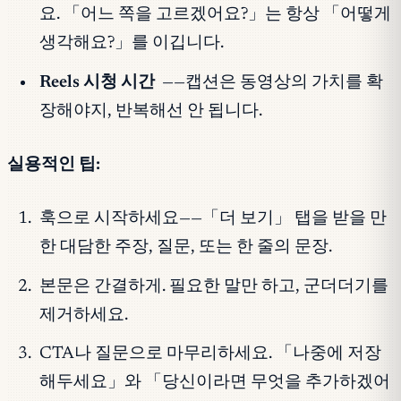
요. 「어느 쪽을 고르겠어요?」는 항상 「어떻게
생각해요?」를 이깁니다.
Reels 시청 시간
——캡션은 동영상의 가치를 확
장해야지, 반복해선 안 됩니다.
실용적인 팁:
훅으로 시작하세요——「더 보기」 탭을 받을 만
한 대담한 주장, 질문, 또는 한 줄의 문장.
본문은 간결하게. 필요한 말만 하고, 군더더기를
제거하세요.
CTA나 질문으로 마무리하세요. 「나중에 저장
해두세요」와 「당신이라면 무엇을 추가하겠어