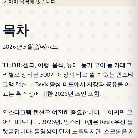
✓ 이미 목록에 있습니다.
목차
2026년 5월 업데이트.
TL;DR:
셀피, 여행, 음식, 유머, 동기 부여 등 카테고
리별로 정리된 500개 이상의 바로 쓸 수 있는 인스타
그램 캡션——Reels 중심 피드에서 저장과 공유를 이
끄는 훅 작성에 대한 2026년 조언 포함.
인스타그램 캡션은 여전히 중요합니다——어쩌면 그
어느 때보다도. 2026년, 인스타그램은 Reels 우선 플
랫폼입니다. 동영상이 먼저 노출되지만, 스크롤을 저