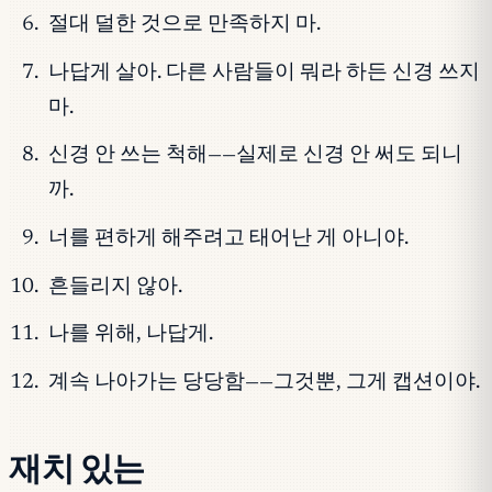
절대 덜한 것으로 만족하지 마.
나답게 살아. 다른 사람들이 뭐라 하든 신경 쓰지
마.
신경 안 쓰는 척해——실제로 신경 안 써도 되니
까.
너를 편하게 해주려고 태어난 게 아니야.
흔들리지 않아.
나를 위해, 나답게.
계속 나아가는 당당함——그것뿐, 그게 캡션이야.
재치 있는