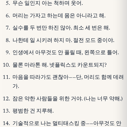
무슨 일인지 아는 척하며 웃어.
머리는 가자고 하는데 몸은 아니라고 해.
실수를 두 번만 하진 않아. 최소 세 번은 해.
나한테 일 시키려 하지 마. 절전 모드 중이야.
인생에서 아무것도 안 풀릴 때, 왼쪽으로 틀어.
물론 마라톤 해. 넷플릭스도 카운트되지?
마음을 따라가도 괜찮아——단, 머리도 함께 데려
가.
잠은 약한 사람들을 위한 거야. (나는 너무 약해.)
평범한 건 지루해.
기술적으로 나는 멀티태스킹 중——아무것도 안