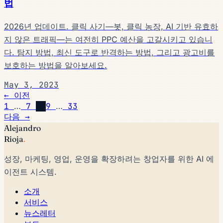
법
2026년 업데이트. 클릭 사기—봇, 클릭 농장, AI 기반 유효하
지 않은 트래픽—는 여전히 PPC 예산을 고갈시키고 있습니
다. 탐지 방법, 최신 도구로 반격하는 방법, 그리고 광고비를
보호하는 방법을 알아보세요.
May 3, 2023
← 이전
1
…
7
8
9
…
33
다음 →
Alejandro
Rioja
.
성장, 마케팅, 영업, 운영을 확장하려는 창업자를 위한 AI 에
이전트 시스템.
소개
서비스
뉴스레터