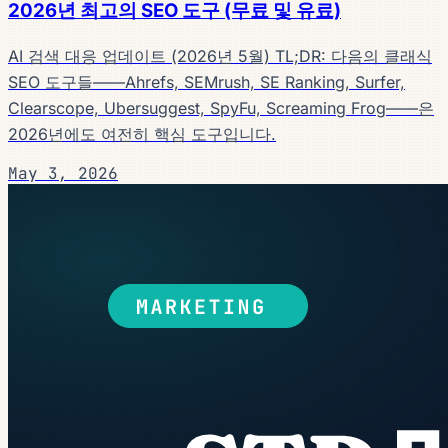
2026년 최고의 SEO 도구 (무료 및 유료)
AI 검색 대응 업데이트 (2026년 5월) TL;DR: 다음의 클래식
SEO 도구들——Ahrefs, SEMrush, SE Ranking, Surfer,
Clearscope, Ubersuggest, SpyFu, Screaming Frog——은
2026년에도 여전히 핵심 도구입니다.
May 3, 2026