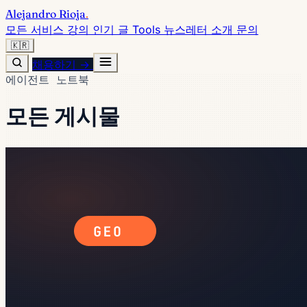
Alejandro Rioja
.
모든 서비스
강의
인기 글
Tools
뉴스레터
소개
문의
🇰🇷
채용하기 →
에이전트 노트북
모든 게시물