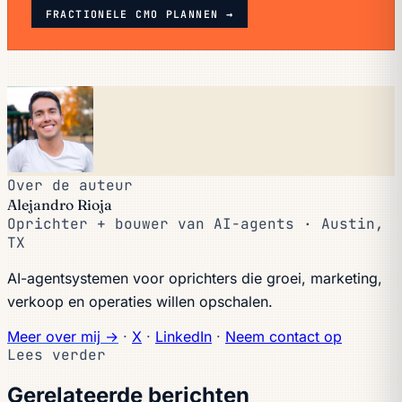
FRACTIONELE CMO PLANNEN →
Over de auteur
Alejandro Rioja
Oprichter + bouwer van AI-agents · Austin,
TX
AI-agentsystemen voor oprichters die groei, marketing,
verkoop en operaties willen opschalen.
Meer over mij →
·
X
·
LinkedIn
·
Neem contact op
Lees verder
Gerelateerde berichten