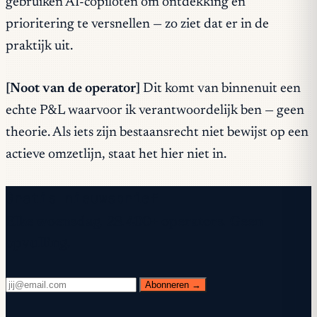
gebruiken AI-copiloten om ontdekking en
prioritering te versnellen — zo ziet dat er in de
praktijk uit.
[Noot van de operator]
Dit komt van binnenuit een
echte P&L waarvoor ik verantwoordelijk ben — geen
theorie. Als iets zijn bestaansrecht niet bewijst op een
actieve omzetlijn, staat het hier niet in.
Gratis nieuwsbrief
Elke woensdag. 28.400+ operators. Geen
opvulling.
Abonneren →