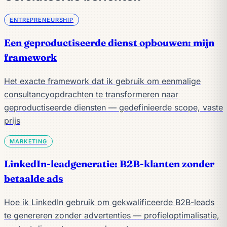
ENTREPRENEURSHIP
Een geproductiseerde dienst opbouwen: mijn
framework
Het exacte framework dat ik gebruik om eenmalige
consultancyopdrachten te transformeren naar
geproductiseerde diensten — gedefinieerde scope, vaste
prijs
MARKETING
LinkedIn-leadgeneratie: B2B-klanten zonder
betaalde ads
Hoe ik LinkedIn gebruik om gekwalificeerde B2B-leads
te genereren zonder advertenties — profieloptimalisatie,