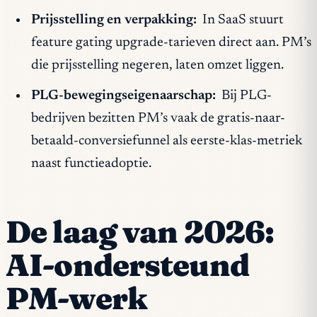
Prijsstelling en verpakking:
In SaaS stuurt
feature gating upgrade-tarieven direct aan. PM’s
die prijsstelling negeren, laten omzet liggen.
PLG-bewegingseigenaarschap:
Bij PLG-
bedrijven bezitten PM’s vaak de gratis-naar-
betaald-conversiefunnel als eerste-klas-metriek
naast functieadoptie.
De laag van 2026:
AI-ondersteund
PM-werk