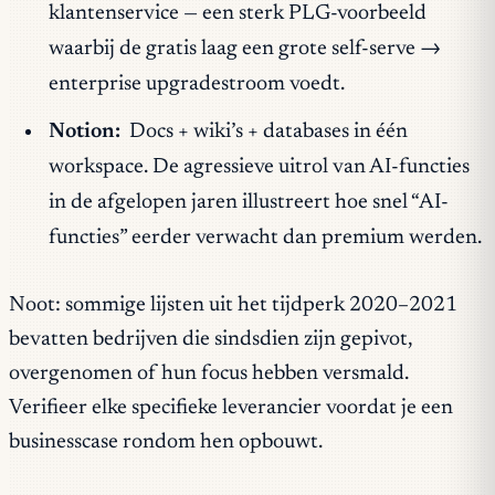
klantenservice — een sterk PLG-voorbeeld
waarbij de gratis laag een grote self-serve →
enterprise upgradestroom voedt.
Notion:
Docs + wiki’s + databases in één
workspace. De agressieve uitrol van AI-functies
in de afgelopen jaren illustreert hoe snel “AI-
functies” eerder verwacht dan premium werden.
Noot: sommige lijsten uit het tijdperk 2020–2021
bevatten bedrijven die sindsdien zijn gepivot,
overgenomen of hun focus hebben versmald.
Verifieer elke specifieke leverancier voordat je een
businesscase rondom hen opbouwt.