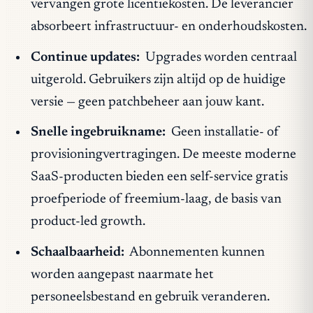
vervangen grote licentiekosten. De leverancier
absorbeert infrastructuur- en onderhoudskosten.
Continue updates:
Upgrades worden centraal
uitgerold. Gebruikers zijn altijd op de huidige
versie — geen patchbeheer aan jouw kant.
Snelle ingebruikname:
Geen installatie- of
provisioningvertragingen. De meeste moderne
SaaS-producten bieden een self-service gratis
proefperiode of freemium-laag, de basis van
product-led growth.
Schaalbaarheid:
Abonnementen kunnen
worden aangepast naarmate het
personeelsbestand en gebruik veranderen.