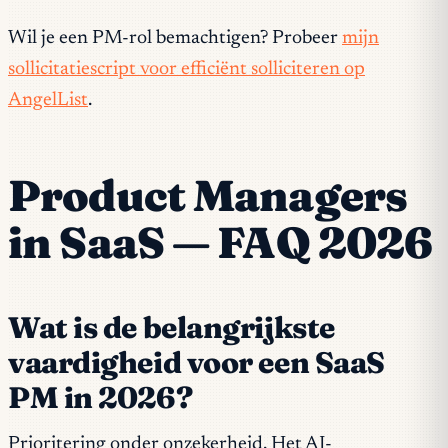
Wil je een PM-rol bemachtigen? Probeer
mijn
sollicitatiescript voor efficiënt solliciteren op
AngelList
.
Product Managers
in SaaS — FAQ 2026
Wat is de belangrijkste
vaardigheid voor een SaaS
PM in 2026?
Prioritering onder onzekerheid. Het AI-