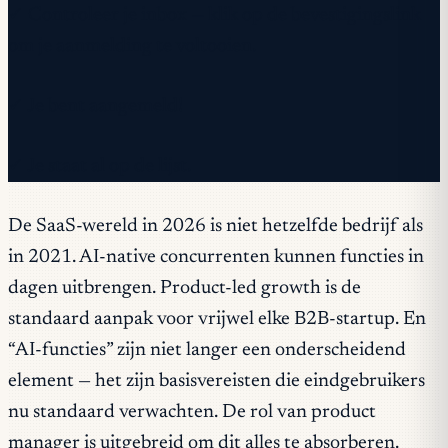
✓ Controleer je inbox — klik op de bevestigingslink
om je aanmelding te voltooien.
✓ Je bent aangemeld!
✓ Je staat al op de lijst.
De SaaS-wereld in 2026 is niet hetzelfde bedrijf als
in 2021. AI-native concurrenten kunnen functies in
dagen uitbrengen. Product-led growth is de
standaard aanpak voor vrijwel elke B2B-startup. En
“AI-functies” zijn niet langer een onderscheidend
element — het zijn basisvereisten die eindgebruikers
nu standaard verwachten. De rol van product
manager is uitgebreid om dit alles te absorberen.