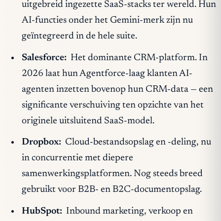
uitgebreid ingezette SaaS-stacks ter wereld. Hun
AI-functies onder het Gemini-merk zijn nu
geïntegreerd in de hele suite.
Salesforce:
Het dominante CRM-platform. In
2026 laat hun Agentforce-laag klanten AI-
agenten inzetten bovenop hun CRM-data — een
significante verschuiving ten opzichte van het
originele uitsluitend SaaS-model.
Dropbox:
Cloud-bestandsopslag en -deling, nu
in concurrentie met diepere
samenwerkingsplatformen. Nog steeds breed
gebruikt voor B2B- en B2C-documentopslag.
HubSpot:
Inbound marketing, verkoop en