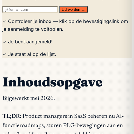
Lid worden →
✓ Controleer je inbox — klik op de bevestigingslink om
je aanmelding te voltooien.
✓ Je bent aangemeld!
✓ Je staat al op de lijst.
Inhoudsopgave
Bijgewerkt mei 2026.
TL;DR:
Product managers in SaaS beheren nu AI-
functieroadmaps, sturen PLG-bewegingen aan en