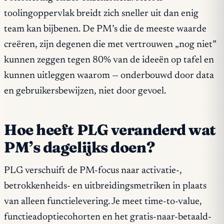
toolingoppervlak breidt zich sneller uit dan enig
team kan bijbenen. De PM’s die de meeste waarde
creëren, zijn degenen die met vertrouwen „nog niet”
kunnen zeggen tegen 80% van de ideeën op tafel en
kunnen uitleggen waarom — onderbouwd door data
en gebruikersbewijzen, niet door gevoel.
Hoe heeft PLG veranderd wat
PM’s dagelijks doen?
PLG verschuift de PM-focus naar activatie-,
betrokkenheids- en uitbreidingsmetriken in plaats
van alleen functielevering. Je meet time-to-value,
functieadoptiecohorten en het gratis-naar-betaald-