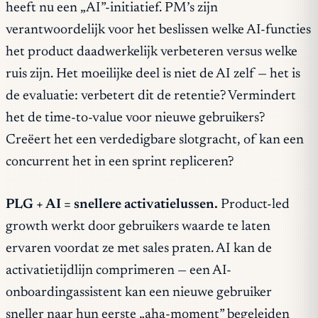
heeft nu een „AI”-initiatief. PM’s zijn
verantwoordelijk voor het beslissen welke AI-functies
het product daadwerkelijk verbeteren versus welke
ruis zijn. Het moeilijke deel is niet de AI zelf — het is
de evaluatie: verbetert dit de retentie? Vermindert
het de time-to-value voor nieuwe gebruikers?
Creëert het een verdedigbare slotgracht, of kan een
concurrent het in een sprint repliceren?
PLG + AI = snellere activatielussen.
Product-led
growth werkt door gebruikers waarde te laten
ervaren voordat ze met sales praten. AI kan de
activatietijdlijn comprimeren — een AI-
onboardingassistent kan een nieuwe gebruiker
sneller naar hun eerste „aha-moment” begeleiden