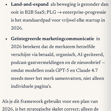
Land-and-expand
als beweging is gezonder dan
ooit in B2B SaaS; PLG → enterprise-progressie
is het standaardpad voor vrijwel elke startup in
2026.
Geïntegreerde marketingcommunicatie
in
2026 betekent dat de
merkstem
hetzelfde
verschijnt via betaald, organisch, AI-geciteerd,
podcast-gastvermeldingen en de nieuwsbrief —
omdat modellen zoals GPT-5 en Claude 4.7
steeds meer het
merk
samenvatten, niet alleen
individuele pagina’s.
Als je dit framework gebruikt voor een plan van
2026, is het strategische skelet correct; alleen de