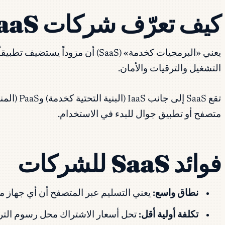
كيف تعرّف شركات SaaS؟
يعني «البرمجيات كخدمة» (SaaS) أ
التشغيل والترقيات والأمان.
متصفح أو تطبيق جوال للبدء في الاستخدام.
فوائد SaaS للشركات
نطاق واسع:
يعني التسليم عبر المتصفح أن أي جهاز متصل
تكلفة أولية أقل:
تحل أسعار الاشتراك محل رسوم الترخي