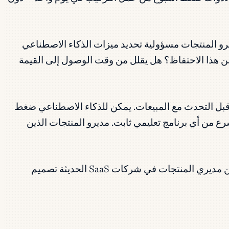
. يتحمل مديرو المنتجات مسؤولية تحديد ميزات الذكاء الاصطناعي
حسن هذا الاحتفاظ؟ هل يقلل من وقت الوصول إلى القيمة
 قبل التحدث مع المبيعات. يمكن للذكاء الاصطناعي ضغط
ع من أي برنامج تعليمي ثابت. مديرو المنتجات الذين
خفّضت أدوات الذكاء الاصطناعي تكلفة إجراء اختبارات A/B وتحليل النتائج. يُتوقع من مديري المنتجات في شركات SaaS الحديثة تصميم