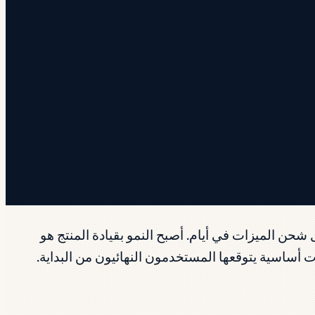
 الذكاء الاصطناعي الأصيل شحن الميزات في أيام. أصبح النمو بقيادة المنتج هو
ل أصبحت متطلبات أساسية يتوقعها المستخدمون النهائيون من البداية.