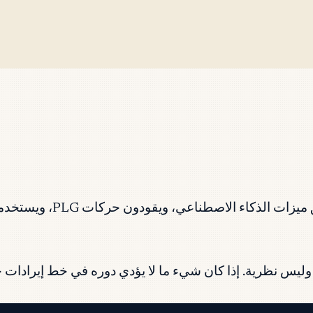
يمتلك مديرو المنتجات ف