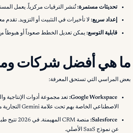
تحديثات مستمرة:
تُنشر الترقيات مركزياً. يعمل المس
إعداد سريع:
لا تأخيرات في التثبيت أو التزويد. تقدم معظم منتجات SaaS الحديثة تجربة مجانية للخدمة الذاتية أو طبقة مجان
قابلية التوسع:
يمكن تعديل الخطط صعوداً أو هبوطاً مع 
ما هي أفضل شركات ومنتجات
بعض المراسي التي تستحق المعرفة:
Google Workspace:
الاصطناعي الخاصة بهم تحت علامة Gemini التجارية مدمجة الآن في جميع أنحاء المجموعة.
Salesforce:
عن نموذج SaaS الأصلي.