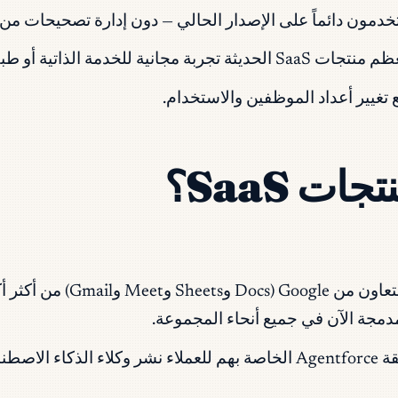
تخدمون دائماً على الإصدار الحالي — دون إدارة تصحيحات من 
ية، وهي أساس النمو بقيادة المنتج.
تغيير أعداد الموظفين والاستخدام.
 SaaS؟