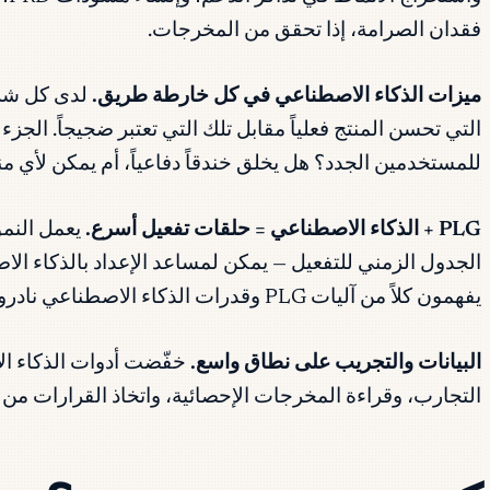
فقدان الصرامة، إذا تحقق من المخرجات.
ميزات الذكاء الاصطناعي في كل خارطة طريق.
التي تحسن المنتج فعلياً مقابل تلك التي تعتبر ضجيجاً. ا
للمستخدمين الجدد؟ هل يخلق خندقاً دفاعياً، أم يمكن لأي
PLG + الذكاء الاصطناعي = حلقات تفعيل أسرع.
يعمل النمو
الجدول الزمني للتفعيل — يمكن لمساعد الإعداد بالذكاء ال
يفهمون كلاً من آليات PLG وقدرات الذكاء الاصطناعي نادرون فعلاً اعتباراً من 2026.
البيانات والتجريب على نطاق واسع.
التجارب، وقراءة المخرجات الإحصائية، واتخاذ القرارات م