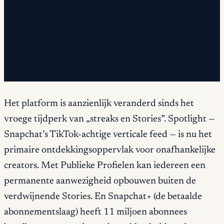
om je aanmelding te voltooien.
✓ Je bent aangemeld!
✓ Je staat al op de lijst.
Het platform is aanzienlijk veranderd sinds het
vroege tijdperk van „streaks en Stories”. Spotlight —
Snapchat’s TikTok-achtige verticale feed — is nu het
primaire ontdekkingsoppervlak voor onafhankelijke
creators. Met Publieke Profielen kan iedereen een
permanente aanwezigheid opbouwen buiten de
verdwijnende Stories. En Snapchat+ (de betaalde
abonnementslaag) heeft 11 miljoen abonnees