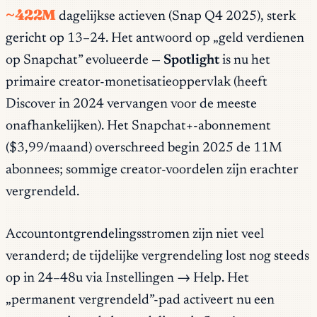
~422M
dagelijkse actieven (Snap Q4 2025), sterk
gericht op 13–24. Het antwoord op „geld verdienen
op Snapchat” evolueerde —
Spotlight
is nu het
primaire creator-monetisatieoppervlak (heeft
Discover in 2024 vervangen voor de meeste
onafhankelijken). Het Snapchat+-abonnement
($3,99/maand) overschreed begin 2025 de 11M
abonnees; sommige creator-voordelen zijn erachter
vergrendeld.
Accountontgrendelingsstromen zijn niet veel
veranderd; de tijdelijke vergrendeling lost nog steeds
op in 24–48u via Instellingen → Help. Het
„permanent vergrendeld”-pad activeert nu een