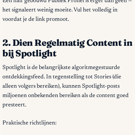
Een half gebouwd Publiek Profiel is erger dan geen —
het signaleert weinig moeite. Vul het volledig in
voordat je de link promoot.
2. Dien Regelmatig Content in
bij Spotlight
Spotlight is de belangrijkste algoritmegestuurde
ontdekkingsfeed. In tegenstelling tot Stories (die
alleen volgers bereiken), kunnen Spotlight-posts
miljoenen onbekenden bereiken als de content goed
presteert.
Praktische richtlijnen: