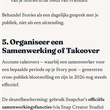
van je Stories in de feeds van vrienden
Behandel Stories als een dagelijks gesprek met je
publiek, niet als een uitzending.
5. Organiseer een
Samenwerking of Takeover
Account-takeovers — waarbij een samenwerker voor
een bepaalde periode op je Story post — genereren
cross-publiek blootstelling en zijn in 2026 nog steeds
effectief.
De sleutelbescherming: gebruik Snapchat’s
officiële
samenwerkingsfuncties
(via Snap Creator Studio)