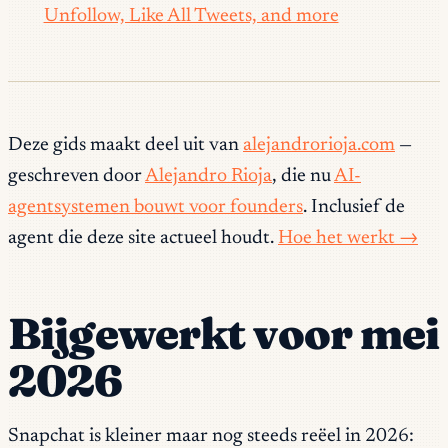
Unfollow, Like All Tweets, and more
Deze gids maakt deel uit van
alejandrorioja.com
—
geschreven door
Alejandro Rioja
, die nu
AI-
agentsystemen bouwt voor founders
. Inclusief de
agent die deze site actueel houdt.
Hoe het werkt →
Bijgewerkt voor mei
2026
Snapchat is kleiner maar nog steeds reëel in 2026: