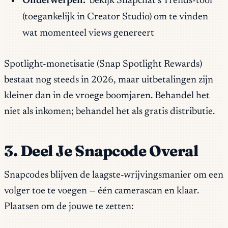
Onderwerpen:
bekijk Snapchat’s Trends-tool
(toegankelijk in Creator Studio) om te vinden
wat momenteel views genereert
Spotlight-monetisatie (Snap Spotlight Rewards)
bestaat nog steeds in 2026, maar uitbetalingen zijn
kleiner dan in de vroege boomjaren. Behandel het
niet als inkomen; behandel het als gratis distributie.
3. Deel Je Snapcode Overal
Snapcodes blijven de laagste-wrijvingsmanier om een
volger toe te voegen — één camerascan en klaar.
Plaatsen om de jouwe te zetten: