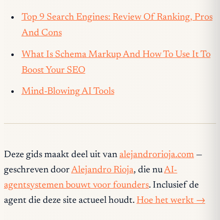
Top 9 Search Engines: Review Of Ranking, Pros
And Cons
What Is Schema Markup And How To Use It To
Boost Your SEO
Mind-Blowing AI Tools
Deze gids maakt deel uit van
alejandrorioja.com
—
geschreven door
Alejandro Rioja
, die nu
AI-
agentsystemen bouwt voor founders
. Inclusief de
agent die deze site actueel houdt.
Hoe het werkt →