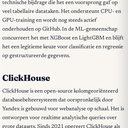
technische bijdrage die het een voorsprong gaf op
veel tabellaire datataken. Het ondersteunt CPU- en
GPU-training en wordt nog steeds actief
onderhouden op GitHub. In de ML-gemeenschap
concurreert het met XGBoost en LightGBM en blijft
het een legitieme keuze voor classificatie en regressie
op gestructureerde gegevens.
ClickHouse
ClickHouse is een open-source kolomgeoriënteerd
databasebeheersysteem dat oorspronkelijk door
Yandex is gebouwd voor webanalyse op schaal. Het is
ontworpen voor realtime analytische queries over
grote datasets. Sinds 2021 opereert ClickHouse als