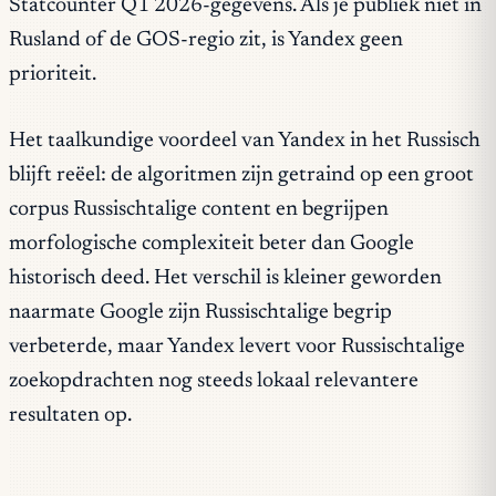
Statcounter Q1 2026-gegevens. Als je publiek niet in
Rusland of de GOS-regio zit, is Yandex geen
prioriteit.
Het taalkundige voordeel van Yandex in het Russisch
blijft reëel: de algoritmen zijn getraind op een groot
corpus Russischtalige content en begrijpen
morfologische complexiteit beter dan Google
historisch deed. Het verschil is kleiner geworden
naarmate Google zijn Russischtalige begrip
verbeterde, maar Yandex levert voor Russischtalige
zoekopdrachten nog steeds lokaal relevantere
resultaten op.