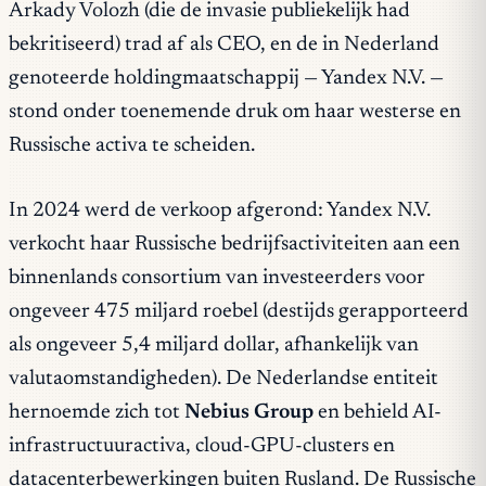
Arkady Volozh (die de invasie publiekelijk had
bekritiseerd) trad af als CEO, en de in Nederland
genoteerde holdingmaatschappij — Yandex N.V. —
stond onder toenemende druk om haar westerse en
Russische activa te scheiden.
In 2024 werd de verkoop afgerond: Yandex N.V.
verkocht haar Russische bedrijfsactiviteiten aan een
binnenlands consortium van investeerders voor
ongeveer 475 miljard roebel (destijds gerapporteerd
als ongeveer 5,4 miljard dollar, afhankelijk van
valutaomstandigheden). De Nederlandse entiteit
hernoemde zich tot
Nebius Group
en behield AI-
infrastructuuractiva, cloud-GPU-clusters en
datacenterbewerkingen buiten Rusland. De Russische