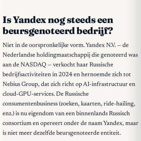
Is Yandex nog steeds een
beursgenoteerd bedrijf?
Niet in de oorspronkelijke vorm. Yandex N.V. — de
Nederlandse holdingmaatschappij die genoteerd was
aan de NASDAQ — verkocht haar Russische
bedrijfsactiviteiten in 2024 en hernoemde zich tot
Nebius Group, dat zich richt op AI-infrastructuur en
cloud-GPU-services. De Russische
consumentenbusiness (zoeken, kaarten, ride-hailing,
enz.) is nu eigendom van een binnenlands Russisch
consortium en opereert onder de naam Yandex, maar
is niet meer dezelfde beursgenoteerde entiteit.