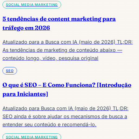
SOCIAL MEDIA MARKETING
5 tendências de content marketing para
tráfego em 2026
Atualizado para a Busca com IA (maio de 2026) TL;DR:
As tendências de marketing de conteúdo abaixo —
conteúdo longo, vídeo, pesquisa original
SEO
O que é SEO – E Como Funciona? [Introdução
para Iniciantes]
Atualizado para Busca com IA (maio de 2026) TL;DR:
SEO ainda é sobre ajudar os mecanismos de busca a
entender seu conteúdo e recomendá-lo.
SOCIAL MEDIA MARKETING