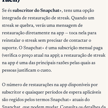
Se és
subscritor do Snapchat+
, tens uma opção
integrada de restauração de streak. Quando um
streak se quebra, verás uma mensagem de
restauração diretamente na app — toca nela para
reinstalar o streak sem precisar de contactar o
suporte. O Snapchat+ é uma subscrição mensal paga
(verifica o preço atual na app); a restauração de streak
na app é uma das principais razões pelas quais as
pessoas justificam o custo.
O número de restaurações na app disponíveis por
subscritor e quaisquer períodos de espera aplicáveis
são regidos pelos termos Snapchat+ atuais do
Snapchat, que podem mudar. Consulta os detalhes da