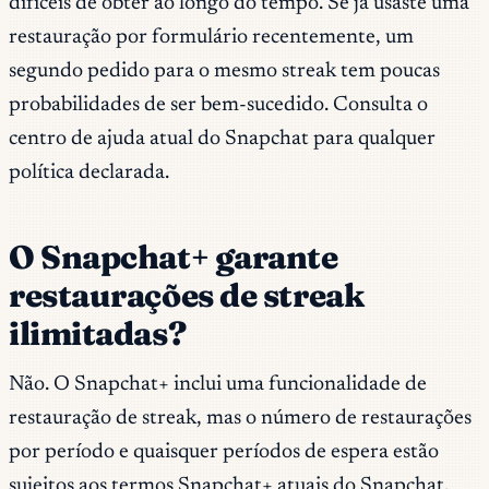
difíceis de obter ao longo do tempo. Se já usaste uma
restauração por formulário recentemente, um
segundo pedido para o mesmo streak tem poucas
probabilidades de ser bem-sucedido. Consulta o
centro de ajuda atual do Snapchat para qualquer
política declarada.
O Snapchat+ garante
restaurações de streak
ilimitadas?
Não. O Snapchat+ inclui uma funcionalidade de
restauração de streak, mas o número de restaurações
por período e quaisquer períodos de espera estão
sujeitos aos termos Snapchat+ atuais do Snapchat.