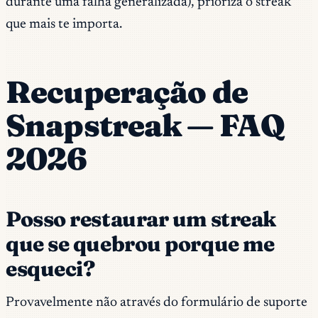
durante uma falha generalizada), prioriza o streak
que mais te importa.
Recuperação de
Snapstreak — FAQ
2026
Posso restaurar um streak
que se quebrou porque me
esqueci?
Provavelmente não através do formulário de suporte