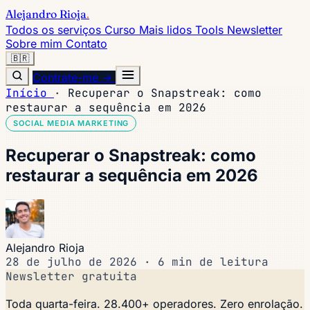
Alejandro Rioja
.
Todos os serviços
Curso
Mais lidos
Tools
Newsletter
Sobre mim
Contato
🇧🇷
Contrate-me →
Início
·
Recuperar o Snapstreak: como
restaurar a sequência em 2026
SOCIAL MEDIA MARKETING
Recuperar o Snapstreak: como
restaurar a sequência em 2026
Alejandro Rioja
28 de julho de 2026
·
6 min de leitura
Newsletter gratuita
Toda quarta-feira. 28.400+ operadores. Zero enrolação.