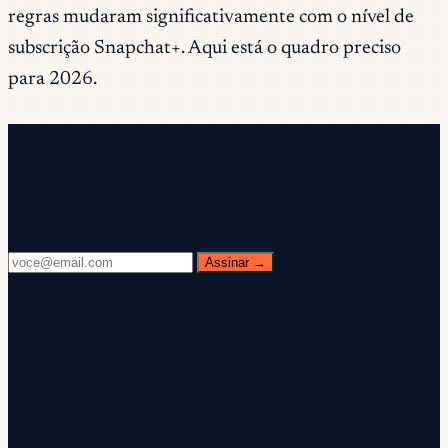
regras mudaram significativamente com o nível de
subscrição Snapchat+. Aqui está o quadro preciso
para 2026.
Newsletter gratuita
Toda quarta-feira. 28.400+ operadores. Zero
enrolação.
Assinar →
✓ Verifique sua caixa de entrada — clique no link de
confirmação para concluir o cadastro.
✓ Inscrição concluída!