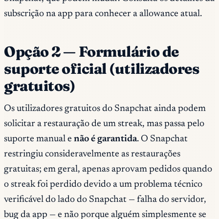
subscrição na app para conhecer a allowance atual.
Opção 2 — Formulário de
suporte oficial (utilizadores
gratuitos)
Os utilizadores gratuitos do Snapchat ainda podem
solicitar a restauração de um streak, mas passa pelo
suporte manual e
não é garantida
. O Snapchat
restringiu consideravelmente as restaurações
gratuitas; em geral, apenas aprovam pedidos quando
o streak foi perdido devido a um problema técnico
verificável do lado do Snapchat — falha do servidor,
bug da app — e não porque alguém simplesmente se