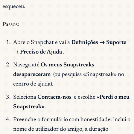
esqueceu.
Passos:
Abre o Snapchat e vai a
Definições → Suporte
→ Preciso de Ajuda
.
Navega até
Os meus Snapstreaks
desapareceram
(ou pesquisa «Snapstreak» no
centro de ajuda).
Seleciona
Contacta-nos
e escolhe
«Perdi o meu
Snapstreak»
.
Preenche o formulário com honestidade: inclui o
nome de utilizador do amigo, a duração