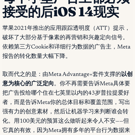
接受的后iOS 14现实
苹果2021年推出的应用跟踪透明度（ATT）提示，
破坏了大部分基于像素的再营销和兴趣定向信号。
依赖第三方Cookie和详细行为数据的广告主，Meta
报告的转化数量大幅下降。
取而代之的是：由Meta Advantage+套件支撑的
以创
意为核心的广泛定向
。你不再需要告诉Meta具体要
把广告投给哪个住在七英里以内的43岁普拉提爱好
者，而是告诉Meta你的总体目标和覆盖范围，写出
强有力的创意素材，然后让机器学习来判断谁会转
化。用100美元的预算这么做听起来令人不安——但
它真的有效，因为Meta拥有多年的平台行为数据来