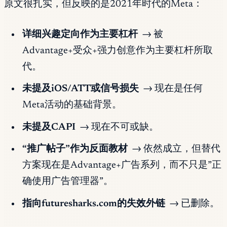
原文很扎实，但反映的是2021年时代的Meta：
详细兴趣定向作为主要杠杆
→ 被
Advantage+受众+强力创意作为主要杠杆所取
代。
未提及iOS/ATT或信号损失
→ 现在是任何
Meta活动的基础背景。
未提及CAPI
→ 现在不可或缺。
“推广帖子”作为反面教材
→ 依然成立，但替代
方案现在是Advantage+广告系列，而不只是”正
确使用广告管理器”。
指向futuresharks.com的失效外链
→ 已删除。