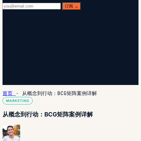
订阅 →
请查收邮箱。
我们已向您发送确认邮件 — 点击其中的链接以完成订阅。如
果一分钟内没收到，请检查垃圾邮件。
订阅成功。
欢迎 — 下一期很快就会送达您的邮箱。
您已在订阅列表中 — 每周三留意查收。
首页
·
从概念到行动：BCG矩阵案例详解
MARKETING
从概念到行动：BCG矩阵案例详解