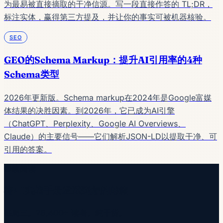
为最易被直接摘取的干净信源。写一段直接作答的 TL;DR，
标注实体，赢得第三方提及，并让你的事实可被机器核验。
SEO
GEO的Schema Markup：提升AI引用率的4种
Schema类型
2026年更新版。Schema markup在2024年是Google富媒
体结果的决胜因素。到2026年，它已成为AI引擎
（ChatGPT、Perplexity、Google AI Overviews、
Claude）的主要信号——它们解析JSON-LD以提取干净、可
引用的答案。
继续阅读
将AI实战手册发送到您的邮箱
每周三。28,400+ 读者。纯干货。