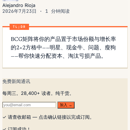
Alejandro Rioja
2026年7月23日
·
1 分钟阅读
TL;DR
BCG矩阵将你的产品置于市场份额与增长率
的2×2方格中——明星、现金牛、问题、瘦狗
——帮你快速分配资本、淘汰亏损产品。
免费新闻通讯
每周三。28,400+ 读者。纯干货。
加入 →
✓ 请查收邮箱 — 点击确认链接以完成订阅。
✓ 订阅成功！