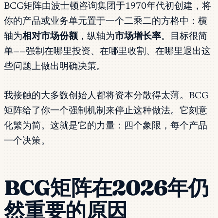
BCG矩阵由波士顿咨询集团于1970年代初创建，将
你的产品或业务单元置于一个二乘二的方格中：横
轴为
相对市场份额
，纵轴为
市场增长率
。目标很简
单——强制在哪里投资、在哪里收割、在哪里退出这
些问题上做出明确决策。
我接触的大多数创始人都将资本分散得太薄。BCG
矩阵给了你一个强制机制来停止这种做法。它刻意
化繁为简。这就是它的力量：四个象限，每个产品
一个决策。
BCG矩阵在2026年仍
然重要的原因