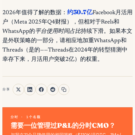
约30.7亿
2026年值得了解的数据：
Facebook月活用
户（Meta 2025年Q4财报），但相对于Reels和
WhatsApp的
平台使用时间占比
持续下滑。如果本文
是外联策略的一部分，请相应地加重WhatsApp和
Threads（是的——Threads在2024年的转型猜测中
幸存下来，月活用户突破2亿）的权重。
分享
分时 · 1个名额
需要一位管理过P&L的分时CMO？
与我在11个品牌使用的相同策略（$110K/月DTC，1M+/