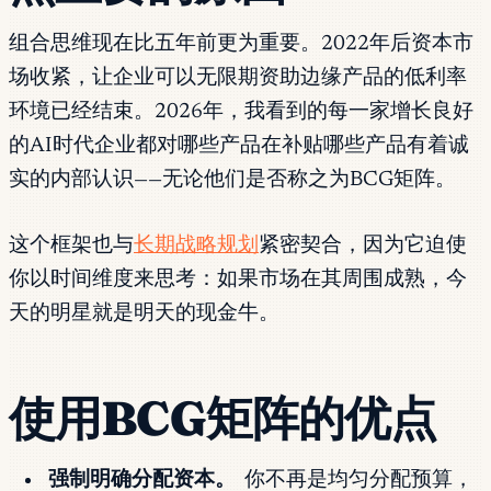
组合思维现在比五年前更为重要。2022年后资本市
场收紧，让企业可以无限期资助边缘产品的低利率
环境已经结束。2026年，我看到的每一家增长良好
的AI时代企业都对哪些产品在补贴哪些产品有着诚
实的内部认识——无论他们是否称之为BCG矩阵。
这个框架也与
长期战略规划
紧密契合，因为它迫使
你以时间维度来思考：如果市场在其周围成熟，今
天的明星就是明天的现金牛。
使用BCG矩阵的优点
强制明确分配资本。
你不再是均匀分配预算，