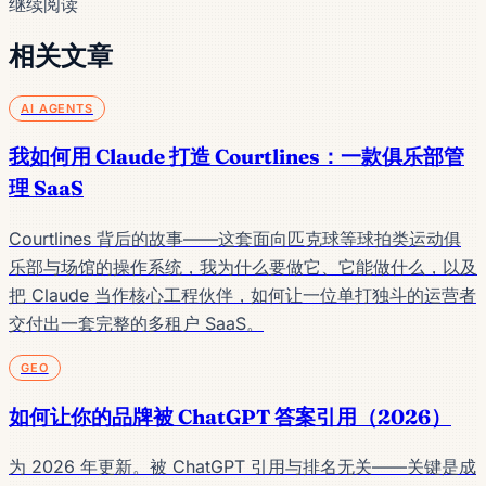
继续阅读
相关文章
AI AGENTS
我如何用 Claude 打造 Courtlines：一款俱乐部管
理 SaaS
Courtlines 背后的故事——这套面向匹克球等球拍类运动俱
乐部与场馆的操作系统，我为什么要做它、它能做什么，以及
把 Claude 当作核心工程伙伴，如何让一位单打独斗的运营者
交付出一套完整的多租户 SaaS。
GEO
如何让你的品牌被 ChatGPT 答案引用（2026）
为 2026 年更新。被 ChatGPT 引用与排名无关——关键是成