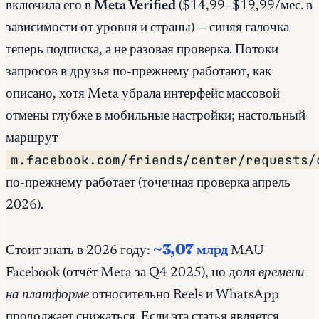
включила его в
Meta Verified
($14,99–$19,99/мес. в
зависимости от уровня и страны) — синяя галочка
теперь подписка, а не разовая проверка. Потоки
запросов в друзья по-прежнему работают, как
описано, хотя Meta убрала интерфейс массовой
отмены глубже в мобильные настройки; настольный
маршрут
m.facebook.com/friends/center/requests/
по-прежнему работает (точечная проверка апрель
2026).
~3,07 млрд
Стоит знать в 2026 году:
MAU
Facebook (отчёт Meta за Q4 2025), но доля
времени
на платформе
относительно Reels и WhatsApp
продолжает снижаться. Если эта статья является