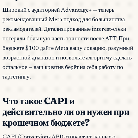
Широкий с аудиторией Advantage+ — теперь
рекомендованный Meta подход для большинства
рекламодателей. Детализированные interest-стеки
потеряли бо́льшую часть точности после ATT. При
бюджете $100 дайте Meta вашу локацию, разумный
возрастной диапазон и позвольте алгоритму сделать
остальное — ваш креатив берёт на себя работу по
таргетингу.
Что такое CAPI и
действительно ли он нужен при
крошечном бюджете?
CAPI (Conversions API) отправляет данные о