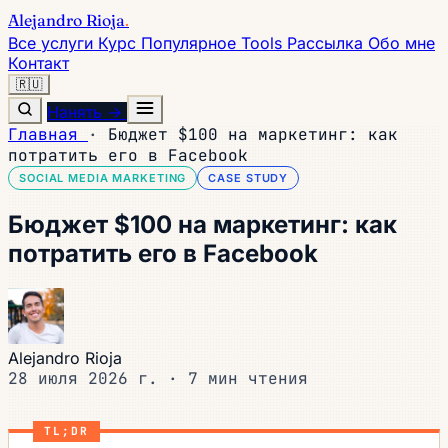
Alejandro Rioja
.
Все услуги
Курс
Популярное
Tools
Рассылка
Обо мне
Контакт
🇷🇺
Нанять →
Главная
·
Бюджет $100 на маркетинг: как
потратить его в Facebook
SOCIAL MEDIA MARKETING
CASE STUDY
Бюджет $100 на маркетинг: как
потратить его в Facebook
Alejandro Rioja
28 июля 2026 г.
·
7 мин чтения
TL;DR