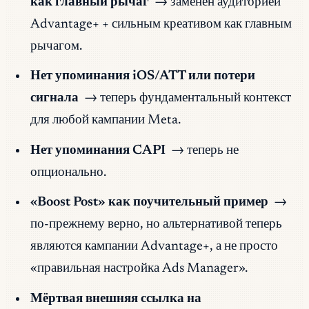
как главный рычаг
→ заменён аудиторией
Advantage+ + сильным креативом как главным
рычагом.
Нет упоминания iOS/ATT или потери
сигнала
→ теперь фундаментальный контекст
для любой кампании Meta.
Нет упоминания CAPI
→ теперь не
опционально.
«Boost Post» как поучительный пример
→
по-прежнему верно, но альтернативой теперь
являются кампании Advantage+, а не просто
«правильная настройка Ads Manager».
Мёртвая внешняя ссылка на