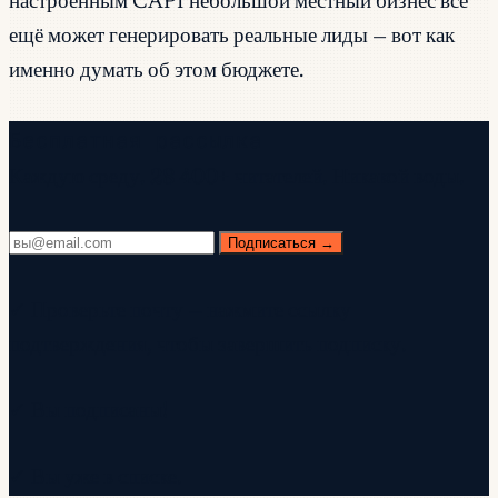
настроенным CAPI небольшой местный бизнес всё
ещё может генерировать реальные лиды — вот как
именно думать об этом бюджете.
Бесплатная рассылка
Каждую среду. 28 400+ читателей. Никакой воды.
Подписаться →
✓ Проверьте почту — нажмите ссылку
подтверждения, чтобы завершить подписку.
✓ Вы подписаны!
✓ Вы уже в списке.