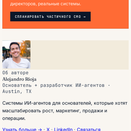
директоров, реальные системы.
СПЛАНИРОВАТЬ ЧАСТИЧНОГО CMO →
Об авторе
Alejandro Rioja
Основатель + разработчик ИИ-агентов ·
Austin, TX
Системы ИИ-агентов для основателей, которые хотят
масштабировать рост, маркетинг, продажи и
операции.
Узнать больше →
·
X
·
LinkedIn
·
Связаться