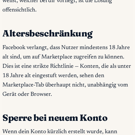
weißt, welcher bei dir vorliegt, ist die Lösung
offensichtlich.
Altersbeschränkung
Facebook verlangt, dass Nutzer mindestens 18 Jahre
alt sind, um auf Marketplace zugreifen zu können.
Dies ist eine strikte Richtlinie — Konten, die als unter
18 Jahre alt eingestuft werden, sehen den
Marketplace-Tab überhaupt nicht, unabhängig vom
Gerät oder Browser.
Sperre bei neuem Konto
Wenn dein Konto kürzlich erstellt wurde, kann