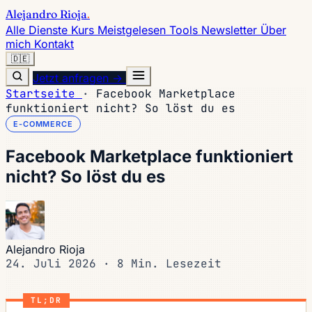
Alejandro Rioja
.
Alle Dienste
Kurs
Meistgelesen
Tools
Newsletter
Über
mich
Kontakt
🇩🇪
Jetzt anfragen →
Startseite
·
Facebook Marketplace
funktioniert nicht? So löst du es
E-COMMERCE
Facebook Marketplace funktioniert
nicht? So löst du es
Alejandro Rioja
24. Juli 2026
·
8 Min. Lesezeit
TL;DR