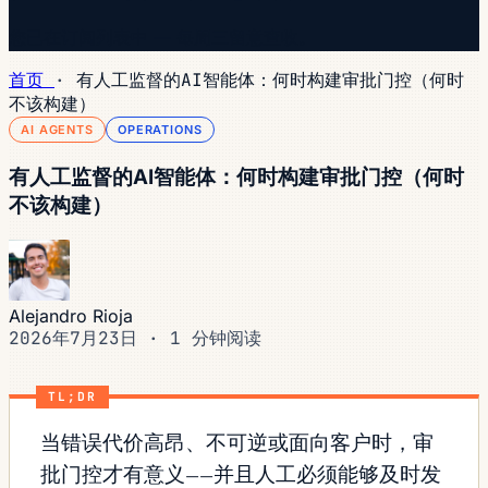
您已在订阅列表中 — 每周三留意查收。
首页
·
有人工监督的AI智能体：何时构建审批门控（何时
不该构建）
AI AGENTS
OPERATIONS
有人工监督的AI智能体：何时构建审批门控（何时
不该构建）
Alejandro Rioja
2026年7月23日
·
1 分钟阅读
TL;DR
当错误代价高昂、不可逆或面向客户时，审
批门控才有意义——并且人工必须能够及时发