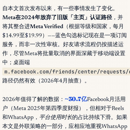
自本文首次发布以来，有一些事情发生了变化。
Meta在2024年放弃了旧版「主页」认证路径
，并
将其整合进
Meta Verified
（根据等级和国家，每月
$14.99至$19.99）——蓝色勾选标记现在是一项订阅
服务，而非一次性审核。好友请求流程仍按描述运
作，尽管Meta将批量取消的界面深藏于移动端设置
中；桌面端
m.facebook.com/friends/center/requests/
路径仍然有效（2026年4月抽查）。
~30.7亿
2026年值得了解的数据：
Facebook月活用
户（Meta 2025年第四季度财报），但相对于Reels
和WhatsApp，
平台使用时长
的占比持续下滑。如果
本文是外联策略的一部分，应相应地重视WhatsApp