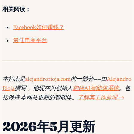
相关阅读：
Facebook如何赚钱？
最佳电商平台
本指南是
alejandrorioja.com
的一部分——由
Alejandro
Rioja
撰写， 他现在为创始人
构建AI智能体系统
。包
括保持 本网站更新的智能体。
了解其工作原理 →
2026年5月更新