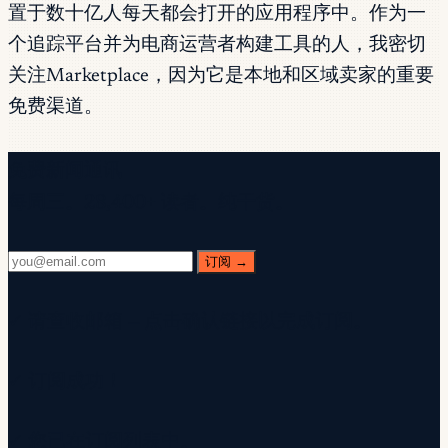
置于数十亿人每天都会打开的应用程序中。作为一
个追踪平台并为电商运营者构建工具的人，我密切
关注Marketplace，因为它是本地和区域卖家的重要
免费渠道。
免费新闻通讯
每周三。28,400+ 读者。纯干货。
订阅 →
✓ 请查收邮箱 — 点击确认链接以完成订阅。
✓ 订阅成功！
✓ 您已在订阅列表中。