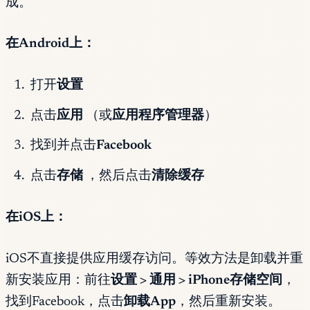
成。
在Android上：
打开
设置
点击
应用
（或
应用程序管理器
）
找到并点击
Facebook
点击
存储
，然后点击
清除缓存
在iOS上：
iOS不直接提供应用缓存访问。等效方法是卸载并重
新安装应用：前往
设置 > 通用 > iPhone存储空间
，
找到Facebook，点击
卸载App
，然后重新安装。