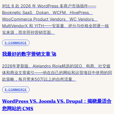
对比 8 款 2026 年 WordPress 多商户市场插件——
Booknetic SaaS、Dokan、WCFM、HivePress、
WooCommerce Product Vendors、WC Vendors、
MultiVendorX 和 YITH——安装量、评分与价格全部逐一核
实来源，而非照抄营销页面。
E-COMMERCE
我最好的数字营销文章 🚀
2026年更新版。Alejandro Rioja精选的SEO、电商、社交媒
体和商业文章索引——他在自己的网站和运营项目中使用的同
款策略，每月带来50万以上的自然流量。
E-COMMERCE
WordPress VS. Joomla VS. Drupal：揭晓最适合
您网站的 CMS