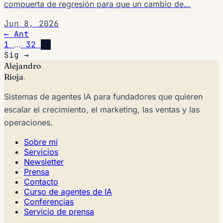
compuerta de regresión para que un cambio de…
Jun 8, 2026
← Ant
1
…
32
33
Sig →
Alejandro
Rioja
.
Sistemas de agentes IA para fundadores que quieren
escalar el crecimiento, el marketing, las ventas y las
operaciones.
Sobre mí
Servicios
Newsletter
Prensa
Contacto
Curso de agentes de IA
Conferencias
Servicio de prensa