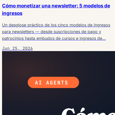
Cómo monetizar una newsletter: 5 modelos de
ingresos
Un desglose práctico de los cinco modelos de ingresos
para newsletters — desde suscripciones de pago y
patrocinios hasta embudos de cursos e ingresos de…
Jun 25, 2026