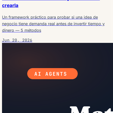
crearla
Un framework práctico para probar si una idea de
negocio tiene demanda real antes de invertir tiempo y
dinero — 5 métodos
Jun 20, 2026