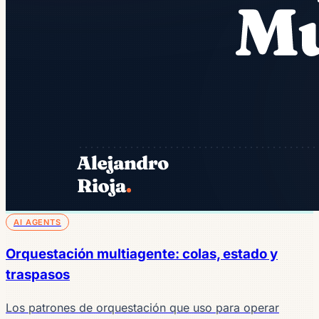
AI AGENTS
Orquestación multiagente: colas, estado y
traspasos
Los patrones de orquestación que uso para operar