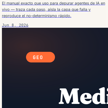
El manual exacto que uso para depurar agentes de IA en
vivo — traza cada paso, aísla la capa que falla y
reproduce el no-determinismo rápido.
Jun 8, 2026