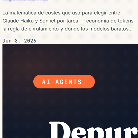
La matemática de costes que uso para elegir entre
Claude Haiku y Sonnet por tarea — economía de tokens,
la regla de enrutamiento y dónde los modelos baratos…
Jun 8, 2026