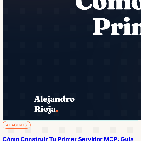
AI AGENTS
Cómo Construir Tu Primer Servidor MCP: Guía