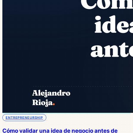
ENTREPRENEURSHIP
Cómo validar una idea de negocio antes de