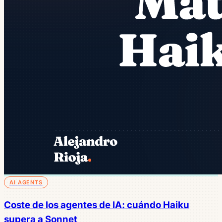
AI AGENTS
Coste de los agentes de IA: cuándo Haiku
supera a Sonnet